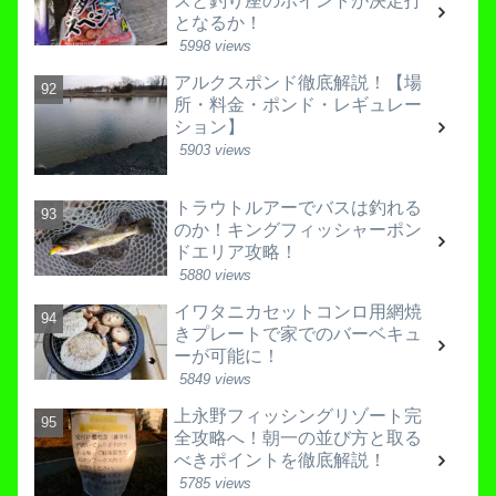
スと釣り座のポイントが決定打
となるか！
5998 views
アルクスポンド徹底解説！【場
所・料金・ポンド・レギュレー
ション】
5903 views
トラウトルアーでバスは釣れる
のか！キングフィッシャーポン
ドエリア攻略！
5880 views
イワタニカセットコンロ用網焼
きプレートで家でのバーベキュ
ーが可能に！
5849 views
上永野フィッシングリゾート完
全攻略へ！朝一の並び方と取る
べきポイントを徹底解説！
5785 views