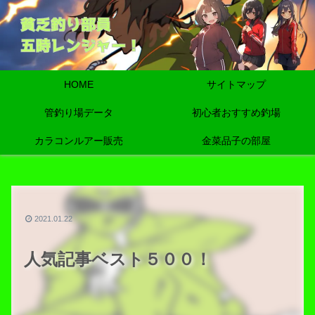
HOME
サイトマップ
管釣り場データ
初心者おすすめ釣場
カラコンルアー販売
金菜品子の部屋
2021.01.22
人気記事ベスト５００！