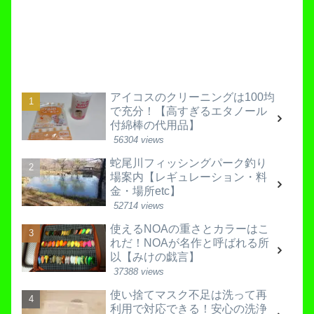
アイコスのクリーニングは100均
で充分！【高すぎるエタノール
付綿棒の代用品】
56304 views
蛇尾川フィッシングパーク釣り
場案内【レギュレーション・料
金・場所etc】
52714 views
使えるNOAの重さとカラーはこ
れだ！NOAが名作と呼ばれる所
以【みけの戯言】
37388 views
使い捨てマスク不足は洗って再
利用で対応できる！安心の洗浄