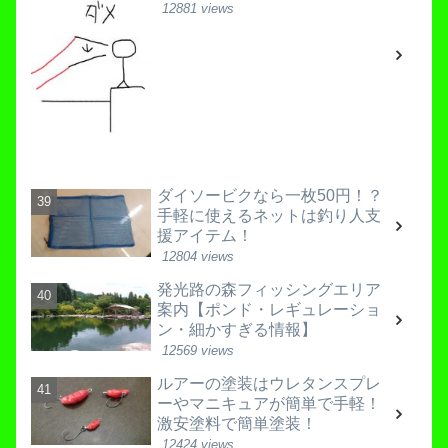
12881 views
ダイソービクなら一枚50円！？
手軽に使えるネットは釣り人支
援アイテム！
12804 views
発光路の森フィッシングエリア
案内【ポンド・レギュレーショ
ン・細かすぎる情報】
12569 views
ルアーの塗装はウレタンスプレ
ーやマニキュアが簡単で手軽！
激安塗料で簡単塗装！
12424 views