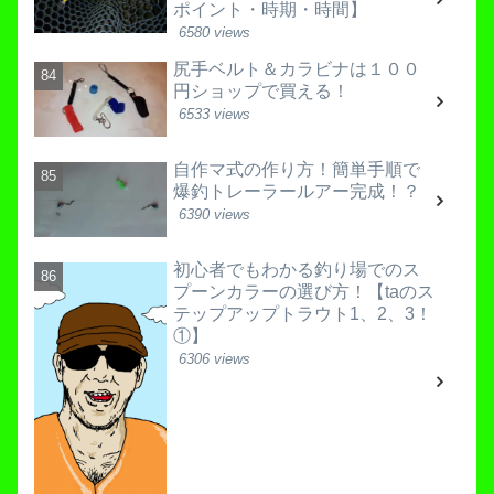
ポイント・時期・時間】
6580 views
尻手ベルト＆カラビナは１００
円ショップで買える！
6533 views
自作マ式の作り方！簡単手順で
爆釣トレーラールアー完成！？
6390 views
初心者でもわかる釣り場でのス
プーンカラーの選び方！【taのス
テップアップトラウト1、2、3！
①】
6306 views