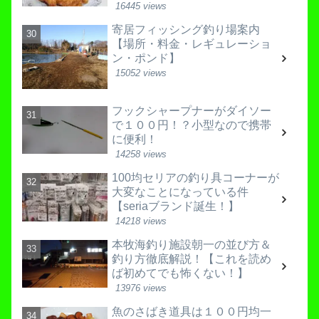
16445 views
寄居フィッシング釣り場案内
【場所・料金・レギュレーショ
ン・ポンド】
15052 views
フックシャープナーがダイソー
で１００円！？小型なので携帯
に便利！
14258 views
100均セリアの釣り具コーナーが
大変なことになっている件
【seriaブランド誕生！】
14218 views
本牧海釣り施設朝一の並び方＆
釣り方徹底解説！【これを読め
ば初めてでも怖くない！】
13976 views
魚のさばき道具は１００円均一