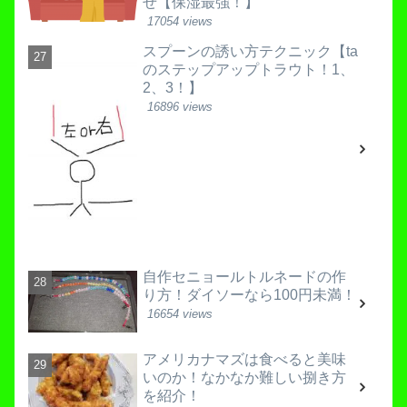
せ【保湿最強！】
17054 views
スプーンの誘い方テクニック【ta
のステップアップトラウト！1、
2、3！】
16896 views
自作セニョールトルネードの作
り方！ダイソーなら100円未満！
16654 views
アメリカナマズは食べると美味
いのか！なかなか難しい捌き方
を紹介！