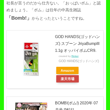
社長が言うのだから仕方ない。「おっぱいボム」と認
めましょう。「ボム」は往年の中高生雑誌
「Bomb!」
からとったということですね。
GOD HANDS(ゴッドハン
ズ) スプーン JriyaBumpIII
1.1g オッパイボムCR9.
created by
Rinker
GOD HANDS(ゴッドハンズ)
Amazon
楽天市場
BOMB!(ボム!) 2020年 07
月号 [雑誌]