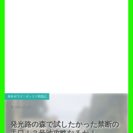
基本ボウズ！ポンコツ実践記
2020.11.09
発光路の森で試したかった禁断の