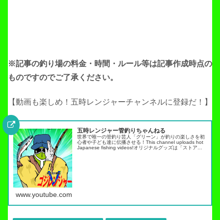
※記事の釣り場の料金・時間・ルール等は記事作成
時点の
ものですのでご了承ください。
【動画も楽しめ！五時レンジャーチャンネルに登録だ！】
五時レンジャー管釣りちゃんねる
世界で唯一の管釣り芸人「グリーン」が釣りの楽しさを初
心者や子ども達に伝播させる！This channel uploads hot
Japanese fishing videos!オリジナルグッズは「ストア」
タブから・スキルアップ動画ノーマネ…
www.youtube.com