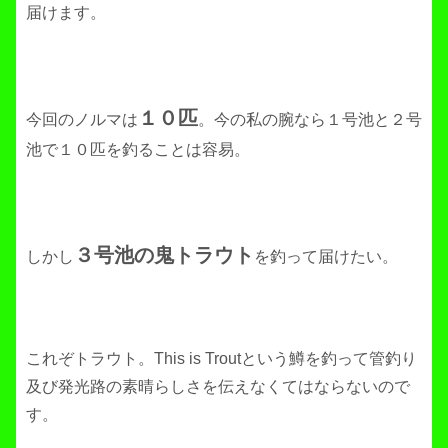
届けます。
１０匹
今回のノルマは
。今の私の腕なら１号池と２号
池で１０匹を釣ることは容易。
３号池の鬼トラウト
しかし
を釣って届けたい。
これぞトラウト。This is Troutという鱒を釣って管釣り
及び発光路の素晴らしさを伝えなくてはならないので
す。