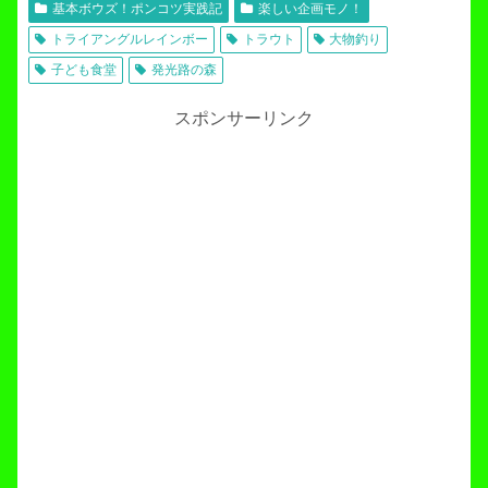
基本ボウズ！ポンコツ実践記
楽しい企画モノ！
トライアングルレインボー
トラウト
大物釣り
子ども食堂
発光路の森
スポンサーリンク