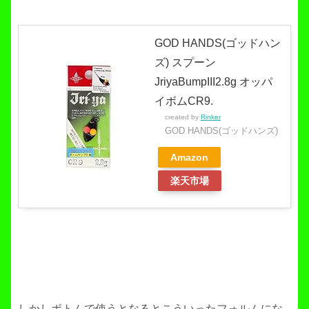
GOD HANDS(ゴッドハン
ズ) スプーン
JriyaBumpIII2.8g オッパ
イボムCR9.
created by
Rinker
GOD HANDS(ゴッドハンズ)
Amazon
楽天市場
しかしボトムで使うとなるとこういったフォルムにな