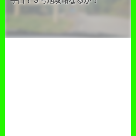
手口！３号池攻略なるか！