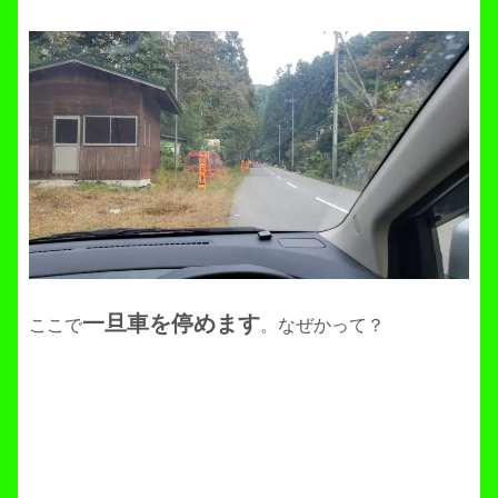
一旦車を停めます
ここで
。なぜかって？