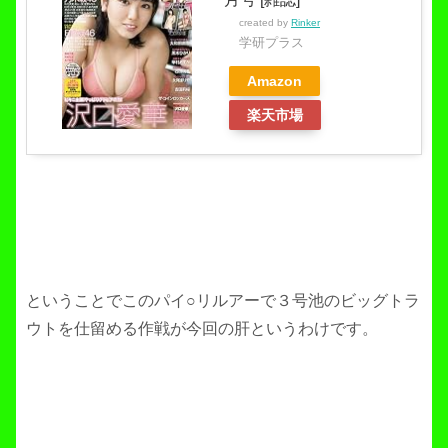
created by
Rinker
学研プラス
Amazon
楽天市場
ということでこのパイ○リルアーで３号池のビッグトラ
ウトを仕留める作戦が今回の肝というわけです。