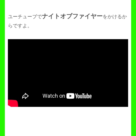
ナイトオブファイヤー
ユーチューブで
をかけるか
らですよ。