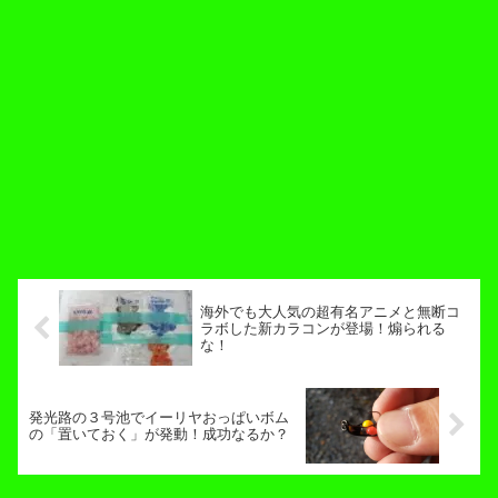
海外でも大人気の超有名アニメと無断コ
ラボした新カラコンが登場！煽られる
な！
発光路の３号池でイーリヤおっぱいボム
の「置いておく」が発動！成功なるか？