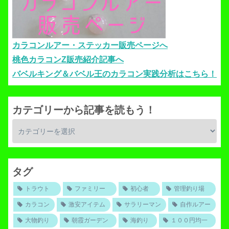
カラコンルアー・ステッカー販売ページへ
桃色カラコンZ販売紹介記事へ
バベルキング＆バベル王のカラコン実践分析はこちら！
カテゴリーから記事を読もう！
タグ
トラウト
ファミリー
初心者
管理釣り場
カラコン
激安アイテム
サラリーマン
自作ルアー
大物釣り
朝霞ガーデン
海釣り
１００円均一