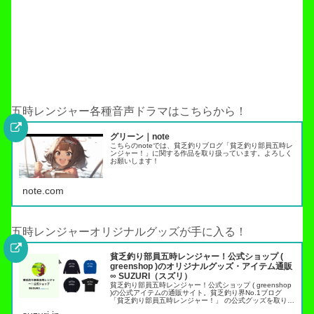
五時レンジャー各種音声ドラマはこちらから！
グリーン｜note
こちらのnoteでは、貧乏釣りブログ「貧乏釣り部員五時レ
ンジャー！」に関する作品を取り扱っています。よろしく
お願いします！
note.com
五時レンジャーオリジナルグッズが手に入る！
貧乏釣り部員五時レンジャー！公式ショップ (
greenshop )のオリジナルグッズ・アイテム通販
∞ SUZURI（スズリ）
貧乏釣り部員五時レンジャー！公式ショップ ( greenshop
)の公式アイテムの通販サイト。貧乏釣り界No.1ブログ
「貧乏釣り部員五時レンジャー！」 の公式グッズを取り扱
っています。トラウト管理釣り場でこれらのアイテムを身