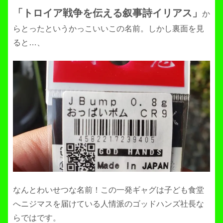
「トロイア戦争を伝える叙事詩イリアス」
か
らとったというかっこいいこの名前。しかし裏面を見
ると…、
なんとわいせつな名前！この一発ギャグは子ども食堂
へニジマスを届けている人情派のゴッドハンズ社長な
らではです。