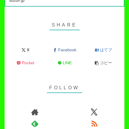
suzuri.jp
につければ出禁…
X
Facebook
はてブ
Pocket
LINE
コピー