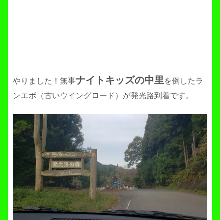
ナイトキッズの中里
やりました！無事
を倒したラ
ンエボ（古いウイングロード）が発光路到着です。