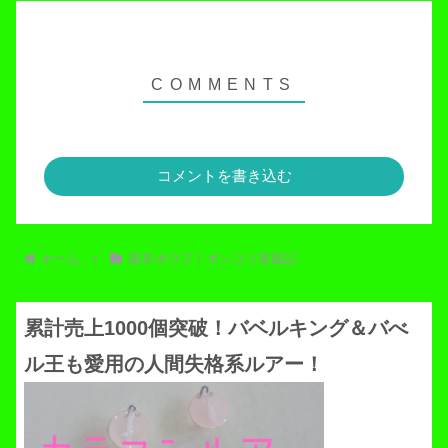
コメントを書き込む
ホーム
基本ボウズ！ポンコツ実践記
累計売上1000個突破！バベルキング＆バべ
ル王も愛用の人間失格系ルアー！