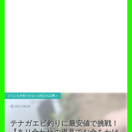
どうにも分類できないお役立ち記事！
2017.08.04
テナガエビ釣りに最安値で挑戦！