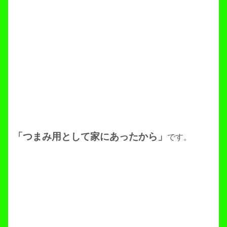
「つまみ用として家にあったから」
です。