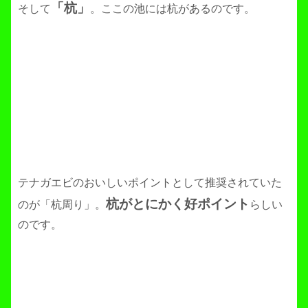
「杭」
そして
。ここの池には杭があるのです。
テナガエビのおいしいポイントとして推奨されていた
杭がとにかく好ポイント
のが「杭周り」。
らしい
のです。