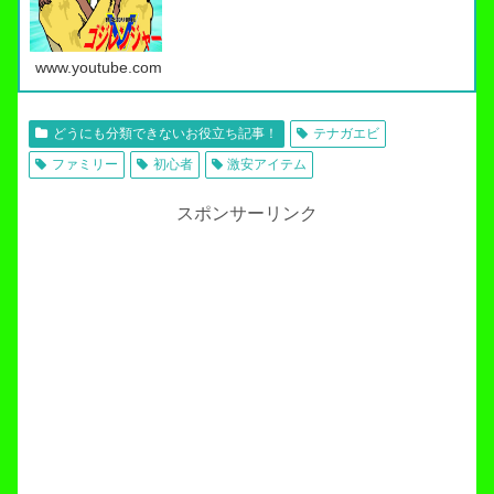
www.youtube.com
どうにも分類できないお役立ち記事！
テナガエビ
ファミリー
初心者
激安アイテム
スポンサーリンク