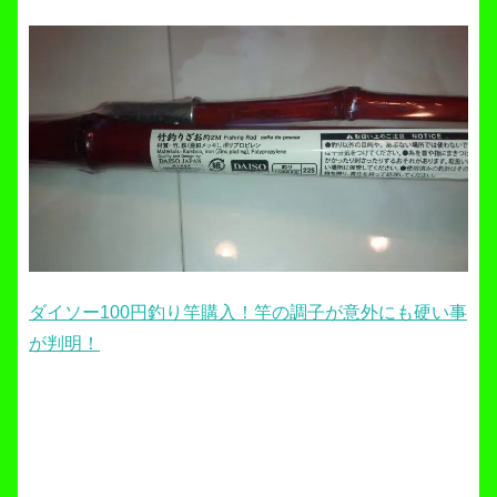
ダイソー100円釣り竿購入！竿の調子が意外にも硬い事
が判明！