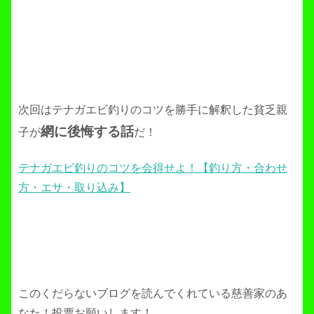
次回はテナガエビ釣りのコツを勝手に解釈した貧乏親
網に後悔する話
子が
だ！
テナガエビ釣りのコツを会得せよ！【釣り方・合わせ
方・エサ・取り込み】
このくだらないブログを読んでくれている慈善家のあ
なた！投票お願いします！