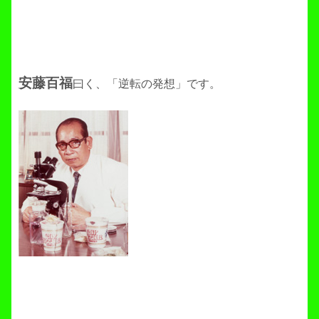
安藤百福
曰く、「逆転の発想」です。