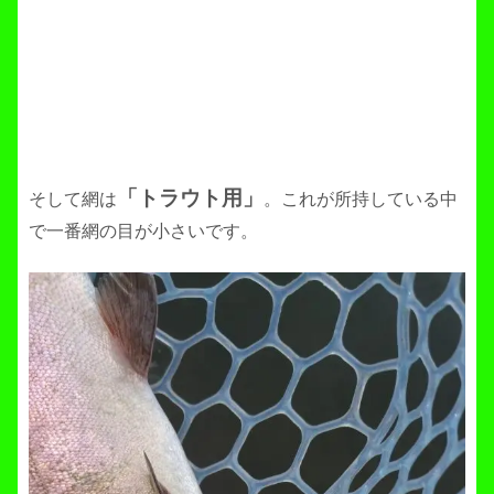
「トラウト用」
そして網は
。これが所持している中
で一番網の目が小さいです。