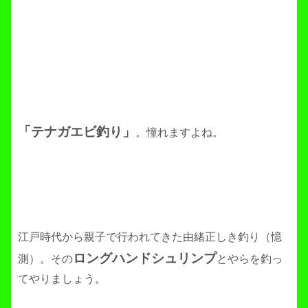
「テナガエビ釣り」
。憧れますよね。
江戸時代から親子で行われてきた由緒正しき釣り（憶
ロングハンドシュリンプ
測）。その
とやらを釣っ
てやりましょう。