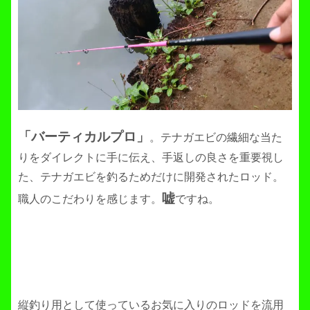
「バーティカルプロ」
。テナガエビの繊細な当た
りをダイレクトに手に伝え、手返しの良さを重要視し
た、テナガエビを釣るためだけに開発されたロッド。
嘘
職人のこだわりを感じます。
ですね。
縦釣り用として使っているお気に入りのロッドを流用