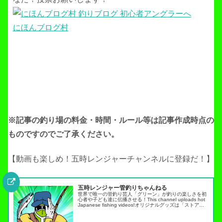
にほんブログ村
※記事の釣り場の料金・時間・ルール等は記事作成
時点の
ものですのでご了承ください。
【動画も楽しめ！五時レンジャーチャンネルに登録だ！】
五時レンジャー管釣りちゃんねる
世界で唯一の管釣り芸人「グリーン」が釣りの楽しさを初
心者や子ども達に伝播させる！This channel uploads hot
Japanese fishing videos!オリジナルグッズは「ストア」
タブから・スキルアップ動画ノーマネ…