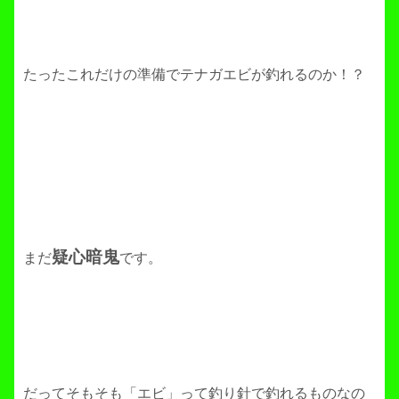
たったこれだけの準備でテナガエビが釣れるのか！？
疑心暗鬼
まだ
です。
だってそもそも「エビ」って釣り針で釣れるものなの