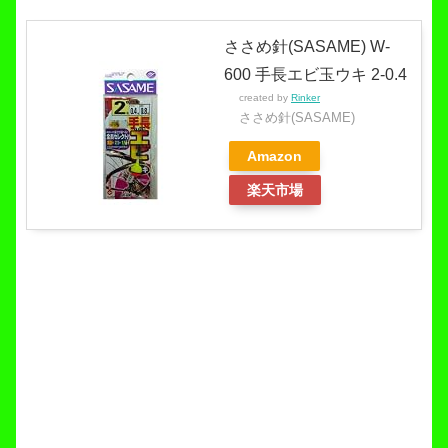
ささめ針(SASAME) W-
600 手長エビ玉ウキ 2-0.4
created by
Rinker
ささめ針(SASAME)
Amazon
楽天市場