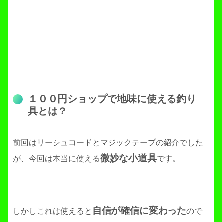
１００円ショップで地味に使える釣り
具とは？
前回はリーシュコードとマジックテープの紹介でした
微妙な小道具
が、今回は本当に使える
です。
自信が確信に変わった
しかしこれは使えると
ので