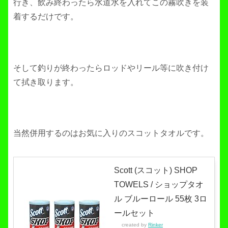
行き、飲み終わったら水道水を入れてこの霧吹きを装
着するだけです。
そして釣りが終わったらロッドやリール等に吹き付け
て拭き取ります。
当然併用するのはお気に入りのスコットタオルです。
Scott (スコット) SHOP
TOWELS / ショップタオ
ル ブルーロール 55枚 3ロ
ールセット
created by
Rinker