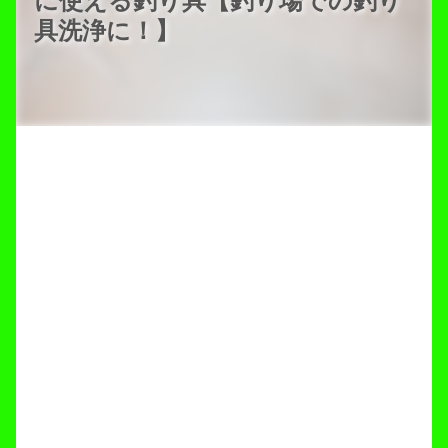
に使える釣り具【釣り場での釣り
具洗浄に！】