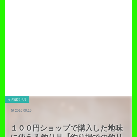
その他釣り具
2016.09.15
１００円ショップで購入した地味