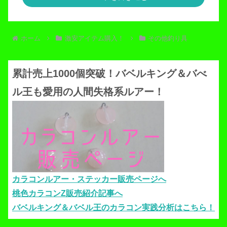
ホーム
激安アイテム購入！
その他釣り具
累計売上1000個突破！バベルキング＆バべ
ル王も愛用の人間失格系ルアー！
カラコンルアー・ステッカー販売ページへ
桃色カラコンZ販売紹介記事へ
バベルキング＆バベル王のカラコン実践分析はこちら！