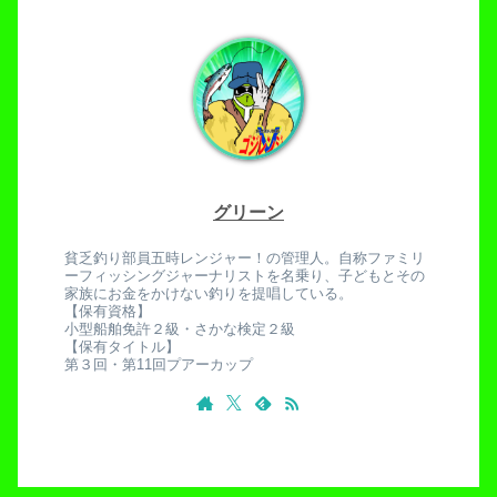
グリーン
貧乏釣り部員五時レンジャー！の管理人。自称ファミリ
ーフィッシングジャーナリストを名乗り、子どもとその
家族にお金をかけない釣りを提唱している。
【保有資格】
小型船舶免許２級・さかな検定２級
【保有タイトル】
第３回・第11回プアーカップ