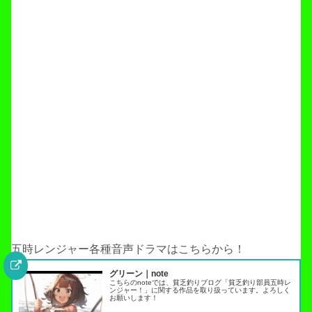
五時レンジャー各種音声ドラマはこちらから！
グリーン｜note
こちらのnoteでは、貧乏釣りブログ「貧乏釣り部員五時レ
ンジャー！」に関する作品を取り扱っています。よろしく
お願いします！