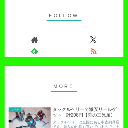
タックルベリーで激安リールゲ
リール
ット！計208円【鬼の三兄弟】
タックルベリーは全国にある中古釣具店
です。新品の釣具も置いているので、中