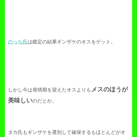
のっち氏
は鑑定の結果ギンザケのオスをゲット。
メスのほうが
しかし今は発情期を迎えたオスよりも
美味しい
のだとか。
タカ氏もギンザケを選別して確保するもほとんどがオ