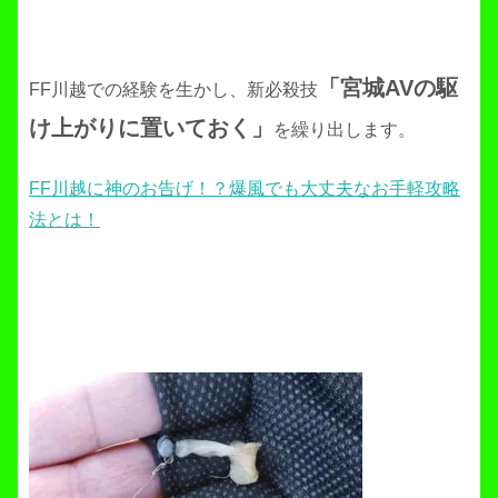
「宮城AVの駆
FF川越での経験を生かし、新必殺技
け上がりに置いておく」
を繰り出します。
FF川越に神のお告げ！？爆風でも大丈夫なお手軽攻略
法とは！