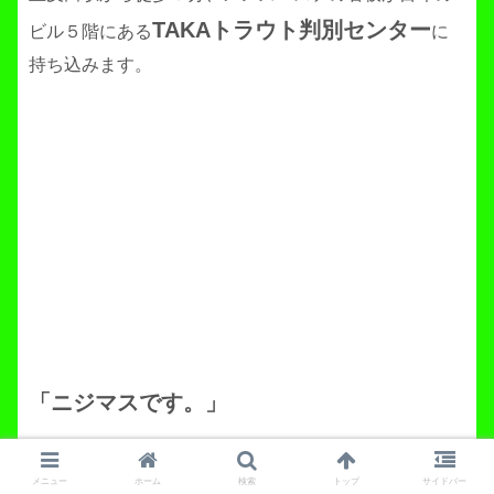
TAKAトラウト判別センター
ビル５階にある
に
持ち込みます。
「ニジマスです。」
メニュー
ホーム
検索
トップ
サイドバー