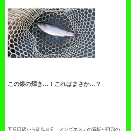
この銀の輝き…！これはまさか…？
五反田駅から徒歩３分、メンズエステの看板が目印の