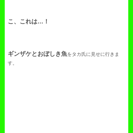
こ、これは…！
ギンザケとおぼしき魚
をタカ氏に見せに行きま
す。