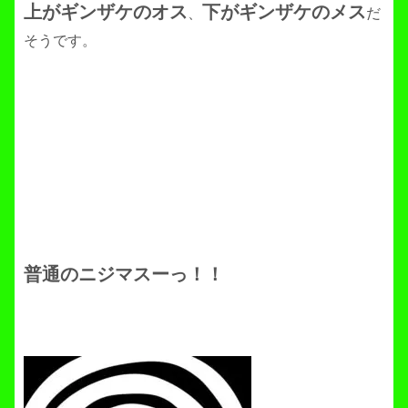
上がギンザケのオス
下がギンザケのメス
、
だ
そうです。
普通のニジマスーっ！！