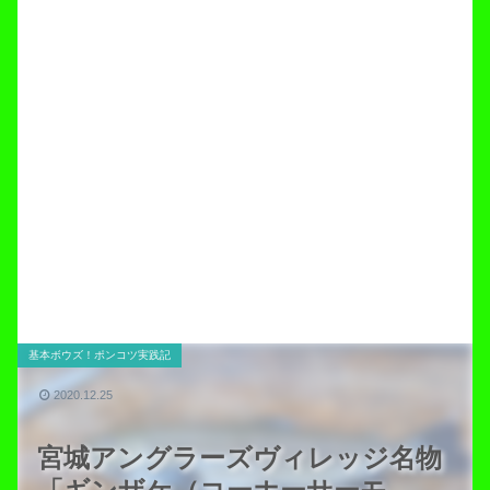
基本ボウズ！ポンコツ実践記
2020.12.25
宮城アングラーズヴィレッジ名物