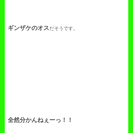
ギンザケのオス
だそうです。
全然分かんねぇーっ！！