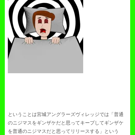
ということは宮城アングラーズヴィレッジでは「普通
のニジマスをギンザケだと思ってキープしてギンザケ
を普通のニジマスだと思ってリリースする」という