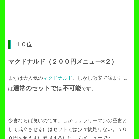
１０位
マクドナルド（２００円メニュー×２）
まずは大人気の
マクドナルド
。しかし激安で済ますに
通常のセットでは不可能
は
です。
少食ならば良いのです。しかしサラリーマンの昼食と
して成立させるにはセットでは少々物足りない。５０
０円を超えずに満足するにはこのメニューです。