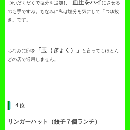
血圧をハイ
つゆだくだくで塩分を追加し、
にさせる
のも手ですね。ちなみに私は塩分を気にして「つゆ抜
き」です。
「玉（ぎょく）」
ちなみに卵を
と言ってもほとん
どの店で通用しません。
４位
リンガーハット（餃子７個ランチ）