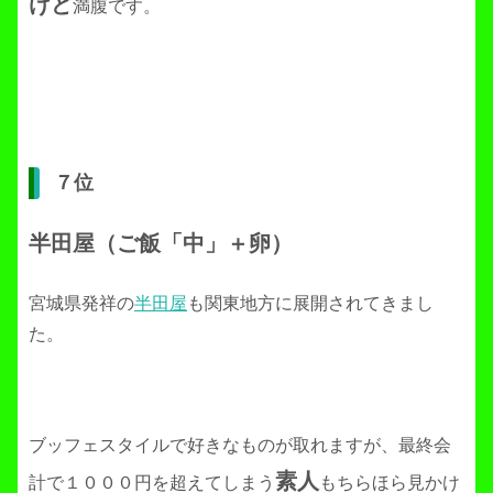
けど
満腹です。
７位
半田屋（ご飯「中」＋卵）
宮城県発祥の
半田屋
も関東地方に展開されてきまし
た。
ブッフェスタイルで好きなものが取れますが、最終会
素人
計で１０００円を超えてしまう
もちらほら見かけ