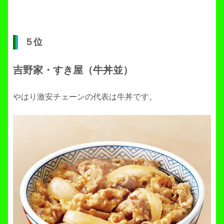
５位
吉野家・すき屋（牛丼並）
やはり激安チェーンの代表は牛丼です。