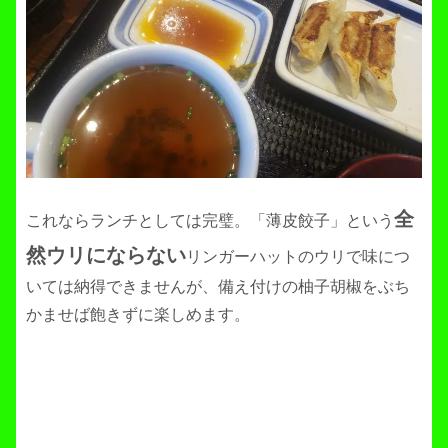
全
これならランチとしては完璧。「薄皮餃子」という
然ウリにならない
リンガーハットのウリで味につ
いては納得できませんが、備え付けの柚子胡椒をぶち
かませば飽きずに楽しめます。