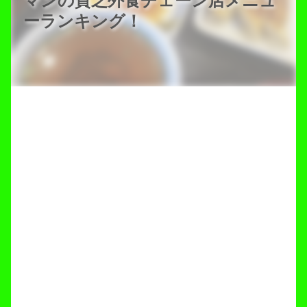
マンの貧乏外食チェーン店メニュ
ーランキング！