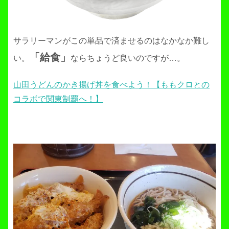
サラリーマンがこの単品で済ませるのはなかなか難し
「給食」
い。
ならちょうど良いのですが…。
山田うどんのかき揚げ丼を食べよう！【ももクロとの
コラボで関東制覇へ！】