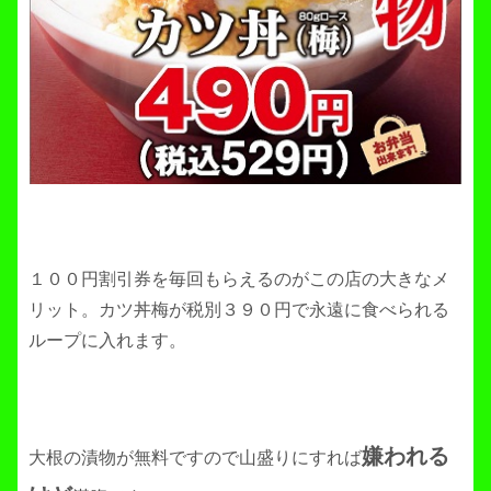
１００円割引券を毎回もらえるのがこの店の大きなメ
リット。カツ丼梅が税別３９０円で永遠に食べられる
ループに入れます。
嫌われる
大根の漬物が無料ですので山盛りにすれば