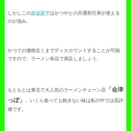
しかしこの
幸楽苑
ではかつやとの共通割引券が使える
のが強み。
かつての価格近くまでディスカウントすることが可能
ですので、ラーメン単品で満足しましょう。
「会津
もともとは東北で大人気のラーメンチェーン店
っぽ」
。いくら食べても飽きない味は私の中では高評
価です。