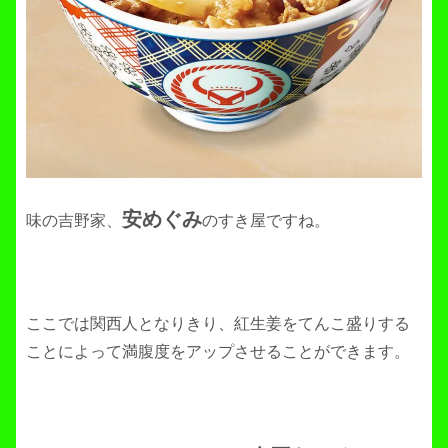
安めぐみ
味の吉野家、
のすき屋ですね。
ここでは関西人となりきり、紅生姜をてんこ盛りする
ことによって満腹度をアップさせることができます。