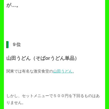
が…。
９位
山田うどん（そばorうどん単品）
関東では有名な激安食堂の
山田うどん
。
しかし、セットメニューで５００円を下回るものはあ
りません。