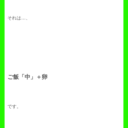
それは…、
ご飯「中」＋卵
です。