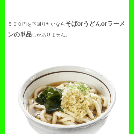
そばorうどんorラーメ
５００円を下回りたいなら
ンの単品
しかありません。