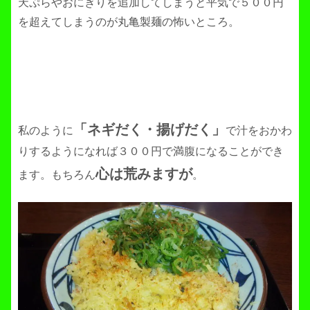
天ぷらやおにぎりを追加してしまうと平気で５００円
を超えてしまうのが丸亀製麺の怖いところ。
「ネギだく・揚げだく」
私のように
で汁をおかわ
りするようになれば３００円で満腹になることができ
心は荒みますが
ます。もちろん
。