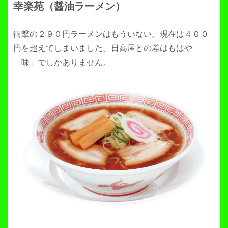
幸楽苑（醤油ラーメン）
衝撃の２９０円ラーメンはもういない。現在は４００
円を超えてしまいました。日高屋との差はもはや
「味」でしかありません。