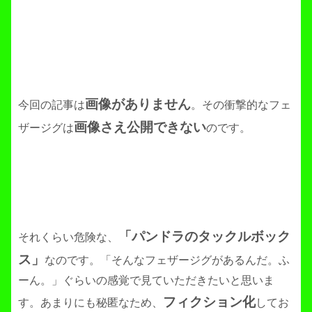
画像がありません
今回の記事は
。その衝撃的なフェ
画像さえ公開できない
ザージグは
のです。
「パンドラのタックルボック
それくらい危険な、
ス」
なのです。「そんなフェザージグがあるんだ。ふ
ーん。」ぐらいの感覚で見ていただきたいと思いま
フィクション化
す。あまりにも秘匿なため、
してお