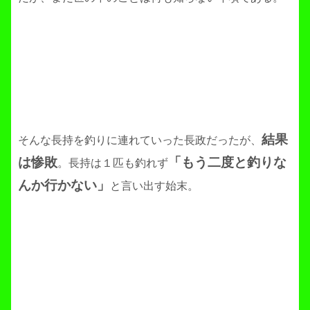
結果
そんな長持を釣りに連れていった長政だったが、
は惨敗
「もう二度と釣りな
。長持は１匹も釣れず
んか行かない」
と言い出す始末。