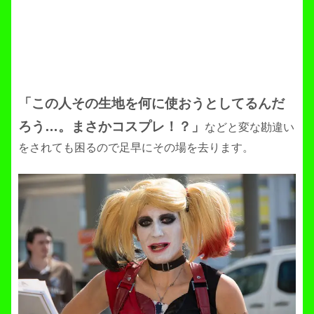
「この人その生地を何に使おうとしてるんだ
ろう…。まさかコスプレ！？」
などと変な勘違い
をされても困るので足早にその場を去ります。