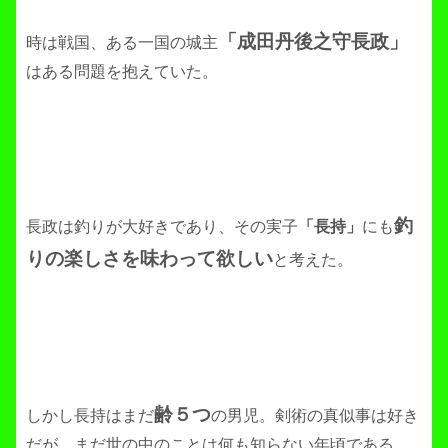
「成田丹後之守長政」
時は戦国、ある一国の城主
はある問題を抱えていた。
釣
長政は釣りが大好きであり、その実子
「長持」
にも
りの楽しさを味わって欲しい
と考えた。
齢５つ
しかし長持はまだ
の男児。剣術の真似事は好き
だが、まだ世の中のことは何も知らない年頃である。