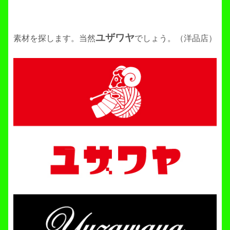
ユザワヤ
素材を探します。当然
でしょう。（洋品店）