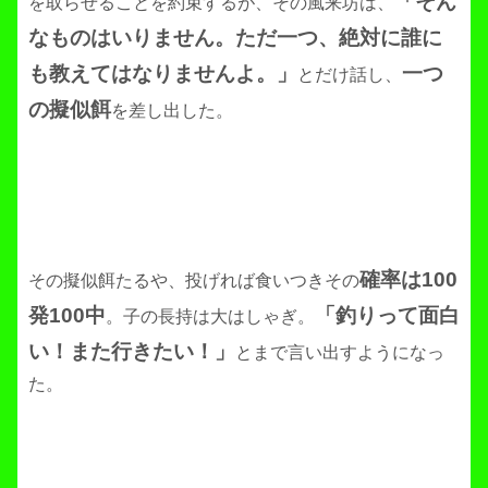
「そん
を取らせることを約束するが、その風来坊は、
なものはいりません。ただ一つ、絶対に誰に
も教えてはなりませんよ。」
一つ
とだけ話し、
の擬似餌
を差し出した。
確率は100
その擬似餌たるや、投げれば食いつきその
発100中
「釣りって面白
。子の長持は大はしゃぎ。
い！また行きたい！」
とまで言い出すようになっ
た。