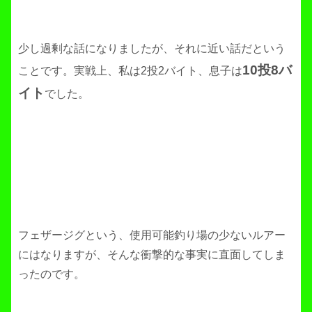
少し過剰な話になりましたが、それに近い話だという
10投8バ
ことです。実戦上、私は2投2バイト、息子は
イト
でした。
フェザージグという、使用可能釣り場の少ないルアー
にはなりますが、そんな衝撃的な事実に直面してしま
ったのです。