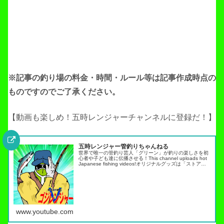
※記事の釣り場の料金・時間・ルール等は記事作成
時点の
ものですのでご了承ください。
【動画も楽しめ！五時レンジャーチャンネルに登録だ！】
五時レンジャー管釣りちゃんねる
世界で唯一の管釣り芸人「グリーン」が釣りの楽しさを初
心者や子ども達に伝播させる！This channel uploads hot
Japanese fishing videos!オリジナルグッズは「ストア」
タブから・スキルアップ動画ノーマネ…
www.youtube.com