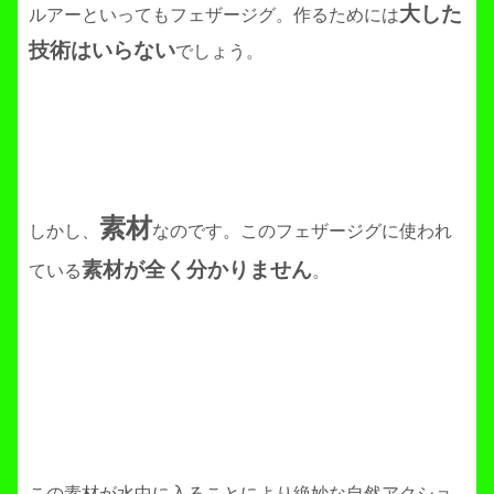
大した
ルアーといってもフェザージグ。作るためには
技術はいらない
でしょう。
素材
しかし、
なのです。このフェザージグに使われ
素材が全く分かりません
ている
。
この素材が水中に入ることにより絶妙な自然アクショ