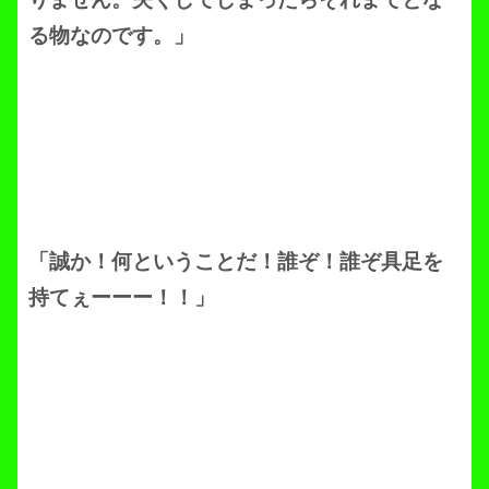
る物なのです。」
「誠か！何ということだ！誰ぞ！誰ぞ具足を
持てぇーーー！！」