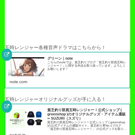
五時レンジャー各種音声ドラマはこちらから！
グリーン｜note
こちらのnoteでは、貧乏釣りブログ「貧乏釣り部員五時レ
ンジャー！」に関する作品を取り扱っています。よろしく
お願いします！
note.com
五時レンジャーオリジナルグッズが手に入る！
貧乏釣り部員五時レンジャー！公式ショップ (
greenshop )のオリジナルグッズ・アイテム通販
∞ SUZURI（スズリ）
貧乏釣り部員五時レンジャー！公式ショップ ( greenshop
)の公式アイテムの通販サイト。貧乏釣り界No.1ブログ
「貧乏釣り部員五時レンジャー！」 の公式グッズを取り扱
っています。トラウト管理釣り場でこれらのアイテムを身
suzuri.jp