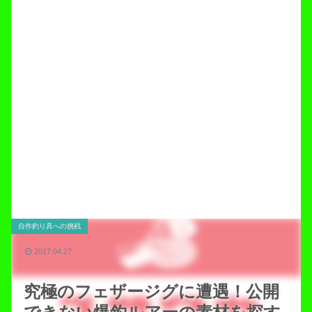
自作釣り具への挑戦
2017.04.27
究極のフェザージグに遭遇！公開