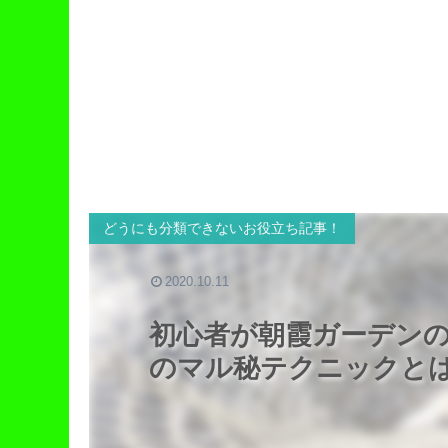
どうにも分類できないお役立ち記事！
2020.10.11
初心者が朝霞ガーデン
のマル秘テクニックと