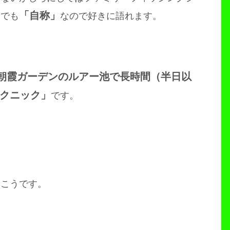
「自称」
今でも
なので好きに語れます。
朝霞ガーデンのルアー池で長時間（半日以
クニック」
です。
はこうです。