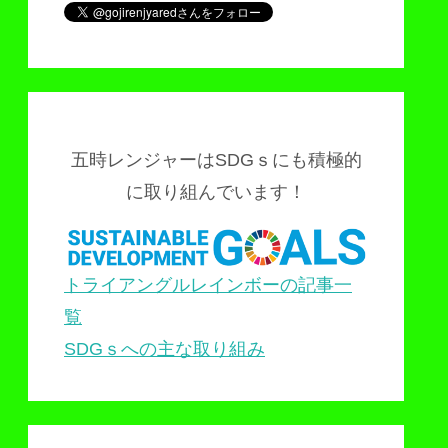
五時レンジャーはSDGｓにも積極的
に取り組んでいます！
トライアングルレインボーの記事一
覧
SDGｓへの主な取り組み