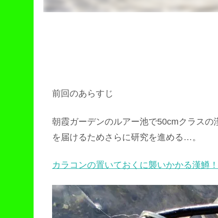
前回のあらすじ
朝霞ガーデンのルアー池で50cmクラス
を届けるためさらに研究を進める…。
カラコンの置いておくに襲いかかる漢鱒