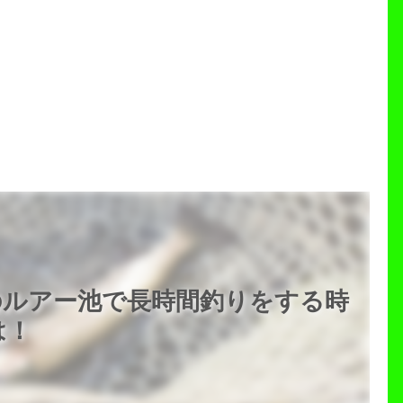
のルアー池で長時間釣りをする時
は！