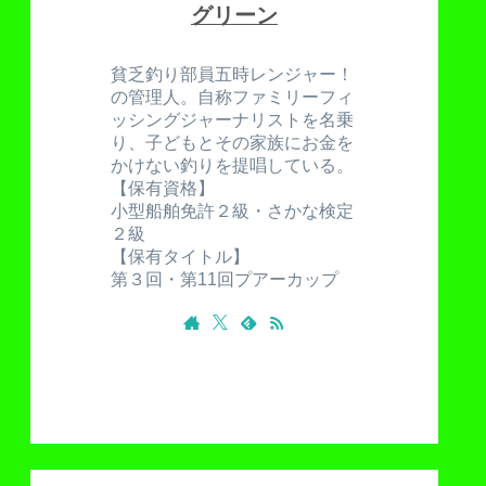
グリーン
貧乏釣り部員五時レンジャー！
の管理人。自称ファミリーフィ
ッシングジャーナリストを名乗
り、子どもとその家族にお金を
かけない釣りを提唱している。
【保有資格】
小型船舶免許２級・さかな検定
２級
【保有タイトル】
第３回・第11回プアーカップ