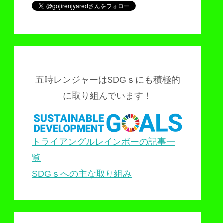
五時レンジャーはSDGｓにも積極的
に取り組んでいます！
トライアングルレインボーの記事一
覧
SDGｓへの主な取り組み