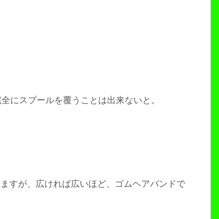
完全にスプールを覆うことは出来ないと。
りますが、広ければ広いほど、ゴムヘアバンドで
。