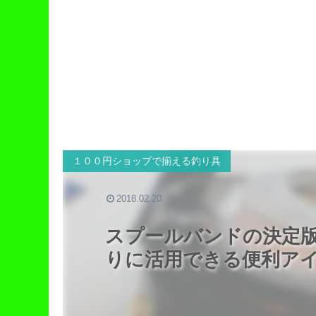
１００円ショップで揃える釣り具
2018.02.20
スプールバンドの決定
りに活用できる便利ア