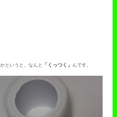
「くっつく」
のかというと、なんと
んです。