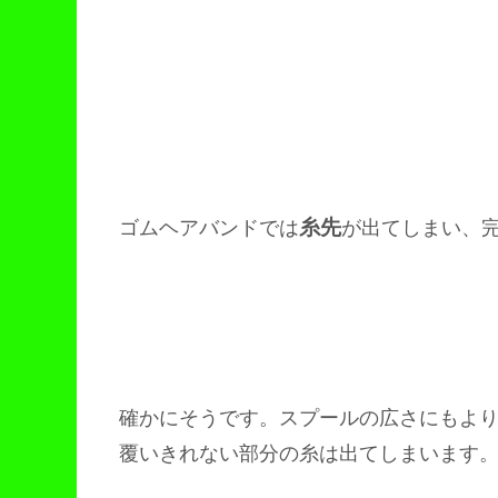
糸先
ゴムヘアバンドでは
が出てしまい、
確かにそうです。スプールの広さにもよ
覆いきれない部分の糸は出てしまいます