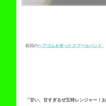
前回の
ヘアゴムを使ったスプールバンド
「甘い、甘すぎるぜ五時レンジャー！