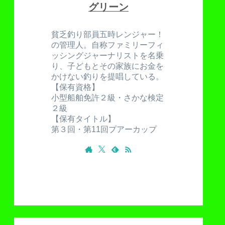
グリーン
貧乏釣り部員五時レンジャー！
の管理人。自称ファミリーフィ
ッシングジャーナリストを名乗
り、子どもとその家族にお金を
かけない釣りを提唱している。
【保有資格】
小型船舶免許２級・さかな検定
２級
【保有タイトル】
第３回・第11回プアーカップ