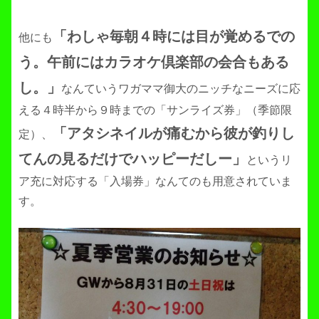
「わしゃ毎朝４時には目が覚めるでの
他にも
う。午前にはカラオケ倶楽部の会合もある
し。」
なんていうワガママ御大のニッチなニーズに応
える４時半から９時までの「サンライズ券」（季節限
「アタシネイルが痛むから彼が釣りし
定）、
てんの見るだけでハッピーだしー」
というリ
ア充に対応する「入場券」なんてのも用意されていま
す。