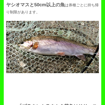
ヤシオマスと50cm以上の魚
は券種ごとに持ち帰
り制限があります。