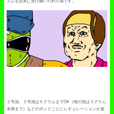
ズムを忠実に受け継いだ釣り場です。
２号池、３号池は５グラムまでOK（他の池は３グラム
未満まで）などのポンドごとにレギュレーションが違