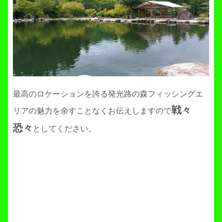
最高のロケーションを誇る発光路の森フィッシングエ
戦々
リアの魅力を余すことなくお伝えしますので
恐々
としてください。