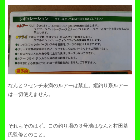
なんと２センチ未満のルアーは禁止。縦釣り系ルアー
は一切使えません。
それもそのはず。この釣り場の３号池はなんと村田基
氏監修とのこと。