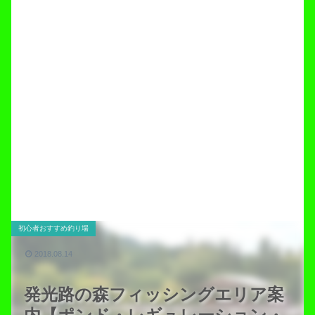
初心者おすすめ釣り場
2018.08.14
発光路の森フィッシングエリア案