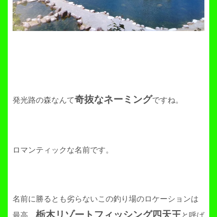
奇抜なネーミング
発光路の森なんて
ですね。
ロマンティックな名前です。
名前に勝るとも劣らないこの釣り場のロケーションは
栃木リゾートフィッシング四天王
最高。
と呼ば