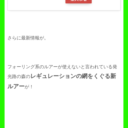
さらに最新情報が。
フォーリング系のルアーが使えないと言われている発
レギュレーションの網をくぐる新
光路の森の
ルアー
が！