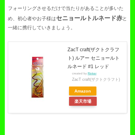
フォーリングさせるだけで当たりがあることが多いた
セニョールトルネード赤
め、初心者やお子様は
と
一緒に携行していきましょう。
ZacT craft(ザクトクラフ
ト) ルアー セニョールト
ルネード #1 レッド
created by
Rinker
ZacT craft(ザクトクラフト)
Amazon
楽天市場