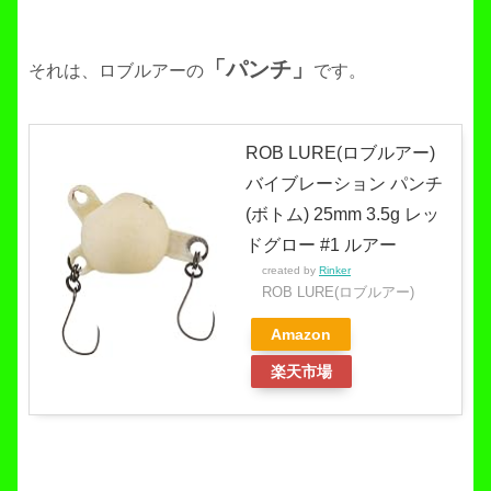
「パンチ」
それは、ロブルアーの
です。
ROB LURE(ロブルアー)
バイブレーション パンチ
(ボトム) 25mm 3.5g レッ
ドグロー #1 ルアー
created by
Rinker
ROB LURE(ロブルアー)
Amazon
楽天市場