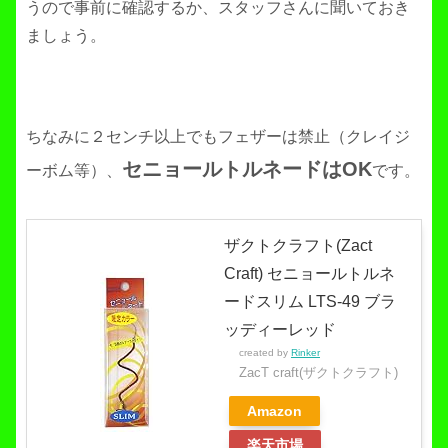
うので事前に確認するか、スタッフさんに聞いておき
ましょう。
ちなみに２センチ以上でもフェザーは禁止（クレイジ
セニョールトルネードはOK
ーボム等）、
です。
ザクトクラフト(Zact
Craft) セニョールトルネ
ードスリム LTS-49 ブラ
ッディーレッド
created by
Rinker
ZacT craft(ザクトクラフト)
Amazon
楽天市場