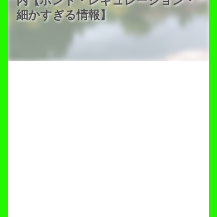
内【ポンド・レギュレーション・
細かすぎる情報】