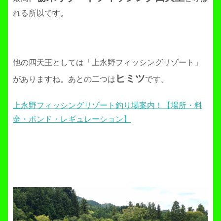
れる所以です。
他の四天王としては「上永野フィッシングリゾート」
ヒミツ
がありますね。あとの二つは
です。
上永野フィッシングリゾート釣り場案内！【場所・料
金・ポンド・レギュレーション】