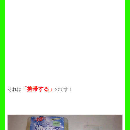
「携帯する」
それは
のです！