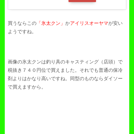
買うならこの
「氷太クン」
か
アイリスオーヤマ
が安い
ようですね。
画像の氷太クンは釣り具のキャスティング（店頭）で
税抜き７４０円位で買えました。それでも普通の保冷
剤よりはかなり高いですね。同型のものならダイソー
で買えますから。