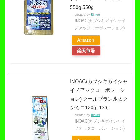
550g 550g
created by
Rinker
INOAC(カブシキガイシャイ
ノアックコーポレーション)
Amazon
楽天市場
INOAC(カブシキガイシャ
イノアックコーポレーシ
ョン) クールプラン氷太ク
ンミニ120g -13℃
created by
Rinker
INOAC(カブシキガイシャイ
ノアックコーポレーション)