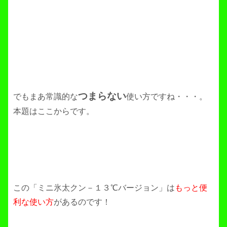
つまらない
でもまあ常識的な
使い方ですね・・・。
本題はここからです。
この「ミニ氷太クン－１３℃バージョン」は
もっと便
利な使い方
があるのです！