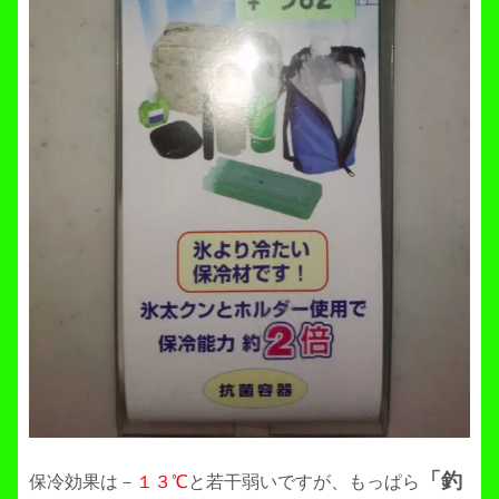
「釣
保冷効果は
－１３℃
と若干弱いですが、もっぱら