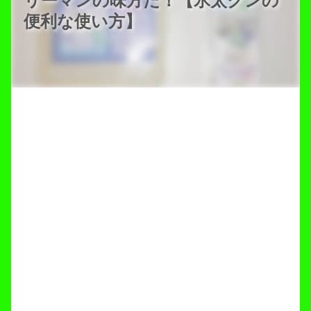
リーマンの味方だ！【氷太クンの
便利な使い方】