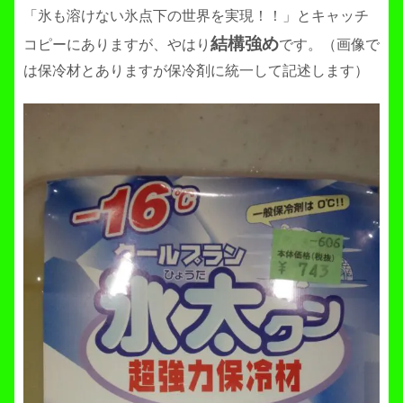
「氷も溶けない氷点下の世界を実現！！」とキャッチ
結構強め
コピーにありますが、やはり
です。（画像で
は保冷材とありますが保冷剤に統一して記述します）