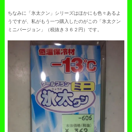
ちなみに「氷太クン」シリーズはほかにも色々あるよ
うですが、私がもう一つ購入したのがこの「氷太クン
ミニバージョン」（税抜き３６２円）です。