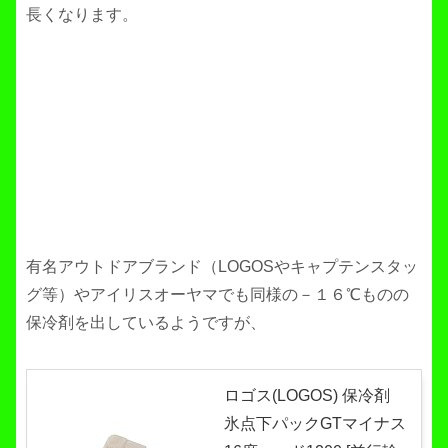
長くなります。
有名アウトドアブランド（LOGOSやキャプテンスタッ
グ等）やアイリスオーヤマでも同様の－１６℃ものの
保冷剤を出しているようですが、
ロゴス(LOGOS) 保冷剤
氷点下パックGTマイナス