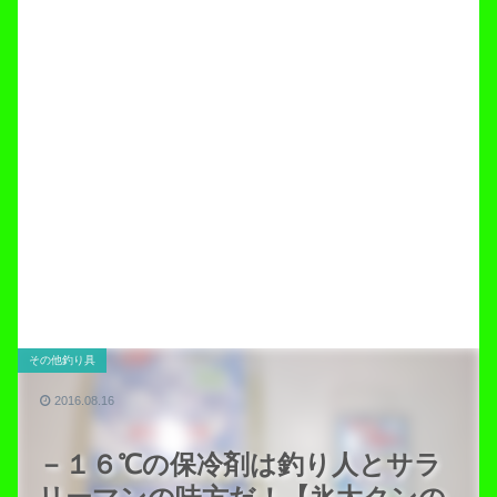
その他釣り具
2016.08.16
－１６℃の保冷剤は釣り人とサラ