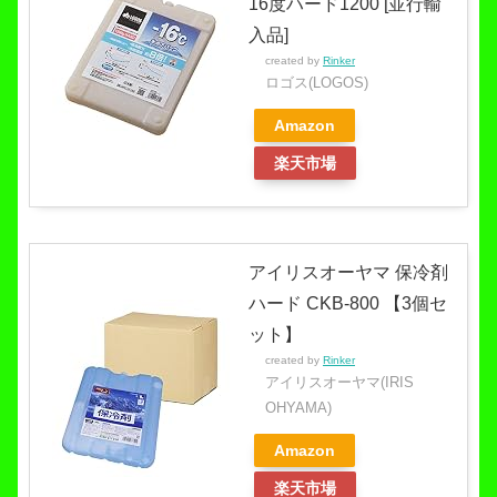
16度ハード1200 [並行輸
入品]
created by
Rinker
ロゴス(LOGOS)
Amazon
楽天市場
アイリスオーヤマ 保冷剤
ハード CKB-800 【3個セ
ット】
created by
Rinker
アイリスオーヤマ(IRIS
OHYAMA)
Amazon
楽天市場