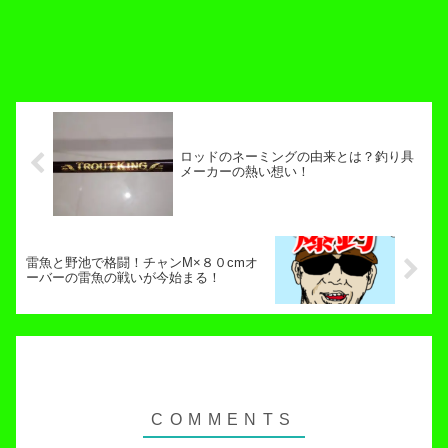
ロッドのネーミングの由来とは？釣り具
メーカーの熱い想い！
雷魚と野池で格闘！チャンM×８０cmオ
ーバーの雷魚の戦いが今始まる！