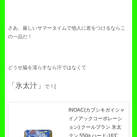
さあ、厳しいサマータイムで他人に差をつけるならこ
の一品だ！
どうせ脇を濡らすなら汗ではなくて
「氷太汁」
で！[
INOAC(カブシキガイシャ
イノアックコーポレーシ
ョン) クールプラン 氷太
クン 550g ハード-16℃