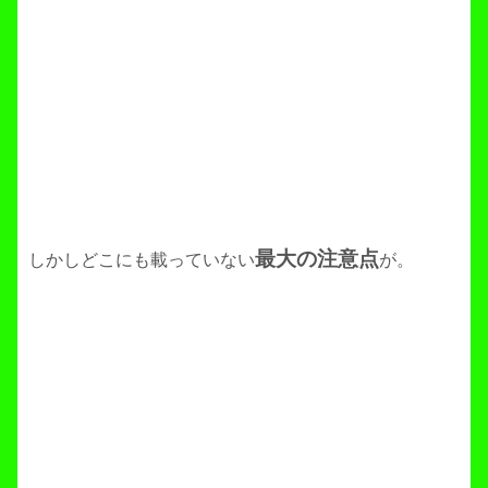
最大の注意点
しかしどこにも載っていない
が。