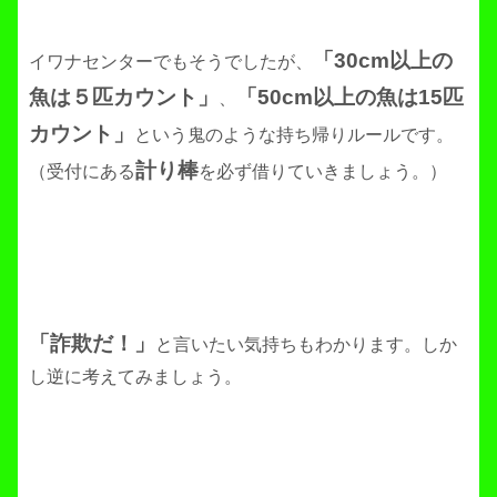
「30cm以上の
イワナセンターでもそうでしたが、
魚は５匹カウント」
「50cm以上の魚は15匹
、
カウント」
という鬼のような持ち帰りルールです。
計り棒
（受付にある
を必ず借りていきましょう。）
「詐欺だ！」
と言いたい気持ちもわかります。しか
し逆に考えてみましょう。