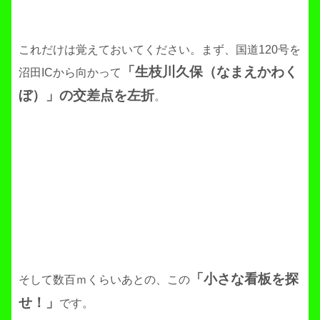
これだけは覚えておいてください。まず、国道120号を
「生枝川久保（なまえかわく
沼田ICから向かって
ぼ）」
の交差点を左折
。
「小さな看板を探
そして数百ｍくらいあとの、この
せ！」
です。