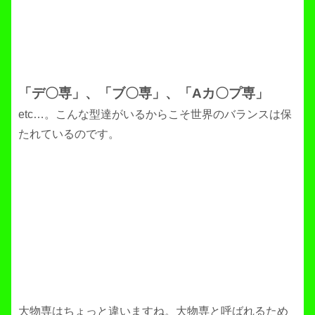
「デ〇専」、「ブ〇専」、「Aカ〇プ専」
etc…。こんな型達がいるからこそ世界のバランスは保
たれているのです。
大物専はちょっと違いますね。大物専と呼ばれるため