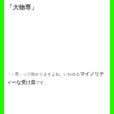
「大物専」
マイノリテ
「～専」って助かりますよね。いわゆる
ィーな受け皿
です。