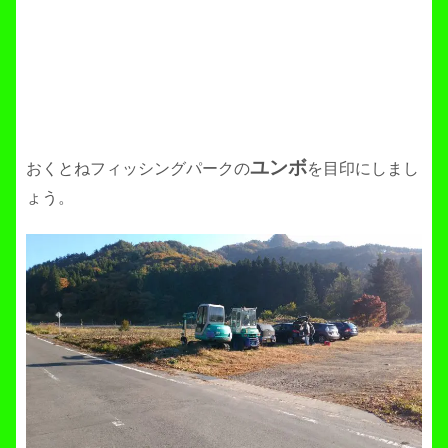
ユンボ
おくとねフィッシングパークの
を目印にしまし
ょう。