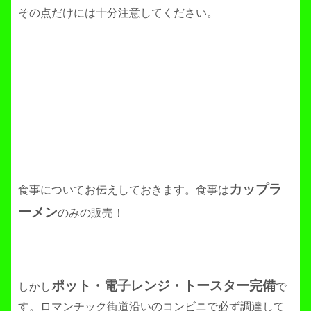
その点だけには十分注意してください。
カップラ
食事についてお伝えしておきます。食事は
ーメン
のみの販売！
ポット・電子レンジ・トースター完備
しかし
で
す。ロマンチック街道沿いのコンビニで必ず調達して