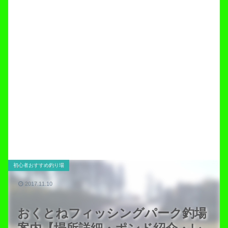
初心者おすすめ釣り場
2017.11.10
おくとねフィッシングパーク釣場