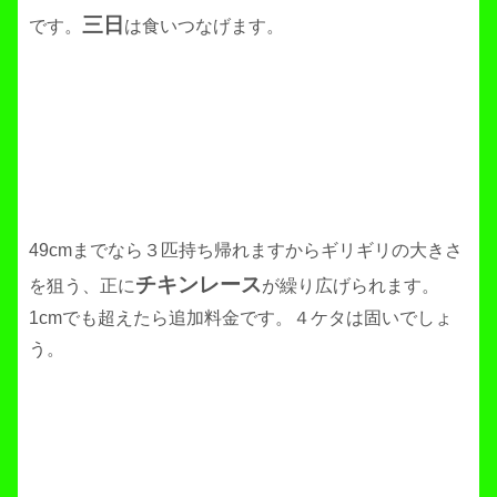
三日
です。
は食いつなげます。
49cmまでなら３匹持ち帰れますからギリギリの大きさ
チキンレース
を狙う、正に
が繰り広げられます。
1cmでも超えたら追加料金です。４ケタは固いでしょ
う。