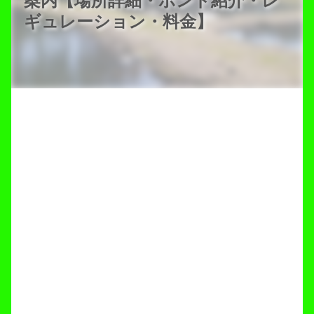
案内【場所詳細・ポンド紹介・レ
ギュレーション・料金】