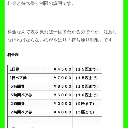
料金と持ち帰り制限の説明です。
料金なんて表を見れば一目でわかるのですが、注意し
なければならないのがやはり「持ち帰り制限」です。
料金表
1日券
￥４５００
（１５匹まで）
1日ペア券
￥７０００
（１５匹まで）
５時間券
￥３５００
（１０匹まで）
５時間ペア券
￥６０００
（１０匹まで）
２時間券
￥２５００
（５匹まで）
２時間ペア券
￥４０００
（５匹まで）