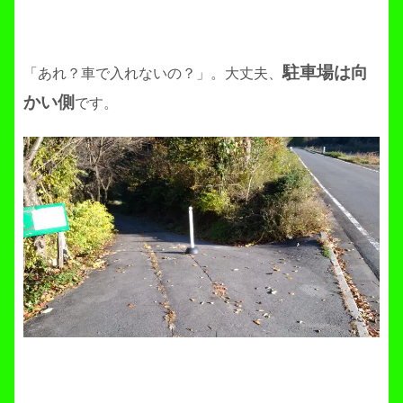
駐車場は向
「あれ？車で入れないの？」。大丈夫、
かい側
です。