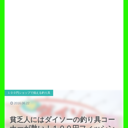
１００円ショップで揃える釣り具
2016.06.22
貧乏人にはダイソーの釣り具コー