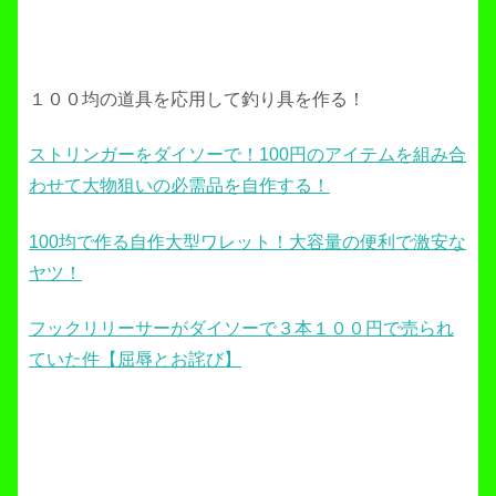
１００均の道具を応用して釣り具を作る！
ストリンガーをダイソーで！100円のアイテムを組み合
わせて大物狙いの必需品を自作する！
100均で作る自作大型ワレット！大容量の便利で激安な
ヤツ！
フックリリーサーがダイソーで３本１００円で売られ
ていた件【屈辱とお詫び】