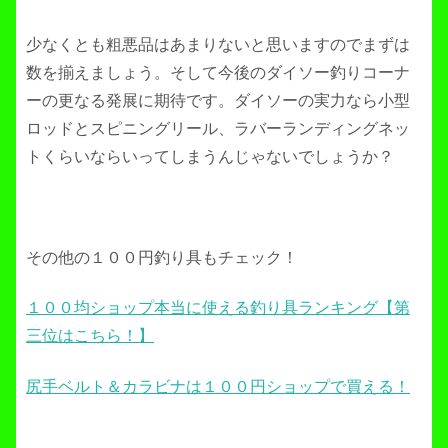
少なくとも粗悪品はあまりないと思いますのでまずは
数を揃えましょう。そして今後のダイソー釣りコーナ
ーの更なる発展に期待です。ダイソーの実力なら小型
ロッドとスピニングリール、ラバーランディングネッ
トくらいならいってしまうんじゃないでしょうか？
その他の１００円釣り具もチェック！
１００均ショップ本当に使える釣り具ランキング【第
三位はこちら！】
尻手ベルト＆カラビナは１００円ショップで買える！