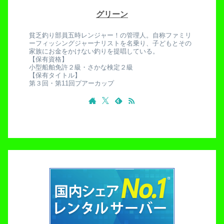
グリーン
貧乏釣り部員五時レンジャー！の管理人。自称ファミリ
ーフィッシングジャーナリストを名乗り、子どもとその
家族にお金をかけない釣りを提唱している。
【保有資格】
小型船舶免許２級・さかな検定２級
【保有タイトル】
第３回・第11回プアーカップ