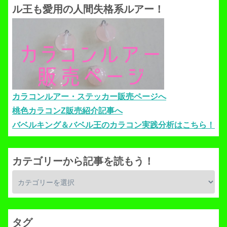
ル王も愛用の人間失格系ルアー！
カラコンルアー・ステッカー販売ページへ
桃色カラコンZ販売紹介記事へ
バベルキング＆バベル王のカラコン実践分析はこちら！
カテゴリーから記事を読もう！
タグ