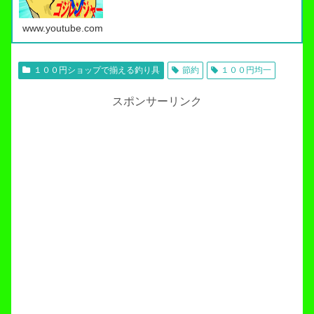
www.youtube.com
１００円ショップで揃える釣り具
節約
１００円均一
スポンサーリンク