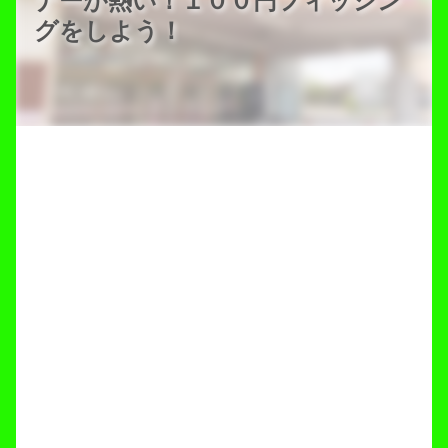
ナーが熱い！１００円フィッシン
グをしよう！