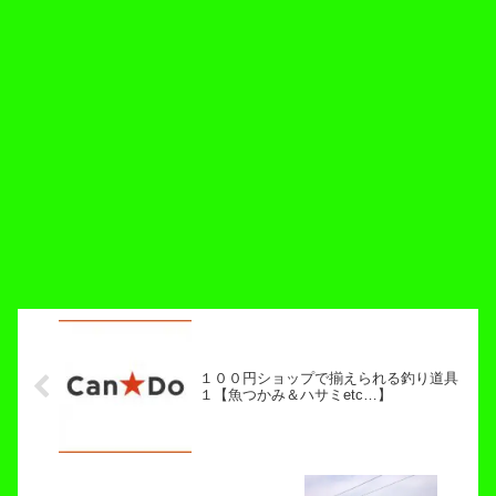
１００円ショップで揃えられる釣り道具
１【魚つかみ＆ハサミetc…】