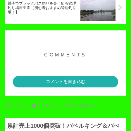
親子でブラックバス釣りを楽しめる管理
釣り場吉羽園【初心者おすすめ管理釣り
場！】
コメントを書き込む
ホーム
１００円ショップで揃える釣り具
累計売上1000個突破！バベルキング＆バべ