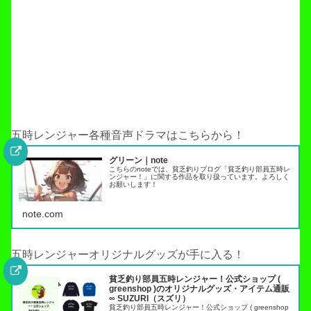
五時レンジャー各種音声ドラマはこちらから！
グリーン｜note
こちらのnoteでは、貧乏釣りブログ「貧乏釣り部員五時レ
ンジャー！」に関する作品を取り扱っています。よろしく
お願いします！
note.com
五時レンジャーオリジナルグッズが手に入る！
貧乏釣り部員五時レンジャー！公式ショップ (
greenshop )のオリジナルグッズ・アイテム通販
∞ SUZURI（スズリ）
貧乏釣り部員五時レンジャー！公式ショップ ( greenshop