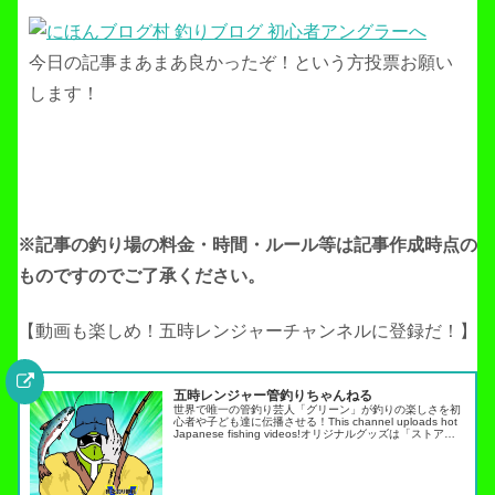
今日の記事まあまあ良かったぞ！という方投票お願い
します！
※記事の釣り場の料金・時間・ルール等は記事作成
時点の
ものですのでご了承ください。
【動画も楽しめ！五時レンジャーチャンネルに登録だ！】
五時レンジャー管釣りちゃんねる
世界で唯一の管釣り芸人「グリーン」が釣りの楽しさを初
心者や子ども達に伝播させる！This channel uploads hot
Japanese fishing videos!オリジナルグッズは「ストア」
タブから・スキルアップ動画ノーマネ…