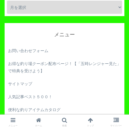
メニュー
お問い合わせフォーム
お得な釣り場クーポン配布ページ！【「五時レンジャー見た」
で特典を受けよう】
サイトマップ
人気記事ベスト５００！
便利な釣りアイテムカタログ
自作ルアー大図鑑！
メニュー
ホーム
検索
トップ
サイドバー