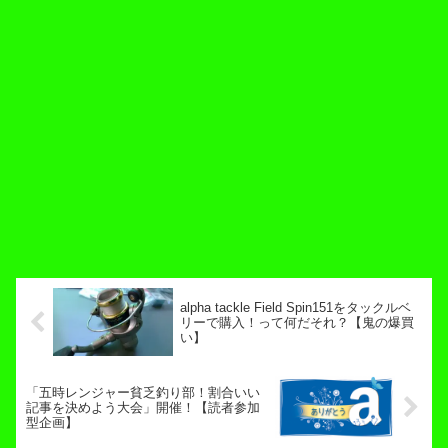
alpha tackle Field Spin151をタックルベ
リーで購入！って何だそれ？【鬼の爆買
い】
「五時レンジャー貧乏釣り部！割合いい
記事を決めよう大会」開催！【読者参加
型企画】