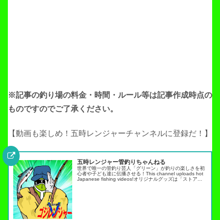
※記事の釣り場の料金・時間・ルール等は記事作成
時点の
ものですのでご了承ください。
【動画も楽しめ！五時レンジャーチャンネルに登録だ！】
五時レンジャー管釣りちゃんねる
世界で唯一の管釣り芸人「グリーン」が釣りの楽しさを初
心者や子ども達に伝播させる！This channel uploads hot
Japanese fishing videos!オリジナルグッズは「ストア」
タブから・スキルアップ動画ノーマネ…