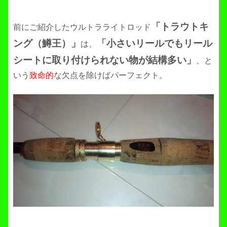
「トラウトキ
前にご紹介したウルトラライトロッド
ング（鱒王）」
「小さいリールでもリール
は、
シートに取り付けられない物が結構多い」
、と
いう
致命的
な欠点を除けばパーフェクト。