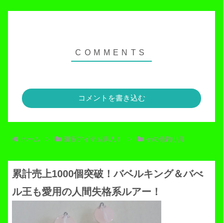
コメントを書き込む
ホーム
激安アイテム購入！
その他釣り具
累計売上1000個突破！バベルキング＆バべ
ル王も愛用の人間失格系ルアー！