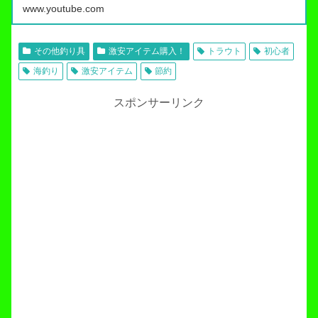
www.youtube.com
その他釣り具
激安アイテム購入！
トラウト
初心者
海釣り
激安アイテム
節約
スポンサーリンク