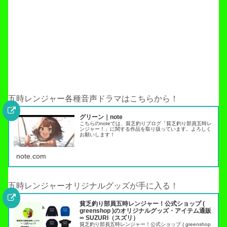
五時レンジャー各種音声ドラマはこちらから！
グリーン｜note
こちらのnoteでは、貧乏釣りブログ「貧乏釣り部員五時レ
ンジャー！」に関する作品を取り扱っています。よろしく
お願いします！
note.com
五時レンジャーオリジナルグッズが手に入る！
貧乏釣り部員五時レンジャー！公式ショップ (
greenshop )のオリジナルグッズ・アイテム通販
∞ SUZURI（スズリ）
貧乏釣り部員五時レンジャー！公式ショップ ( greenshop