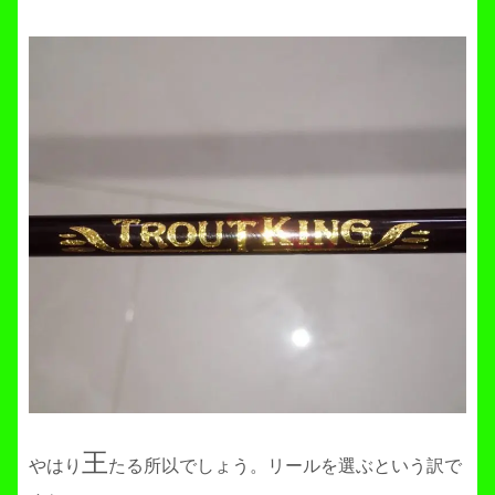
王
やはり
たる所以でしょう。リールを選ぶという訳で