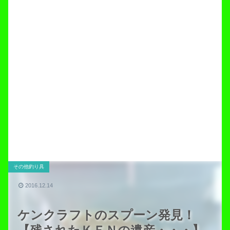
その他釣り具
2016.12.14
ケンクラフトのスプーン発見！