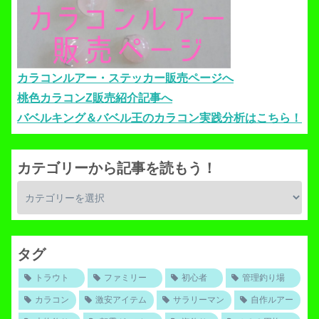
カラコンルアー・ステッカー販売ページへ
桃色カラコンZ販売紹介記事へ
バベルキング＆バベル王のカラコン実践分析はこちら！
カテゴリーから記事を読もう！
タグ
トラウト
ファミリー
初心者
管理釣り場
カラコン
激安アイテム
サラリーマン
自作ルアー