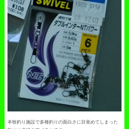
本牧釣り施設で多種釣りの面白さに目覚めてしまった