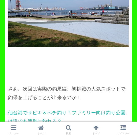
さあ、次回は実際の釣果編。初挑戦の人気スポットで
釣果を上げることが出来るのか！
仙台港でサビキ＆ヘチ釣り！ファミリー向け釣り公園
は誰でも簡単に釣れる？
メニュー
ホーム
検索
トップ
サイドバー