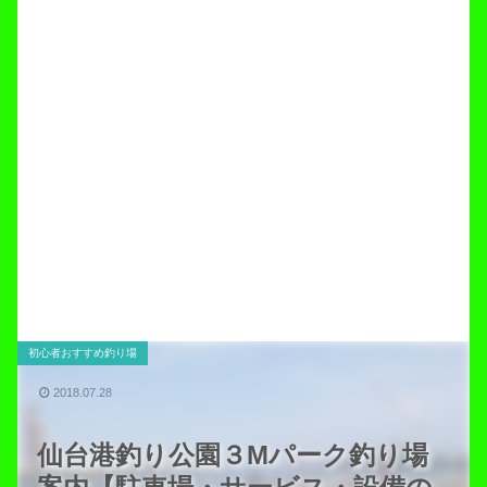
初心者おすすめ釣り場
2018.07.28
仙台港釣り公園３Mパーク釣り場