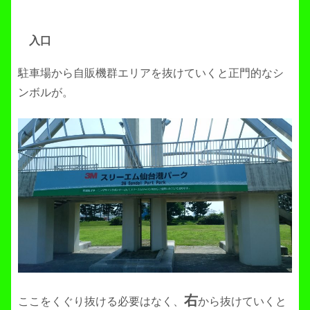
入口
駐車場から自販機群エリアを抜けていくと正門的なシ
ンボルが。
右
ここをくぐり抜ける必要はなく、
から抜けていくと