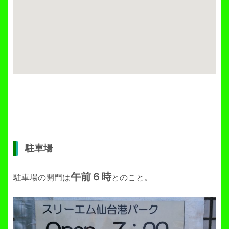
駐車場
午前６時
駐車場の開門は
とのこと。