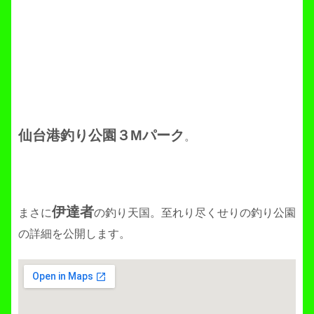
仙台港釣り公園３Mパーク
。
伊達者
まさに
の釣り天国。至れり尽くせりの釣り公園
の詳細を公開します。