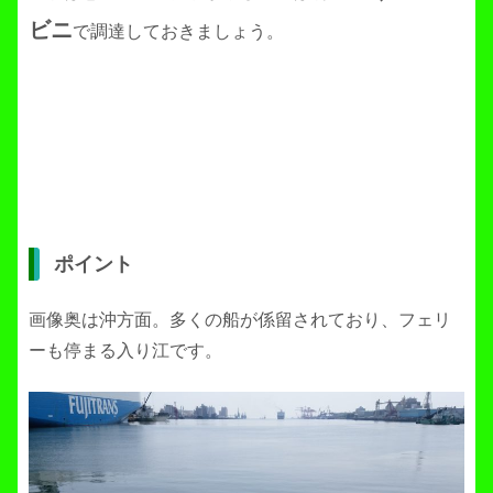
ビニ
で調達しておきましょう。
ポイント
画像奥は沖方面。多くの船が係留されており、フェリ
ーも停まる入り江です。