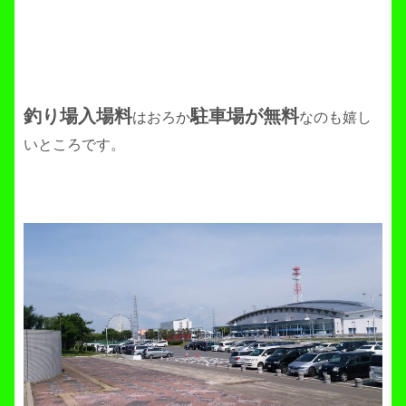
釣り場入場料
駐車場が無料
はおろか
なのも嬉し
いところです。