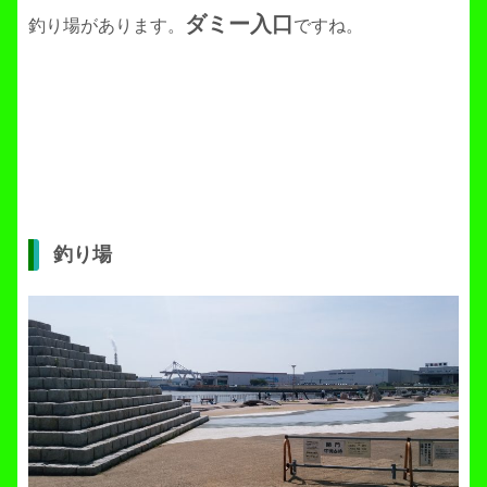
ダミー入口
釣り場があります。
ですね。
釣り場