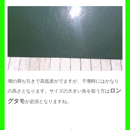
潮の満ち引きで高低差がでますが、干潮時にはかなり
ロン
の高さとなります。サイズの大きい魚を狙う方は
グタモ
が必須となりますね。