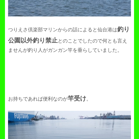
釣り
つりえさ倶楽部マリンからの話によると仙台港は
公園以外釣り禁止
とのことでしたので何とも言え
ませんが釣り人がガンガン竿を垂らしていました。
竿受け
お持ちであれば便利なのが
。