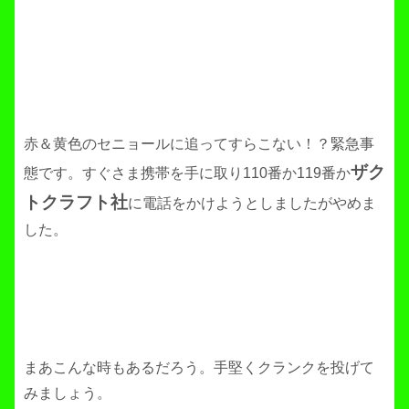
赤＆黄色のセニョールに追ってすらこない！？緊急事
ザク
態です。すぐさま携帯を手に取り110番か119番か
トクラフト社
に電話をかけようとしましたがやめま
した。
まあこんな時もあるだろう。手堅くクランクを投げて
みましょう。