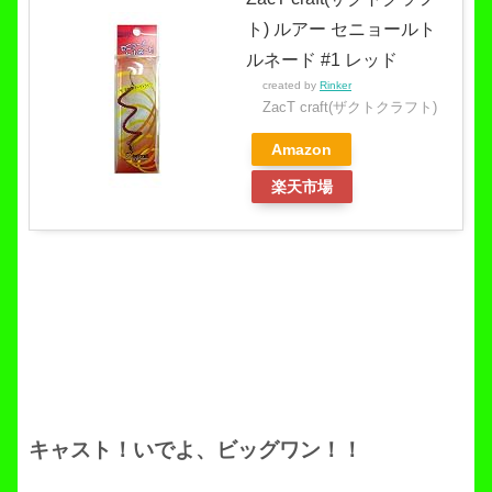
ト) ルアー セニョールト
ルネード #1 レッド
created by
Rinker
ZacT craft(ザクトクラフト)
Amazon
楽天市場
キャスト！いでよ、ビッグワン！！