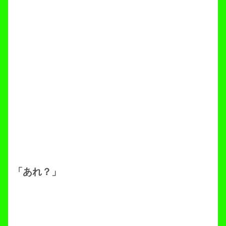
「あれ？」