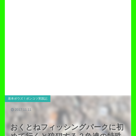
基本ボウズ！ポンコツ実践記
2017.11.11
おくとねフィッシングパークに初