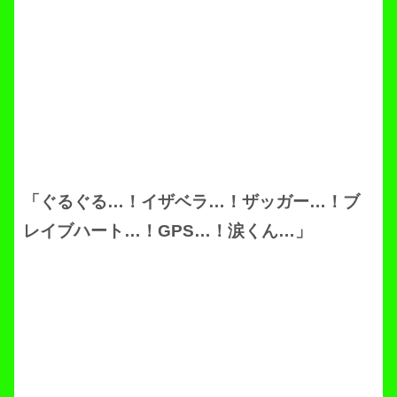
「ぐるぐる…！イザベラ…！ザッガー…！ブ
レイブハート…！GPS…！涙くん…」