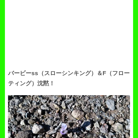
バービーss（スローシンキング）＆F（フロー
ティング）沈黙！