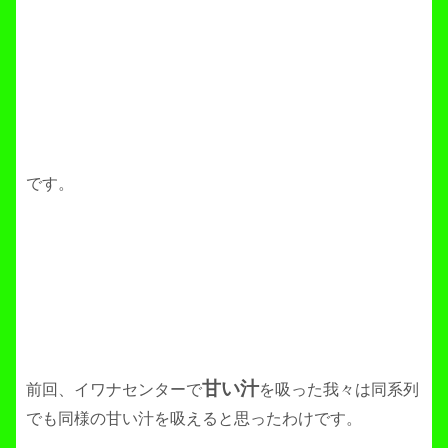
です。
甘い汁
前回、イワナセンターで
を吸った我々は同系列
でも同様の甘い汁を吸えると思ったわけです。