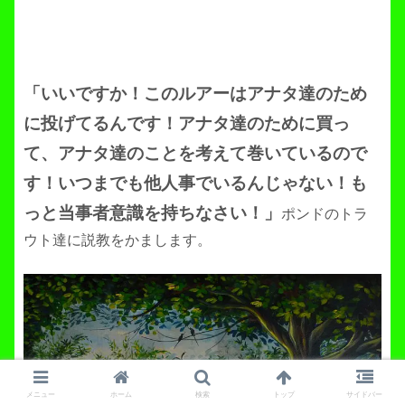
「いいですか！このルアーはアナタ達のため
に投げてるんです！アナタ達のために買っ
て、アナタ達のことを考えて巻いているので
す！いつまでも他人事でいるんじゃない！も
っと当事者意識を持ちなさい！」
ポンドのトラ
ウト達に説教をかまします。
メニュー
ホーム
検索
トップ
サイドバー