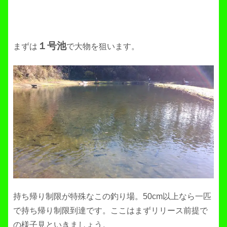
１号池
まずは
で大物を狙います。
持ち帰り制限が特殊なこの釣り場。50cm以上なら一匹
で持ち帰り制限到達です。ここはまずリリース前提で
の様子見といきましょう。