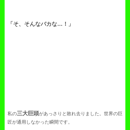
「そ、そんなバカな…！」
三大巨頭
私の
があっさりと敗れ去りました。世界の巨
匠が通用しなかった瞬間です。