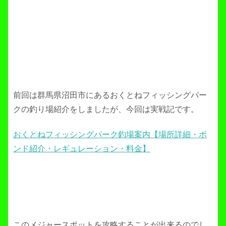
前回は群馬県沼田市にあるおくとねフィッシングパー
クの釣り場紹介をしましたが、今回は実戦記です。
おくとねフィッシングパーク釣場案内【場所詳細・ポ
ンド紹介・レギュレーション・料金】
このメジャースポットを攻略することが出来るのでし