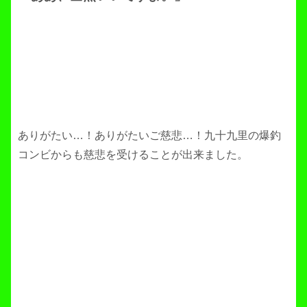
ありがたい…！ありがたいご慈悲…！九十九里の爆釣
コンビからも慈悲を受けることが出来ました。