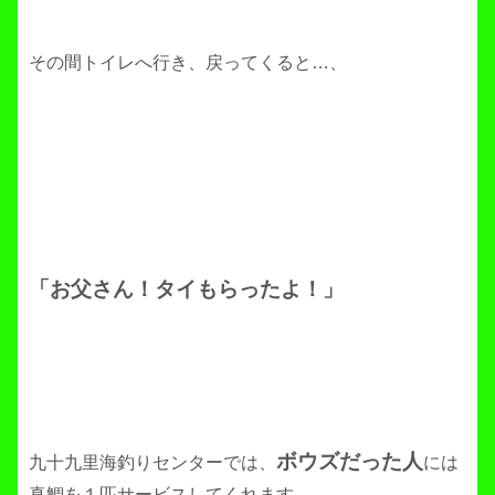
その間トイレへ行き、戻ってくると…、
「お父さん！タイもらったよ！」
ボウズだった人
九十九里海釣りセンターでは、
には
真鯛を１匹サービスしてくれます。