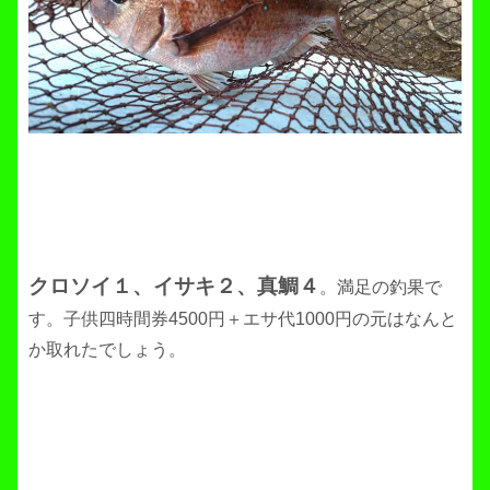
クロソイ１、イサキ２、真鯛４
。満足の釣果で
す。子供四時間券4500円＋エサ代1000円の元はなんと
か取れたでしょう。