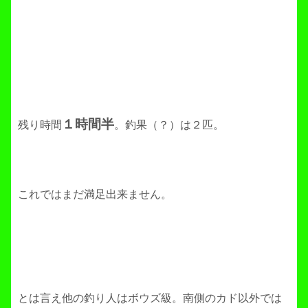
１時間半
残り時間
。釣果（？）は２匹。
これではまだ満足出来ません。
とは言え他の釣り人はボウズ級。南側のカド以外では