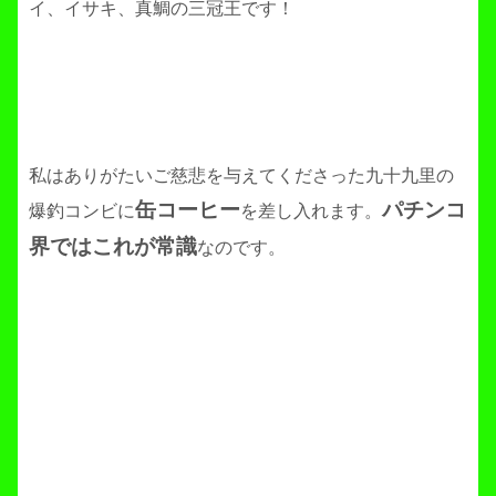
イ、イサキ、真鯛の三冠王です！
私はありがたいご慈悲を与えてくださった九十九里の
缶コーヒー
パチンコ
爆釣コンビに
を差し入れます。
界ではこれが常識
なのです。