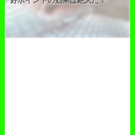
好ポイントの効果は絶大だ！