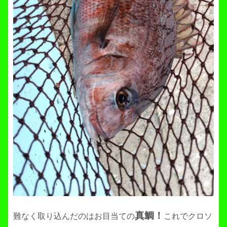
真鯛！
難なく取り込んだのはお目当ての
これでクロソ