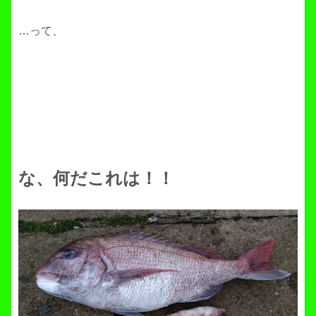
…って、
な、何だこれは！！