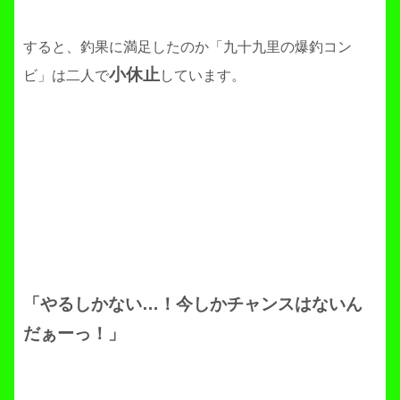
すると、釣果に満足したのか「九十九里の爆釣コン
小休止
ビ」は二人で
しています。
「やるしかない…！今しかチャンスはないん
だぁーっ！」