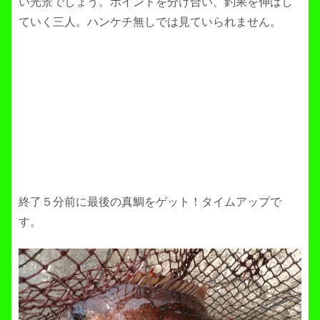
い光景でしょう。ポイントを分け合い、釣果を伸ばし
ていく三人。ハンケチ無しでは見ていられません。
終了５分前に最後の真鯛をゲット！タイムアップで
す。