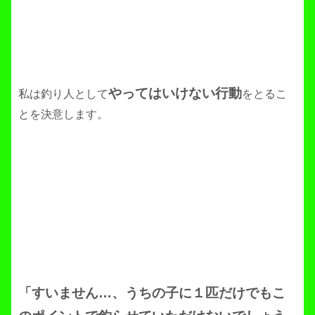
やってはい
けない行動
私は釣り人として
をとるこ
とを決意します。
「すいません…、うちの子に１匹だけでもこ