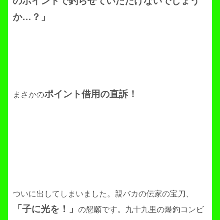
のポイントで釣らせていただけないでしょう
か…？」
ポイント借用の直訴！
まさかの
ついに出してしまいました。親バカの伝家の宝刀、
「子に光を！」
の懇願です。九十九里の爆釣コンビ