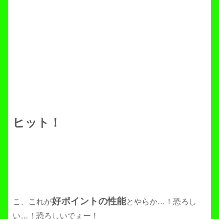
ヒット！
好ポイントの性能
こ、これが
とやらか…！恐ろし
い…！恐ろしいでぇー！