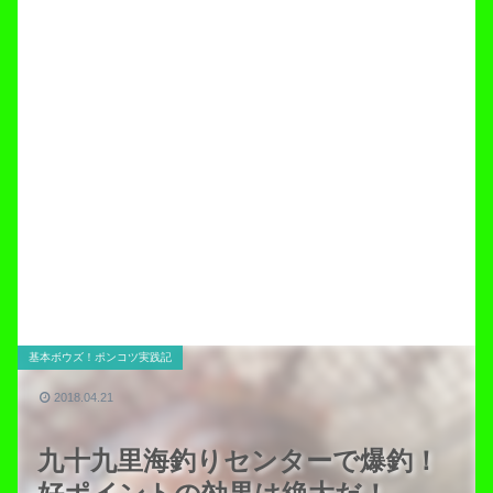
基本ボウズ！ポンコツ実践記
2018.04.21
九十九里海釣りセンターで爆釣！