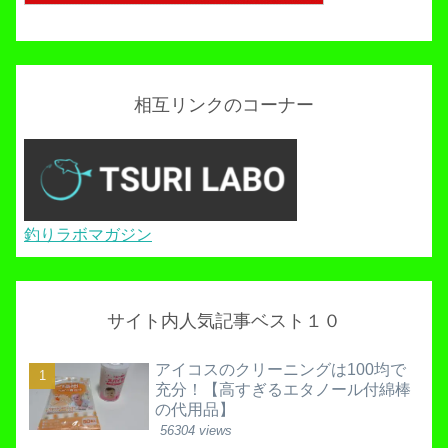
相互リンクのコーナー
釣りラボマガジン
サイト内人気記事ベスト１０
アイコスのクリーニングは100均で
充分！【高すぎるエタノール付綿棒
の代用品】
56304 views