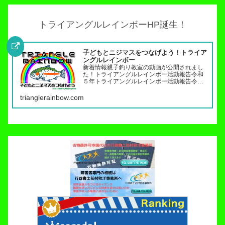
トライアングルレインボーHP誕生！
子どもとニジマスをつなげよう！トライア
ングルレインボー
新着情報親子釣り教室の動画が公開されまし
た！トライアングルレインボー活動報告令和
５年トライアングルレインボー活動報告令和
４年トライアングルレインボー活動報告（７
月〜１２月）令和４年トライアングルレイン
trianglerainbow.com
ボー活動報告（１月～６月）令和３年トライ