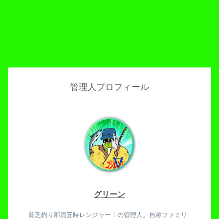
管理人プロフィール
グリーン
貧乏釣り部員五時レンジャー！の管理人。自称ファミリ