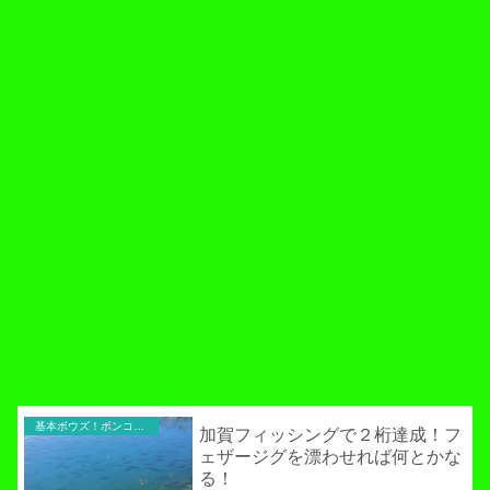
基本ボウズ！ポンコツ実践記
加賀フィッシングで２桁達成！フ
ェザージグを漂わせれば何とかな
る！