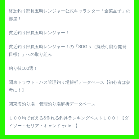
貧乏釣り部員五時レンジャー公式キャラクター「金菜品子」の
部屋！
貧乏釣り部員五時レンジャー！
貧乏釣り部員五時レンジャー！の「SDGｓ（持続可能な開発
目標）」への取り組み
釣り技100選！
関東トラウト・バス管理釣り場解析データベース【初心者は参
考に！】
関東海釣り場・管理釣り場解析データベース
１００均で買える&作れる釣具ランキングベスト１００！【ダ
イソー・セリア・キャンドゥetc…】