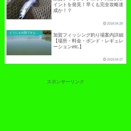
イントを発見！早くも完全攻略達
成か！？
2018.04.28
どうにも分類できないお役立ち記事！
加賀フィッシング釣り場案内詳細
【場所・料金・ポンド・レギュレ
ーションetc.】
2018.04.27
スポンサーリンク