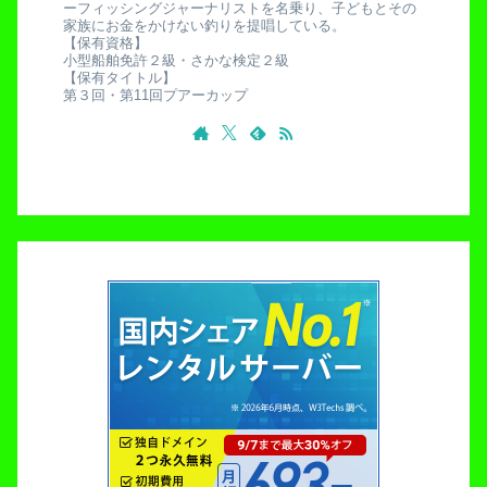
ーフィッシングジャーナリストを名乗り、子どもとその
家族にお金をかけない釣りを提唱している。
【保有資格】
小型船舶免許２級・さかな検定２級
【保有タイトル】
第３回・第11回プアーカップ