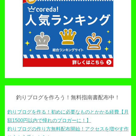
釣りブログを作ろう！無料指南書配布中！
釣りブログを作る！初めに必要なものとかかる経費【月
額1500円以内で憧れのブロガーに！】
釣りブログの作り方無料配布開始！アクセスを増やす作