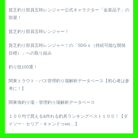
貧乏釣り部員五時レンジャー公式キャラクター「金菜品子」の
部屋！
貧乏釣り部員五時レンジャー！
貧乏釣り部員五時レンジャー！の「SDGｓ（持続可能な開発
目標）」への取り組み
釣り技100選！
関東トラウト・バス管理釣り場解析データベース【初心者は参
考に！】
関東海釣り場・管理釣り場解析データベース
１００均で買える&作れる釣具ランキングベスト１００！【ダ
イソー・セリア・キャンドゥetc…】