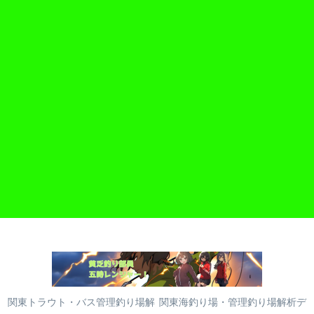
関東トラウト・バス管理釣り場解
関東海釣り場・管理釣り場解析デ