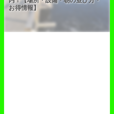
内！【場所・設備・朝の並び方・
お得情報】