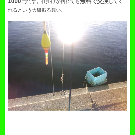
1000円
無料で交換
です。仕掛けが切れても
してく
れるという大盤振る舞い。