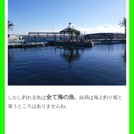
全て海の魚
しかし釣れる魚は
。結局は海上釣り堀と
違うところはありませんね。