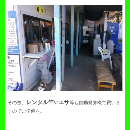
レンタル竿
エサ
その際、
や
等も自動発券機で買いま
すのでご準備を。