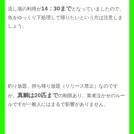
14：30まで
流し場の利用が
となっていましたので、
魚をゆっくり下処理して帰りたいという方は注意しま
しょう。
釣り放題、持ち帰り放題（リリース禁止）なのです
真鯛は20匹まで
が、
の制限あり。業者泣かせのルー
ルですが一般人にはまるで影響がありません。