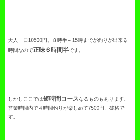
大人一日10500円。８時半～15時までが釣りが出来る
正味６時間半
時間なので
です。
短時間コース
しかしここでは
なるものもあります。
営業時間内で４時間釣りが楽しめて7500円。破格で
す。