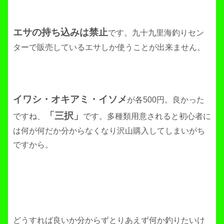
エサの持ち込みは禁止
です。九十九里海釣りセン
ターで販売しているエサしか使うことが出来ません。
イワシ・オキアミ・イソメ
が各500円。良かった
「三択」
ですね、
です。多種類用意されると初心者に
は何が何だか分からなくなり沢山購入してしまいがち
ですから。
どうすれば良いか分からずとりあえず何か釣りたいけ