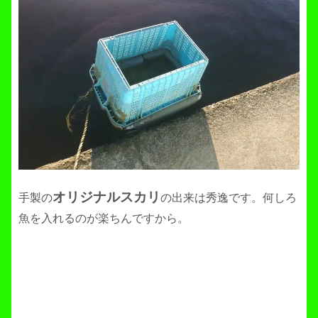
オリジナルスカリ
手製の
の出来は秀逸です。何しろ
魚を入れるのが楽ちんですから。