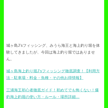
城ヶ島J’sフィッシング、みうら海王と海上釣り堀を体
験してきましたが、今回は海上釣り堀ではありませ
ん。
城ヶ島海上釣り堀J’sフィッシング徹底調査！【利用方
法・駐車場・料金・魚種・その他お得情報】
三浦海王初心者徹底ガイド！初めてでも怖くない！爆
釣海上釣堀の使い方・ルール・場所詳細…