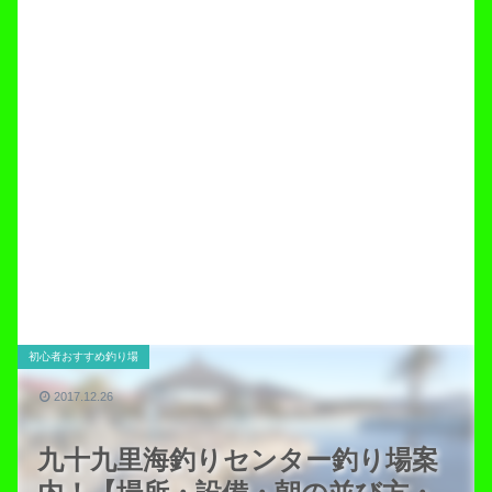
初心者おすすめ釣り場
2017.12.26
九十九里海釣りセンター釣り場案