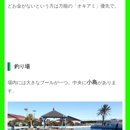
どお金がないという方は万能の「オキアミ」優先で。
釣り場
小島
場内には大きなプールが一つ。中央に
がありま
す。