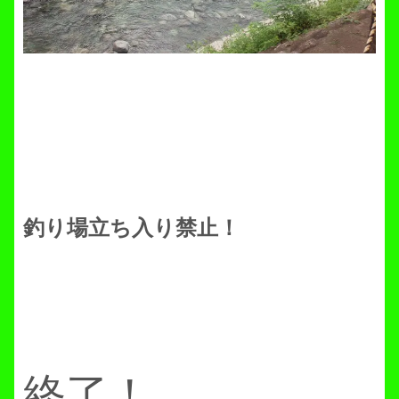
釣り場立ち入り禁止！
終了！