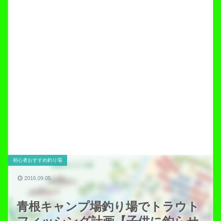
初心者おすすめ釣り場
2016.09.05
青根キャンプ場釣り場でトラウト