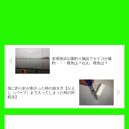
若洲海浜公園釣り施設でセイゴが爆
釣・・・根魚は？ねえ、根魚は？
指に釣り針が刺さった時の抜き方【かえ
し（バーブ）まで入ってしまった時の対
処法】