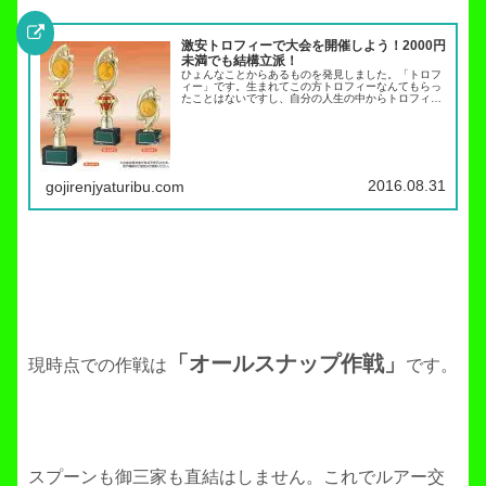
激安トロフィーで大会を開催しよう！2000円
未満でも結構立派！
ひょんなことからあるものを発見しました。「トロフ
ィー」です。生まれてこの方トロフィーなんてもらっ
たことはないですし、自分の人生の中からトロフィー
という言葉が消えかけていました。すでに大人の方な
らほとんどトロフィーなんてものをもらう機会もな
い...
2016.08.31
gojirenjyaturibu.com
「オールスナップ作戦」
現時点での作戦は
です。
スプーンも御三家も直結はしません。これでルアー交