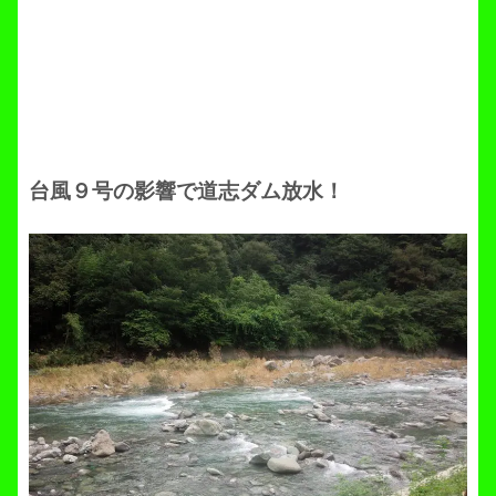
台風９号の影響で道志ダム放水！