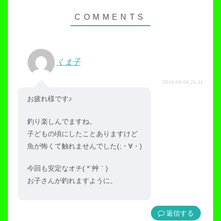
くま子
2016-09-06 21:11
お疲れ様です♪
釣り楽しんでますね。
子どもの頃にしたことありますけど
魚が怖くて触れませんでした(;・∀・)
今回も安定なオチ( *´艸｀)
お子さんが釣れますように。
返信