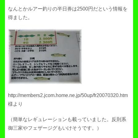
なんとかルアー釣りの半日券は2500円だという情報を
得ました。
http://members2.jcom.home.ne.jp/50up/fr20070320.htm
様より
（簡単なレギュレーションも載っていました。反則系
御三家やフェザージグもいけそうです。）