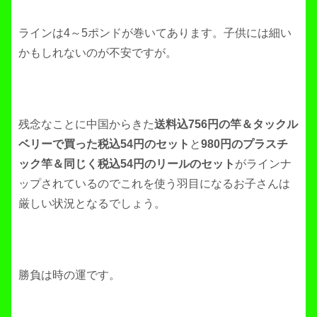
ラインは4～5ポンドが巻いてあります。子供には細い
かもしれないのが不安ですが。
残念なことに中国からきた
送料込756円の竿＆タックル
ベリーで買った税込54円のセット
と
980円のプラスチ
ック竿＆同じく税込54円のリールのセット
がラインナ
ップされているのでこれを使う羽目になるお子さんは
厳しい状況となるでしょう。
勝負は時の運です。