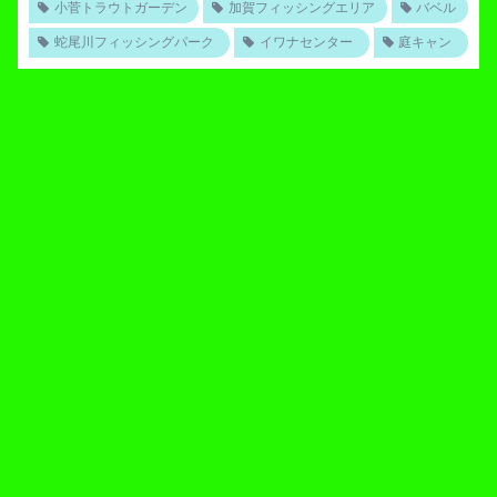
小菅トラウトガーデン
加賀フィッシングエリア
バベル
蛇尾川フィッシングパーク
イワナセンター
庭キャン