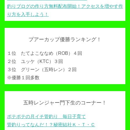
釣りブログの作り方無料配布開始！アクセスを増やす作
り方を入手しよう！
プアーカップ優勝ランキング！
１位 たてよこななめ（ROB）４回
２位 ユッケ（KTC）３回
３位 グリーン（五時レン）２回
※優勝１回多数
五時レンジャー門下生のコーナー！
ポテポテの月イチ管釣り 毎日子育て
管釣りってなんだ！？秘密結社Ｋ・Ｔ・Ｃ