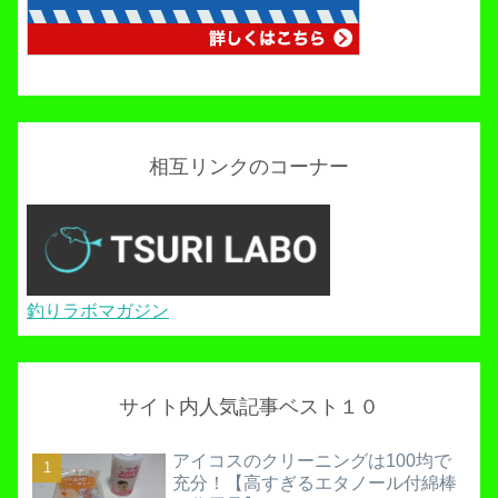
相互リンクのコーナー
釣りラボマガジン
サイト内人気記事ベスト１０
アイコスのクリーニングは100均で
充分！【高すぎるエタノール付綿棒