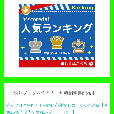
釣りブログを作ろう！無料指南書配布中！
釣りブログを作る！初めに必要なものとかかる経費【月
額1500円以内で憧れのブロガーに！】