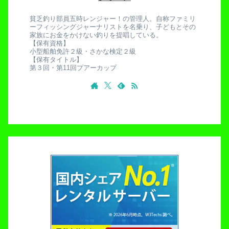
貧乏釣り部員五時レンジャー！の管理人。自称ファミリ
ーフィッシングジャーナリストを名乗り、子どもとその
家族にお金をかけない釣りを提唱している。
【保有資格】
小型船舶免許２級・さかな検定２級
【保有タイトル】
第３回・第11回プアーカップ