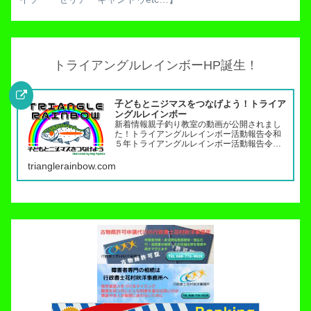
トライアングルレインボーHP誕生！
子どもとニジマスをつなげよう！トライア
ングルレインボー
新着情報親子釣り教室の動画が公開されまし
た！トライアングルレインボー活動報告令和
５年トライアングルレインボー活動報告令和
４年トライアングルレインボー活動報告（７
月〜１２月）令和４年トライアングルレイン
trianglerainbow.com
ボー活動報告（１月～６月）令和３年トライ