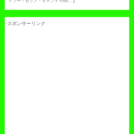
イソー・セリア・キャンドゥetc…】
スポンサーリンク