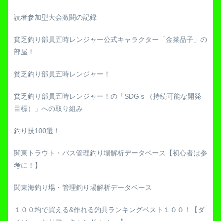
読者参加型大会激闘の記録
貧乏釣り部員五時レンジャー公式キャラクター「金菜品子」の
部屋！
貧乏釣り部員五時レンジャー！
貧乏釣り部員五時レンジャー！の「SDGｓ（持続可能な開発
目標）」への取り組み
釣り技100選！
関東トラウト・バス管理釣り場解析データベース【初心者は参
考に！】
関東海釣り場・管理釣り場解析データベース
１００均で買える&作れる釣具ランキングベスト１００！【ダ