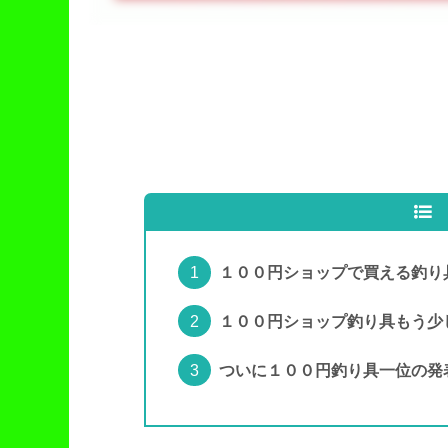
１００円ショップで買える釣り
１００円ショップ釣り具もう少
ついに１００円釣り具一位の発