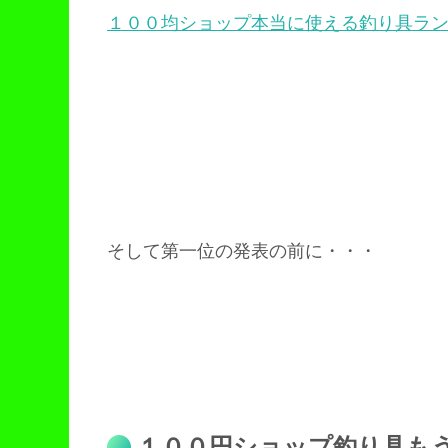
１００均ショップ本当に使える釣り具ラ
そして第一位の発表の前に・・・
１００円ショップ釣り具も