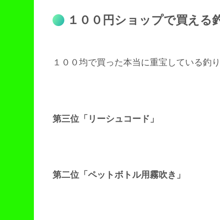
１００円ショップで買える
１００均で買った本当に重宝している釣
第三位「リーシュコード」
第二位「ペットボトル用霧吹き」