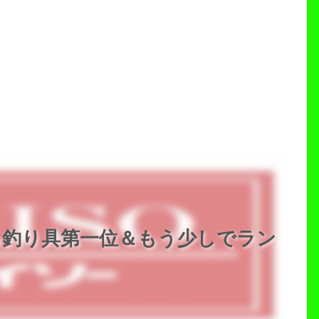
る釣り具第一位＆もう少しでラン