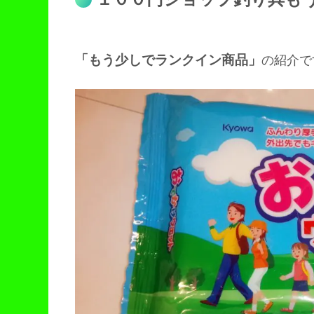
「もう少しでランクイン商品」
の紹介で