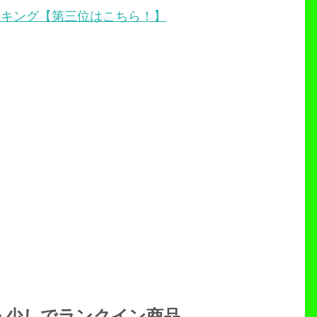
ンキング【第三位はこちら！】
う少しでランクイン商品