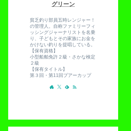
グリーン
貧乏釣り部員五時レンジャー！
の管理人。自称ファミリーフィ
ッシングジャーナリストを名乗
り、子どもとその家族にお金を
かけない釣りを提唱している。
【保有資格】
小型船舶免許２級・さかな検定
２級
【保有タイトル】
第３回・第11回プアーカップ