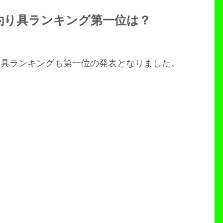
釣り具ランキング第一位は？
り具ランキングも第一位の発表となりました。