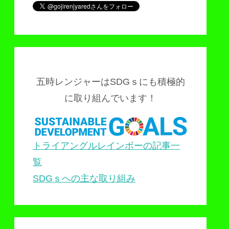
五時レンジャーはSDGｓにも積極的
に取り組んでいます！
トライアングルレインボーの記事一
覧
SDGｓへの主な取り組み