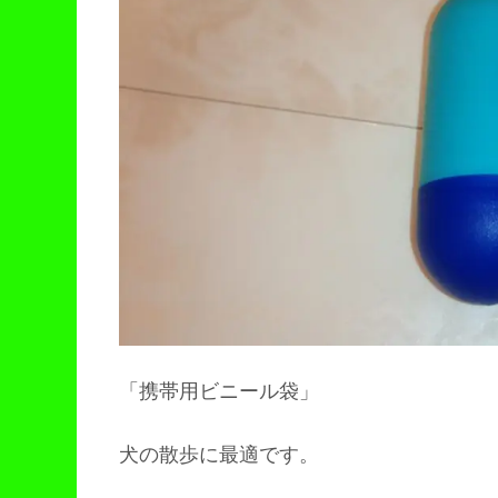
「携帯用ビニール袋」
犬の散歩に最適です。