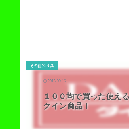
その他釣り具
2016.09.16
１００均で買った使え
クイン商品！