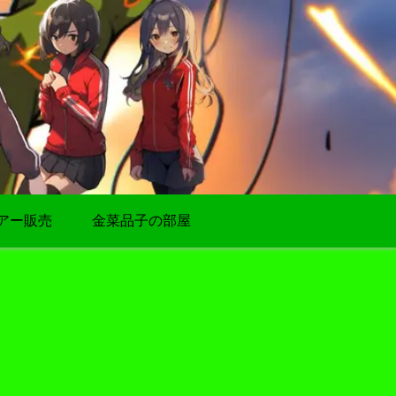
アー販売
金菜品子の部屋