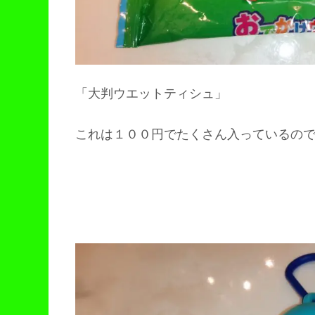
「大判ウエットティシュ」
これは１００円でたくさん入っているの