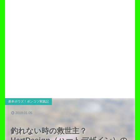
基本ボウズ！ポンコツ実践記
2019.01.05
釣れない時の救世主？