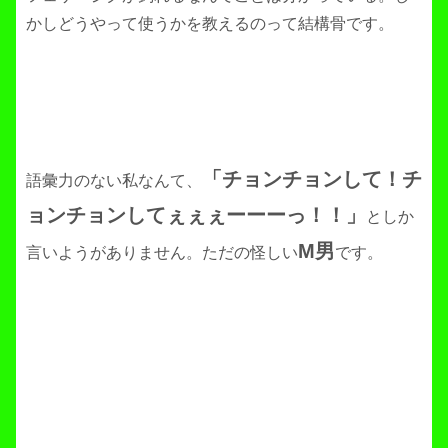
かしどうやって使うかを教えるのって結構骨です。
「チョンチョンして！チ
語彙力のない私なんて、
ョンチョンしてぇぇぇーーーっ！！」
としか
M男
言いようがありません。ただの怪しい
です。