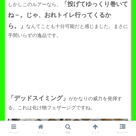
「投げてゆっくり巻いて
しかしこのルアーなら、
ね－。じゃ、おれトイレ行ってくるか
ら。」
なんてことも十分可能だと感じました。まさに
手間いらずの逸品です。
「デッドスイミング」
がかなりの威力を発揮す
る。これは化け物フェザージグですね。
メニュー
ホーム
検索
トップ
サイドバー