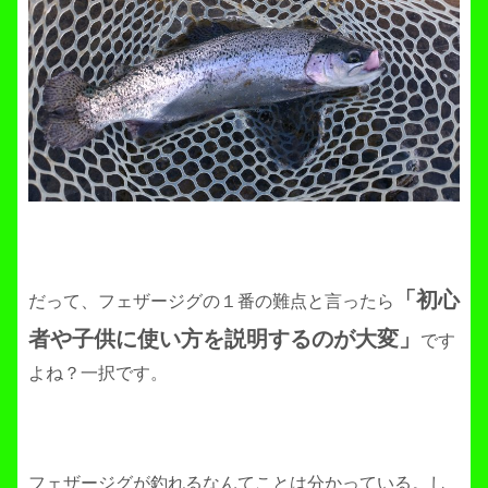
「初心
だって、フェザージグの１番の難点と言ったら
者や子供に使い方を説明するのが大変」
です
よね？一択です。
フェザージグが釣れるなんてことは分かっている。し