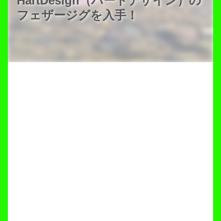
HartDesign（ハートデザイン）の
フェザージグを入手！