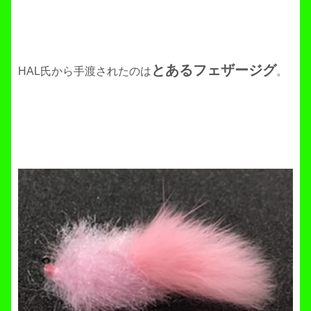
とあるフェザージグ
HAL氏から手渡されたのは
。