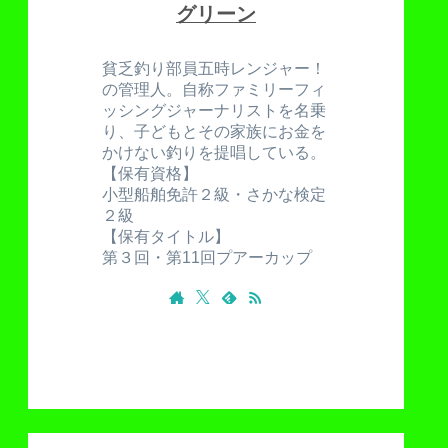
グリーン
貧乏釣り部員五時レンジャー！
の管理人。自称ファミリーフィ
ッシングジャーナリストを名乗
り、子どもとその家族にお金を
かけない釣りを提唱している。
【保有資格】
小型船舶免許２級・さかな検定
２級
【保有タイトル】
第３回・第11回プアーカップ