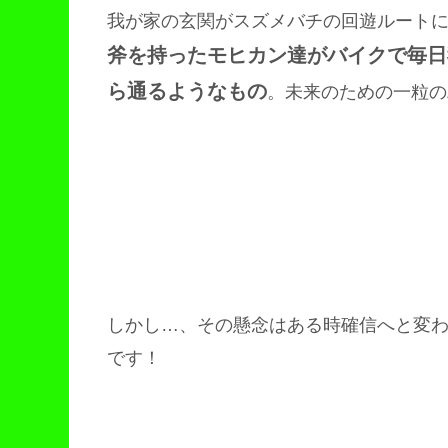
我が家の玄関がスズメバチの回遊ルート
斧を持ったモヒカン達がバイクで毎日
ら通るようなもの
。未来のための一粒の
しかし…、その懸念はある時確信へと変
です！