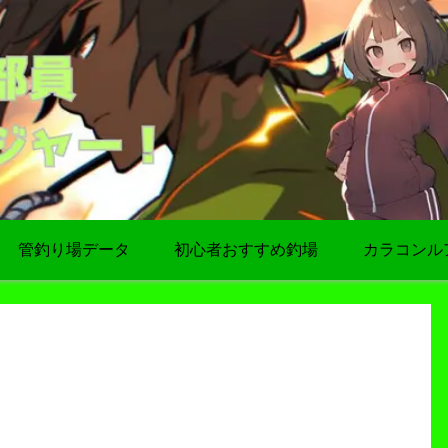
管釣り場データ
初心者おすすめ釣場
カラコンル