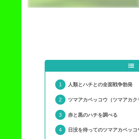
人類とハチとの全面戦争勃発
ツマアカベッコウ（ツマアカク
赤と黒のハチを調べる
日没を待ってのツマアカベッコ