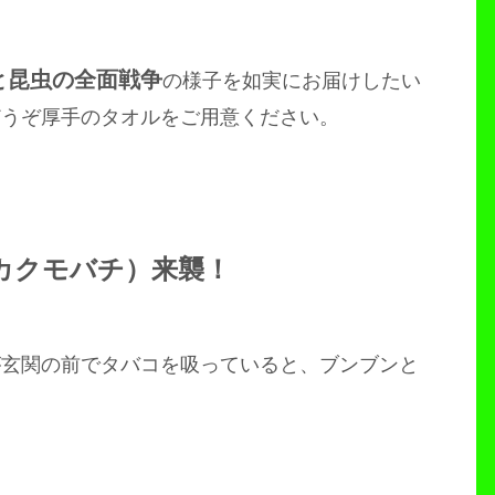
と昆虫の全面戦争
の様子を如実にお届けしたい
どうぞ厚手のタオルをご用意ください。
カクモバチ）来襲！
が玄関の前でタバコを吸っていると、ブンブンと