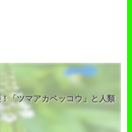
襲！「ツマアカベッコウ」と人類