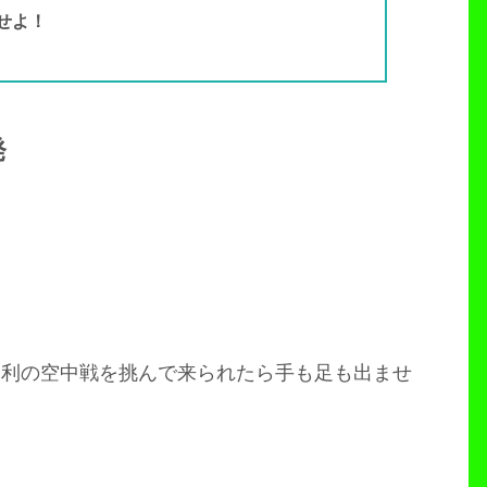
せよ！
発
不利の空中戦を挑んで来られたら手も足も出ませ