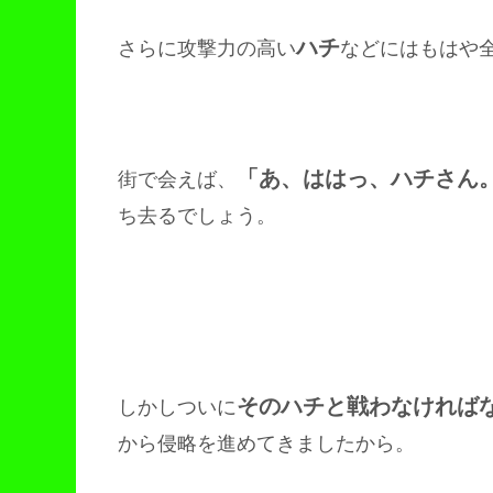
ハチ
さらに攻撃力の高い
などにはもはや
「あ、ははっ、ハチさん
街で会えば、
ち去るでしょう。
そのハチと戦わなければ
しかしついに
から侵略を進めてきましたから。