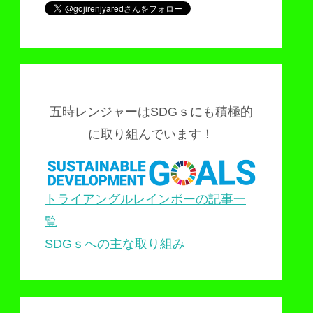
五時レンジャーはSDGｓにも積極的
に取り組んでいます！
トライアングルレインボーの記事一
覧
SDGｓへの主な取り組み