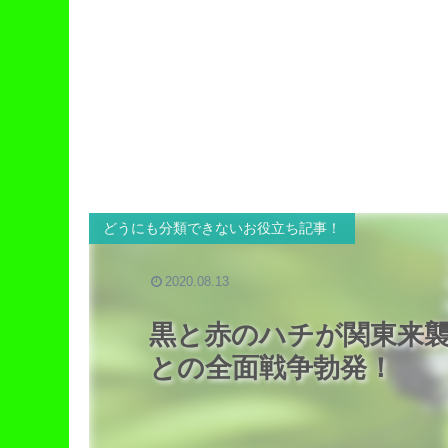
どうにも分類できないお役立ち記事！
2020.08.13
黒と赤のハチが関東来
との全面戦争勃発！