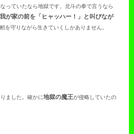
になっていたなら地獄です。北斗の拳で言うなら
我が家の前を「ヒャッハー！」と叫びなが
籾を守りながら生きていくしかありません。
地獄の魔王
わりました。確かに
が侵略していたの