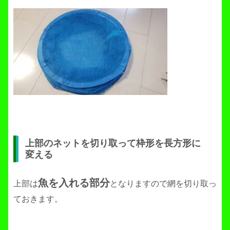
上部のネットを切り取って枠形を長方形に
変える
魚を入れる部分
上部は
となりますので網を切り取っ
ておきます。