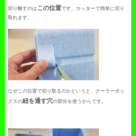
この位置
切り離すのは
です。カッターで簡単に切り
取れます。
なぜこの位置で切り取るのかというと、クーラーボッ
紐を通す穴
クスの
の部分を使うからです。