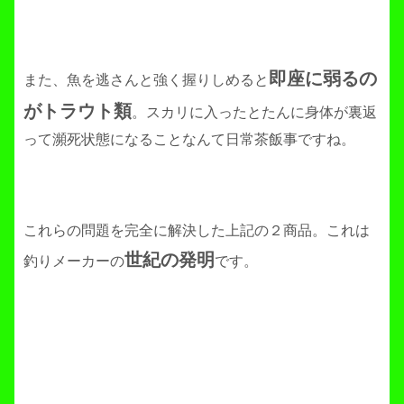
即座に弱るの
また、魚を逃さんと強く握りしめると
がトラウト類
。スカリに入ったとたんに身体が裏返
って瀕死状態になることなんて日常茶飯事ですね。
これらの問題を完全に解決した上記の２商品。これは
世紀の発明
釣りメーカーの
です。