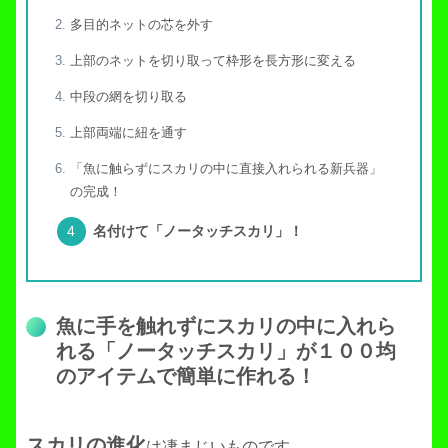
多目的ネットの芯を外す
上部のネットを切り取って枠形を長方形に変える
中段の網を切り取る
上部両端に紐を通す
「魚に触らずにスカリの中に直接入れられる新兵器」
の完成！
名付けて「ノータッチスカリ」！
魚に手を触れずにスカリの中に入れら
れる「ノータッチスカリ」が１００均
のアイテムで簡単に作れる！
スカリの進化
は凄まじいものです。