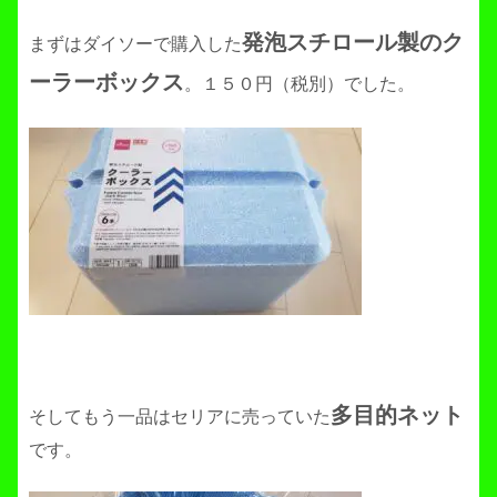
発泡スチロール製のク
まずはダイソーで購入した
ーラーボックス
。１５０円（税別）でした。
多目的ネット
そしてもう一品はセリアに売っていた
です。