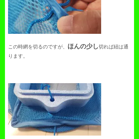
ほんの少し
この時網を切るのですが、
切れば紐は通
ります。