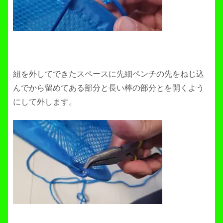
紐を外してできたスペースに先細ペンチの先をねじ込
んでから留めてある部分と長い棒の部分とを開くよう
にして外します。