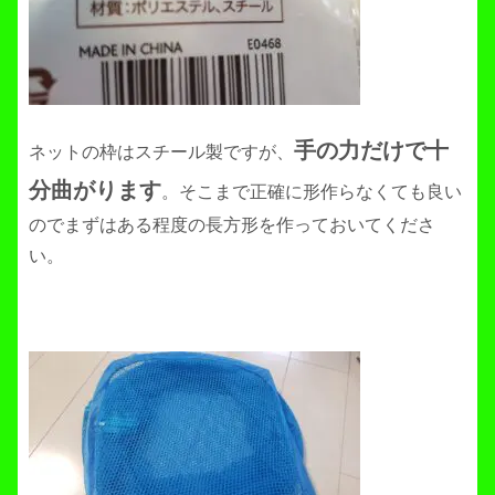
手の力だけで十
ネットの枠はスチール製ですが、
分曲がります
。そこまで正確に形作らなくても良い
のでまずはある程度の長方形を作っておいてくださ
い。