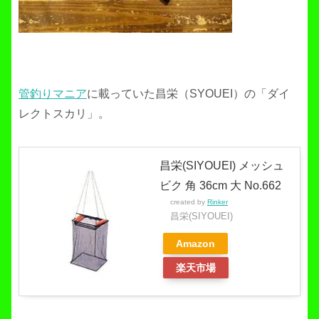
管釣りマニア
に載っていた昌栄（SYOUEI）の「ダイ
レクトスカリ」。
昌栄(SIYOUEI) メッシュ
ビク 角 36cm 大 No.662
created by
Rinker
昌栄(SIYOUEI)
Amazon
楽天市場