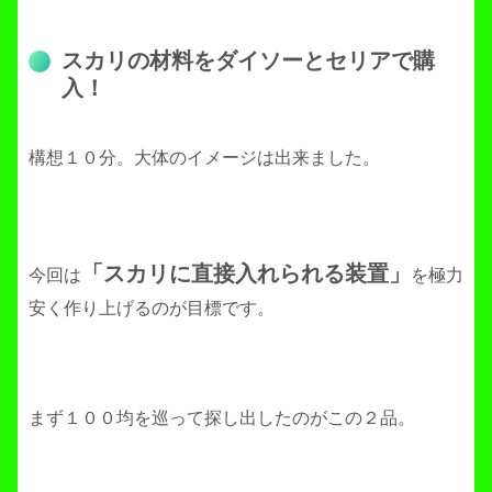
スカリの材料をダイソーとセリアで購
入！
構想１０分。大体のイメージは出来ました。
「スカリに直接入れられる装置」
今回は
を極力
安く作り上げるのが目標です。
まず１００均を巡って探し出したのがこの２品。