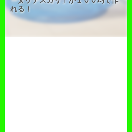
ータッチスカリ」が１００均で作
れる！