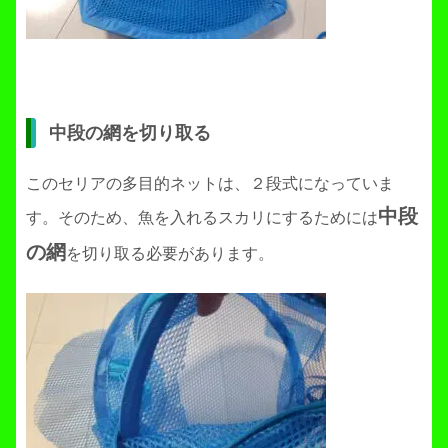
中段の網を切り取る
このセリアの多目的ネットは、２段式になっていま
中段
す。そのため、魚を入れるスカリにするためには
の網
を切り取る必要があります。