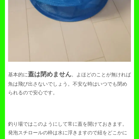
蓋は閉めません
基本的に
。よほどのことが無ければ
魚は飛び出さないでしょう。不安な時はいつでも閉め
られるので安心です。
釣り場ではこのようにして常に蓋を開けておきます。
発泡スチロールの枠は水に浮きますので紐をどこかに