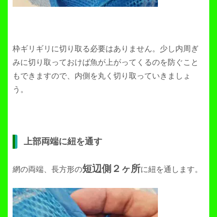
枠ギリギリに切り取る必要はありません。少し内周ぎ
みに切り取っておけば魚が上がってくるのを防ぐこと
もできますので、内側を丸く切り取っていきましょ
う。
上部両端に紐を通す
短辺側２ヶ所
網の両端、長方形の
に紐を通します。