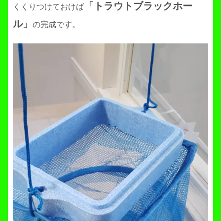
「トラウトブラックホー
くくりつけておけば
ル」
の完成です。