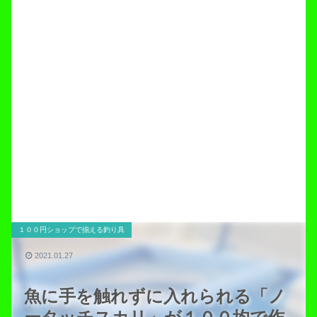
１００円ショップで揃える釣り具
2021.01.27
魚に手を触れずに入れられる「ノ