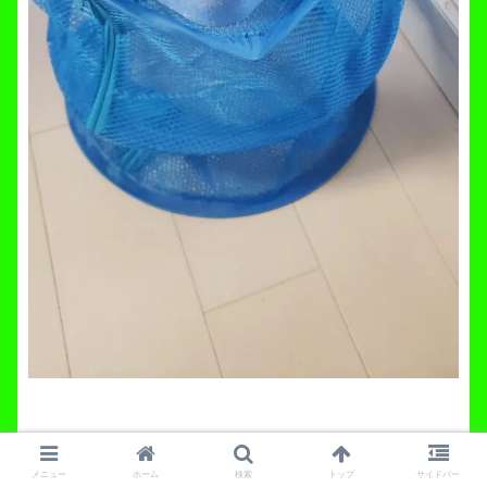
思惑通りしっかりと浮いてくれますね。
メニュー
ホーム
検索
トップ
サイドバー