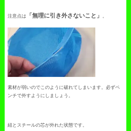
「無理に引き外さないこと」
注意点は
。
素材が弱いのでこのように破れてしまいます。必ずペ
ンチで外すようにしましょう。
紐とスチールの芯が外れた状態です。