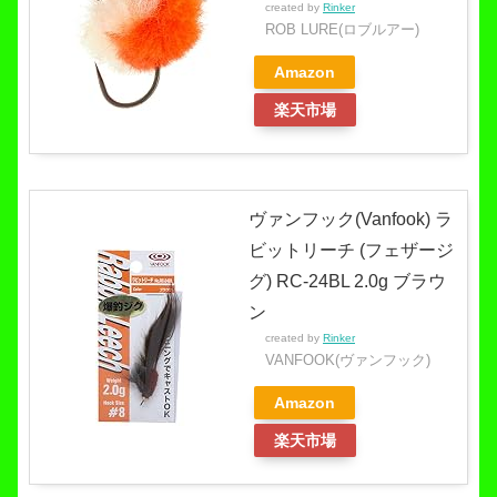
created by
Rinker
ROB LURE(ロブルアー)
Amazon
楽天市場
ヴァンフック(Vanfook) ラ
ビットリーチ (フェザージ
グ) RC-24BL 2.0g ブラウ
ン
created by
Rinker
VANFOOK(ヴァンフック)
Amazon
楽天市場