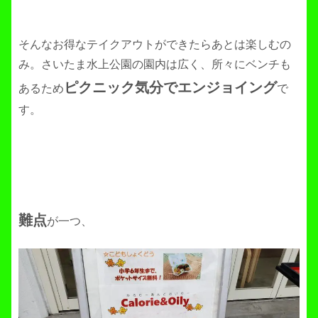
そんなお得なテイクアウトができたらあとは楽しむの
み。さいたま水上公園の園内は広く、所々にベンチも
ピクニック気分でエンジョイング
あるため
で
す。
難点
が一つ、