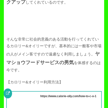
クアップ
してくれているのです。
そんな非常に社会的意義のある活動を行ってくれてい
るカロリー&オイリーですが、基本的には一般客や市場
ヤ
の人がメイン客ですので遠慮なく利用しましょう。
マショウフードサービスの男気
を体感するのは
今です。
【カロリー&オイリー利用方法】
https://www.calorie-oily.com/how-to-c-o-1