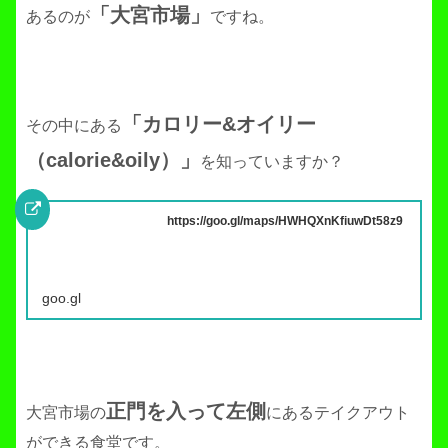
「大宮市場」
あるのが
ですね。
「カロリー&オイリー
その中にある
（
calorie&oily
）」
を知っていますか？
https://goo.gl/maps/HWHQXnKfiuwDt58z9
goo.gl
正門を入って左側
大宮市場の
にあるテイクアウト
ができる食堂です。