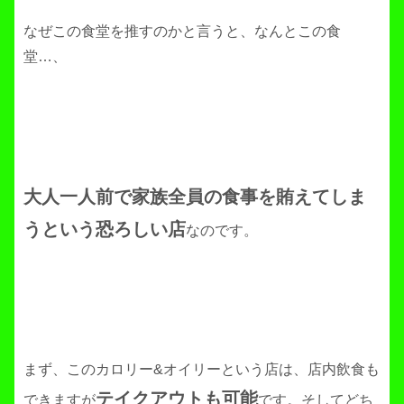
なぜこの食堂を推すのかと言うと、なんとこの食
堂…、
大人一人前で家族全員の食事を賄えてしま
うという恐ろしい店
なのです。
まず、このカロリー&オイリーという店は、店内飲食も
テイクアウトも可能
できますが
です。そしてどち