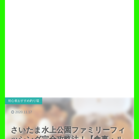
初心者おすすめ釣り場
2020.11.17
さいたま水上公園ファミリーフィ