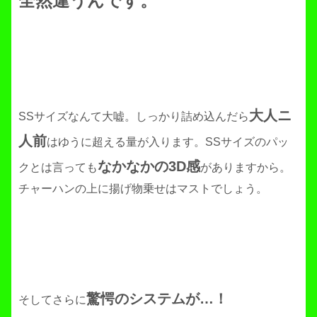
全然違うんです。
大人ニ
SSサイズなんて大嘘。しっかり詰め込んだら
人前
はゆうに超える量が入ります。SSサイズのパッ
なかなかの3D感
クとは言っても
がありますから。
チャーハンの上に揚げ物乗せはマストでしょう。
驚愕のシステムが…！
そしてさらに