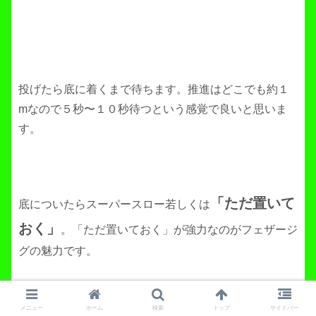
投げたら底に着くまで待ちます。推進はどこでも約１
mなので５秒〜１０秒待つという感覚で良いと思いま
す。
「ただ置いて
底についたらスーパースロー若しくは
おく」
。「ただ置いておく」が強力なのがフェザージ
グの魅力です。
メニュー
ホーム
検索
トップ
サイドバー