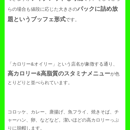
パックに詰め放
らの場合も値段に応じた大きさの
題というブッフェ形式
です。
「カロリー&オイリー」という店名が象徴する通り、
高カロリー&高脂質のスタミナメニュー
が色
とりどりと並べられています。
コロッケ、カレー、唐揚げ、魚フライ、焼きそば、チ
ャーハン、卵、などなど。潔いほどの高カロリーっぷ
りに脱帽します。