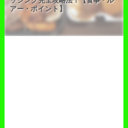
ッシング完全攻略法！【食事・ル
アー・ポイント】