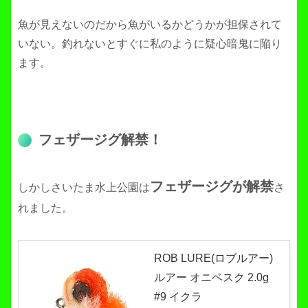
魚が見えないのだから魚がいるかどうかが担保されて
いない。釣れないとすぐに私のように疑心暗鬼に陥り
ます。
フェザージグ解禁！
フェザージグが解禁
しかしさいたま水上公園は
さ
れました。
ROB LURE(ロブルアー)
ルアー オニベスク 2.0g
#9 イクラ