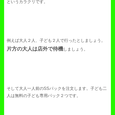
というカラクリです。
例えば大人２人、子ども２人で行ったとしましょう。
片方の大人は店外で待機
しましょう。
そして大人一人前のSSパックを注文します。子ども二
人は無料の子ども専用パック２つです。