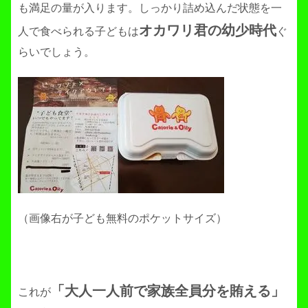
も満足の量が入ります。しっかり詰め込んだ状態を一
オカワリ君の幼少時代
人で食べられる子どもは
ぐ
らいでしょう。
（画像右が子ども無料のポケットサイズ）
「大人一人前で家族全員分を賄える」
これが