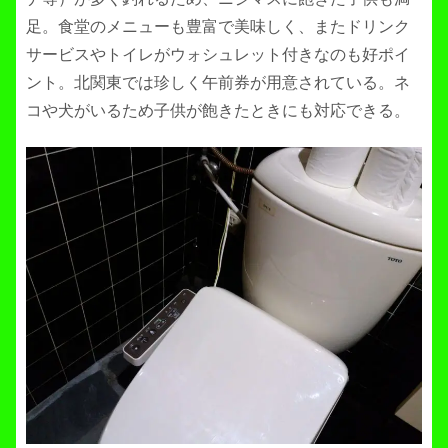
足。食堂のメニューも豊富で美味しく、またドリンク
サービスやトイレがウォシュレット付きなのも好ポイ
ント。北関東では珍しく午前券が用意されている。ネ
コや犬がいるため子供が飽きたときにも対応できる。