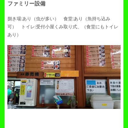
ファミリー設備
捌き場:あり（虫が多い） 食堂:あり（魚持ち込み
可） トイレ:受付小屋くみ取り式、（食堂にもトイレ
あり）