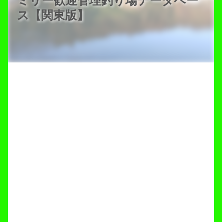
ミリー歓迎管理釣り場データベー
ス【関東版】