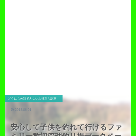
どうにも分類できないお役立ち記事！
2018.06.01
安心して子供を釣れて行けるファ