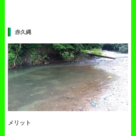
赤久縄
メリット