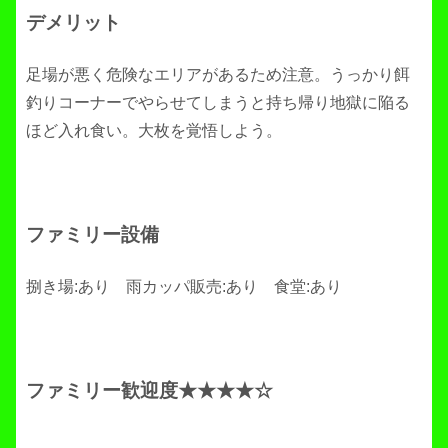
デメリット
足場が悪く危険なエリアがあるため注意。うっかり餌
釣りコーナーでやらせてしまうと持ち帰り地獄に陥る
ほど入れ食い。大枚を覚悟しよう。
ファミリー設備
捌き場:あり 雨カッパ販売:あり 食堂:あり
ファミリー歓迎度★★★★☆