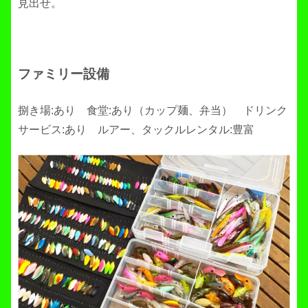
見出せ。
ファミリー設備
捌き場:あり 食堂:あり（カップ麺、弁当） ドリンク
サービス:あり ルアー、タックルレンタル:豊富