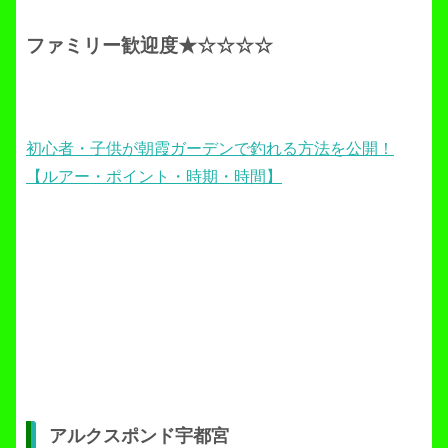
ファミリー歓迎度
★☆☆☆☆
初心者・子供が朝霞ガーデンで釣れる方法を公開！
【ルアー・ポイント・時期・時間】
アルクスポンド宇都宮