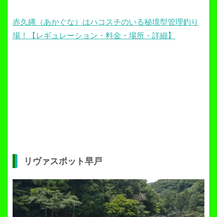
赤久縄（あかぐな）はハコスチのいる秘境型管理釣り
場！【レギュレーション・料金・場所・詳細】
リヴァスポット早戸