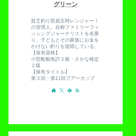
グリーン
貧乏釣り部員五時レンジャー！
の管理人。自称ファミリーフィ
ッシングジャーナリストを名乗
り、子どもとその家族にお金を
かけない釣りを提唱している。
【保有資格】
小型船舶免許２級・さかな検定
２級
【保有タイトル】
第３回・第11回プアーカップ