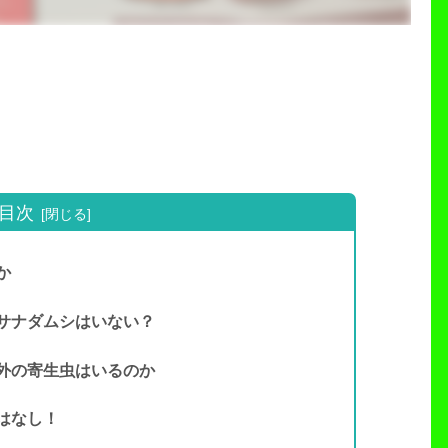
目次
か
サナダムシはいない？
外の寄生虫はいるのか
はなし！