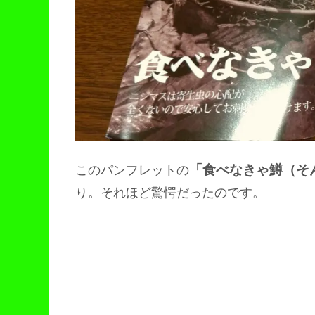
「食べなきゃ鱒（そ
このパンフレットの
り。それほど驚愕だったのです。