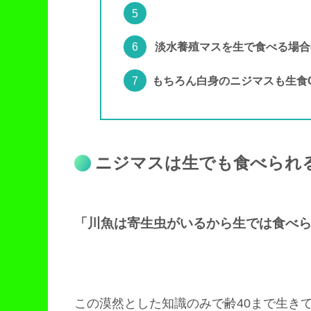
淡水養殖マスを生で食べる場合
もちろん白身のニジマスも生食
ニジマスは生でも食べられ
「川魚は寄生虫がいるから生では食べ
この漠然とした知識のみで齢40まで生き