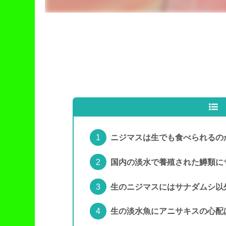
ニジマスは生でも食べられるの
国内の淡水で養殖された鱒類に
生のニジマスにはサナダムシ以
生の淡水魚にアニサキスの心配