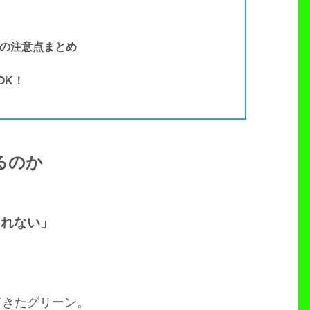
の注意点まとめ
OK！
るのか
られない」
てきたグリーン。