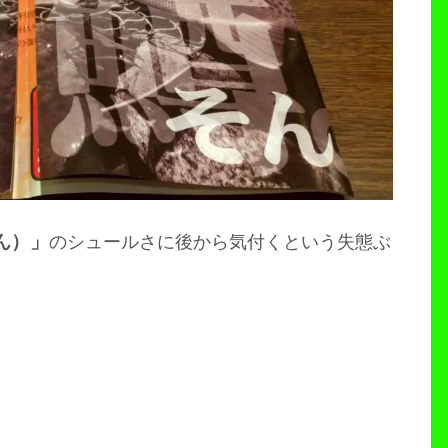
ん）」
のシュールさに後から気付くという失態ぶ