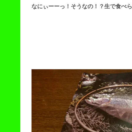
なにぃーーっ！そうなの！？生で食べ