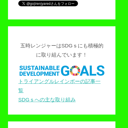
五時レンジャーはSDGｓにも積極的
に取り組んでいます！
トライアングルレインボーの記事一
覧
SDGｓへの主な取り組み