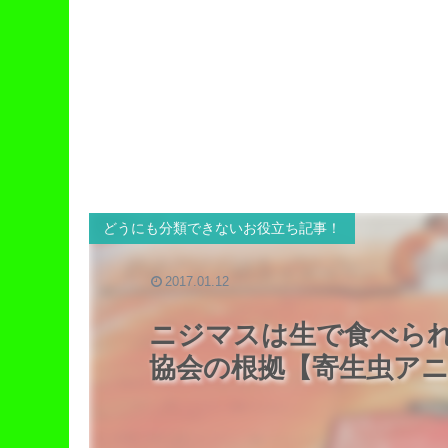
どうにも分類できないお役立ち記事！
2017.01.12
ニジマスは生で食べられ
協会の根拠【寄生虫ア