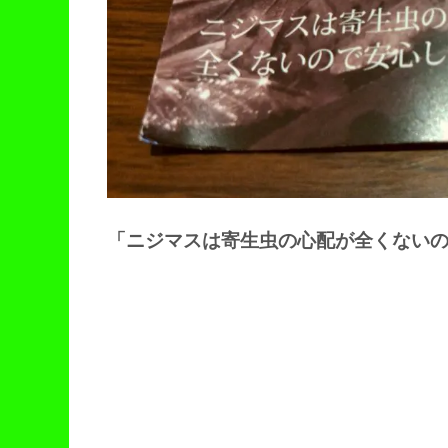
「ニジマスは寄生虫の心配が全くない