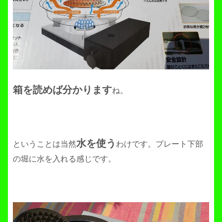
箱を読めば分かります
ね。
水を使う
ということは当然
わけです。プレート下部
の堀に水を入れる感じです。