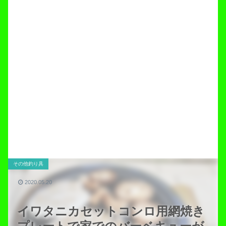
その他釣り具
2020.05.20
イワタニカセットコンロ用網焼き