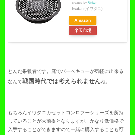
created by
Rinker
Iwatani(イワタニ)
Amazon
楽天市場
とんだ果報者です。庭でバーベキューが気軽に出来る
戦国時代では考えられません
なんて
ね。
もちろんイワタニカセットコンロフーシリーズを所持
していることが大前提となりますが、かなり低価格で
入手することができますので一緒に購入することも可