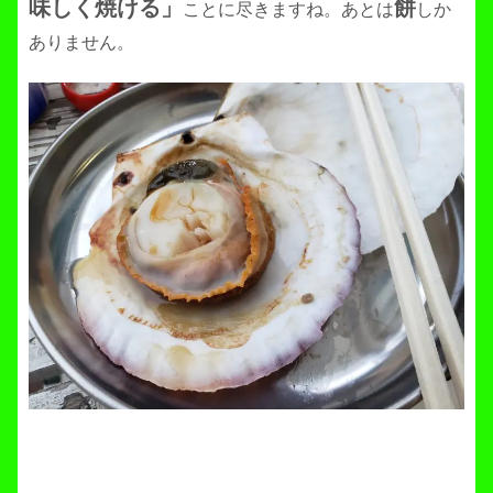
味しく焼ける」
餅
ことに尽きますね。あとは
しか
ありません。