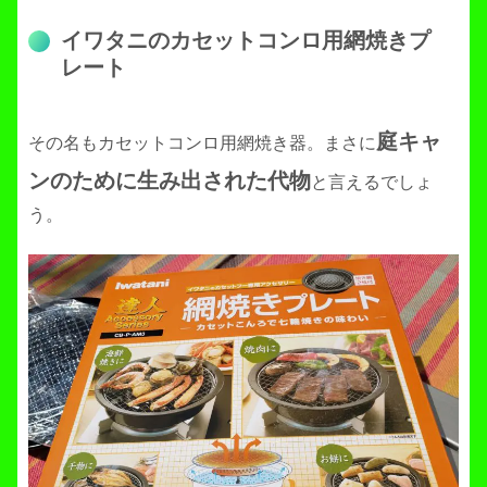
イワタニのカセットコンロ用網焼きプ
レート
庭キャ
その名もカセットコンロ用網焼き器。まさに
ンのために生み出された代物
と言えるでしょ
う。