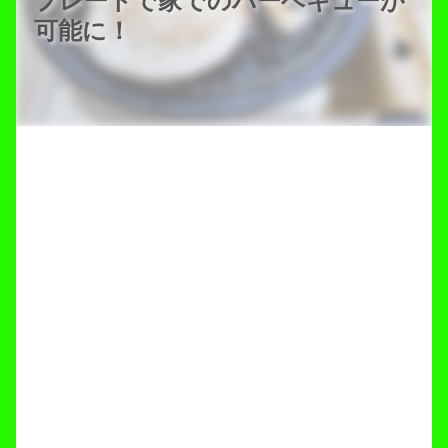
プレートで家でのバーベキューが
可能に！