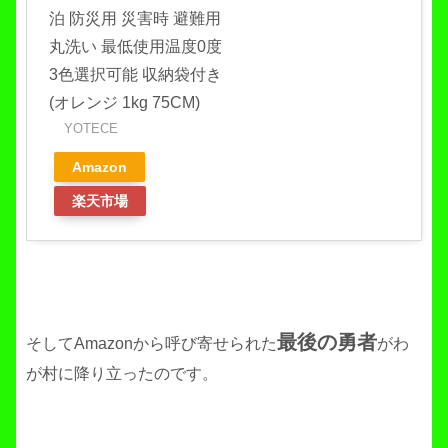
泊 防災用 災害時 避難用
丸洗い 最低使用温度0度
3色選択可能 収納袋付き
(オレンジ 1kg 75CM)
YOTECE
Amazon
楽天市場
最後の勇者
そしてAmazonから呼び寄せられた
がわ
が村に降り立ったのです。