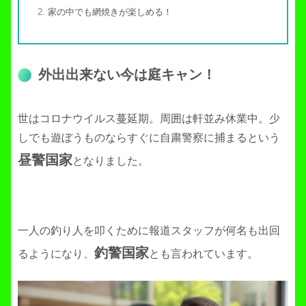
家の中でも網焼きが楽しめる！
外出出来ない今は庭キャン！
世はコロナウイルス蔓延期。周囲は軒並み休業中。少
しでも遊ぼうものならすぐに自粛警察に捕まるという
昼警国家
となりました。
一人の釣り人を叩くために報道スタッフが何名も出回
釣警国家
るようになり、
とも言われています。