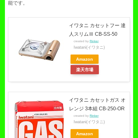
能です。
イワタニ カセットフー 達
人スリムⅢ CB-SS-50
created by
Rinker
Iwatani(イワタニ)
Amazon
楽天市場
イワタニ カセットガス オ
レンジ 3本組 CB-250-OR
created by
Rinker
Iwatani(イワタニ)
Amazon