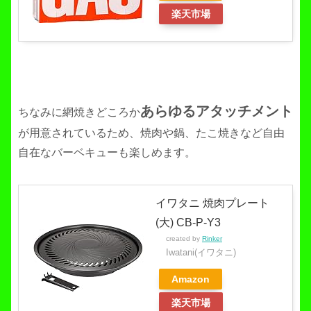
楽天市場
あらゆるアタッチメント
ちなみに網焼きどころか
が用意されているため、焼肉や鍋、たこ焼きなど自由
自在なバーベキューも楽しめます。
イワタニ 焼肉プレート
(大) CB-P-Y3
created by
Rinker
Iwatani(イワタニ)
Amazon
楽天市場