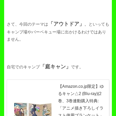
「アウトドア」
さて、今回のテーマは
。といっても
キャンプ場やバーベキュー場に出かけるわけではあり
ません。
「庭キャン」
自宅でのキャンプ
です。
【Amazon.co.jp限定】ゆ
るキャン△2 (Blu-ray)(2
巻、3巻連動購入特典:
「アニメ描き下ろしイラ
スト使用ブランケット」