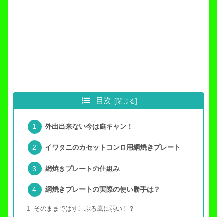
目次
外出出来ない今は庭キャン！
イワタニのカセットコンロ用網焼きプレート
網焼きプレートの仕組み
網焼きプレートの実際の使い勝手は？
そのままではすこぶる風に弱い！？