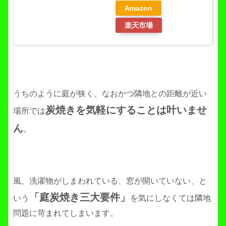
Amazon
楽天市場
うちのように庭が狭く、なおかつ隣地との距離が近い
炭焼きを気軽にすることは叶いませ
場所では
ん
。
風、洗濯物がしまわれている、窓が開いていない、と
「庭炭焼き三大要件」
いう
を気にしなくては隣地
問題に苛まれてしまいます。