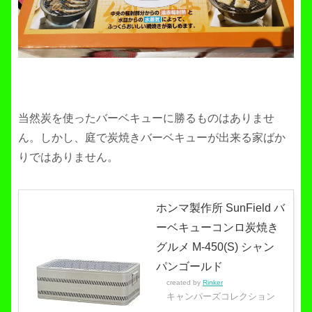
当然炭を使ったバーベキューに勝るものはありませ
ん。しかし、庭で炭焼きバーベキューが出来る家ばか
りではありません。
ホンマ製作所 SunField バ
ーベキューコンロ炭焼き
グルメ M-450(S) シャン
パンゴールド
created by
Rinker
キャンパーズコレクション