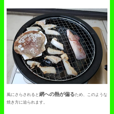
網への熱が偏る
風にさらされると
ため、このような
焼き方に迫られます。