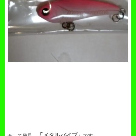
「メタルバイブ」
そして発見。
です。