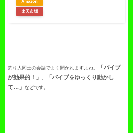
Amazon
楽天市場
「バイブ
釣り人同士の会話でよく聞かれますよね。
が効果的！」
「バイブをゆっくり動かし
、
て…」
などです。