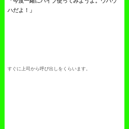
「今度一緒にバイブ使ってみようよ。ウハウ
ハだよ！」
すぐに上司から呼び出しをくらいます。