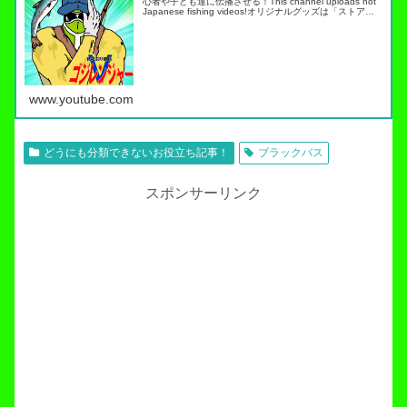
心者や子ども達に伝播させる！This channel uploads hot
Japanese fishing videos!オリジナルグッズは「ストア」
タブから・スキルアップ動画ノーマネ…
www.youtube.com
どうにも分類できないお役立ち記事！
ブラックバス
スポンサーリンク