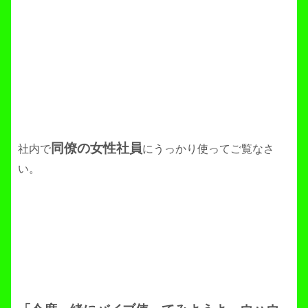
同僚の女性社員
社内で
にうっかり使ってご覧なさ
い。