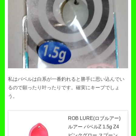
私はバベルは白系が一番釣れると勝手に思い込んでい
るので願ったり叶ったりです。確実にキープでしょ
う。
ROB LURE(ロブルアー)
ルアー バベルZ 1.5g Z4
ピンクグロー スプーン