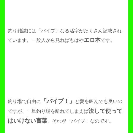
釣り雑誌には「バイブ」なる活字がたくさん記載され
エロ本
ています。一般人から見ればもはや
です。
「バイブ！」
釣り場で自由に
と愛を叫んでも良いの
決して使って
ですが、一旦釣り場を離れてしまえば
はいけない言葉
、それが「バイブ」なのです。