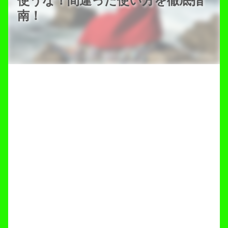
使うな！間違った使い方を徹底指
南！