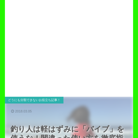
どうにも分類できないお役立ち記事！
2018.03.05
釣り人は軽はずみに「バイブ」を