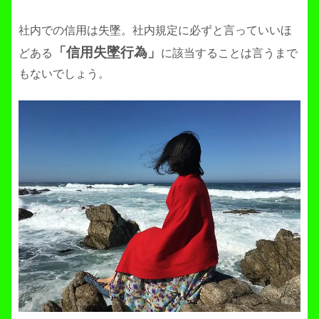
社内での信用は失墜。社内規定に必ずと言っていいほ
「信用失墜行為」
どある
に該当することは言うまで
もないでしょう。