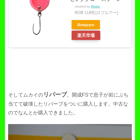
created by
Rinker
ROB LURE(ロブルアー)
Amazon
楽天市場
リバーブ
そしてムカイの
。開成FSで息子が岩にぶち
当てて破壊したリバーブをついに購入します。中古な
のでなんとか購入できました。