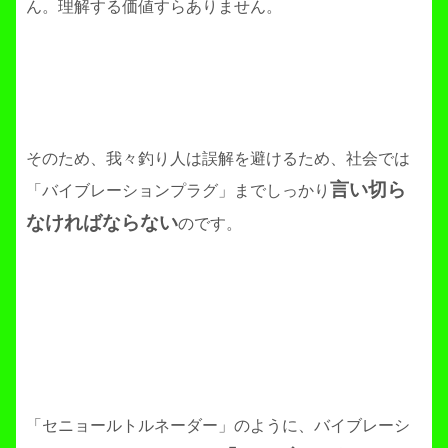
ん。理解する価値すらありません。
そのため、我々釣り人は誤解を避けるため、社会では
言い切ら
「バイブレーションプラグ」までしっかり
なければならない
のです。
「セニョールトルネーダー」のように、
バイブレーシ