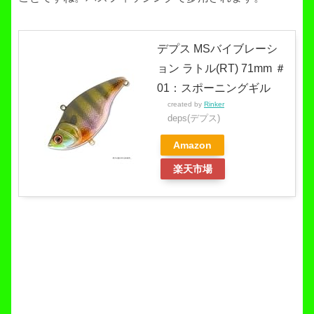
デプス MSバイブレーシ
ョン ラトル(RT) 71mm ＃
01：スポーニングギル
created by
Rinker
deps(デプス)
Amazon
楽天市場