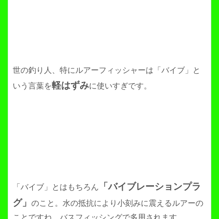
世の釣り人、特にルアーフィッシャーは「バイブ」と
軽はずみ
いう言葉を
に使いすぎです。
「バイブレーションプラ
「バイブ」とはもちろん
グ」
のこと。水の抵抗により小刻みに震えるルアーの
ことですね。バスフィッシングで多用されます。