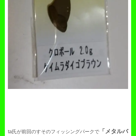
「メタルバ
ta氏が前回のすそのフィッシングパークで