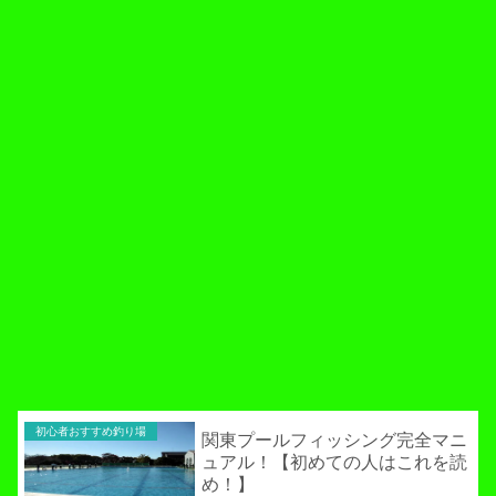
初心者おすすめ釣り場
関東プールフィッシング完全マニ
ュアル！【初めての人はこれを読
め！】