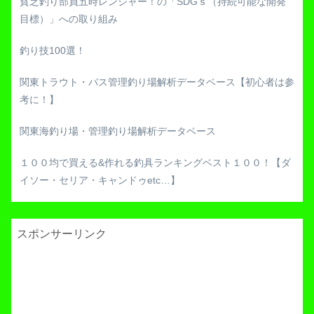
貧乏釣り部員五時レンジャー！の「SDGｓ（持続可能な開発
目標）」への取り組み
釣り技100選！
関東トラウト・バス管理釣り場解析データベース【初心者は参
考に！】
関東海釣り場・管理釣り場解析データベース
１００均で買える&作れる釣具ランキングベスト１００！【ダ
イソー・セリア・キャンドゥetc…】
スポンサーリンク