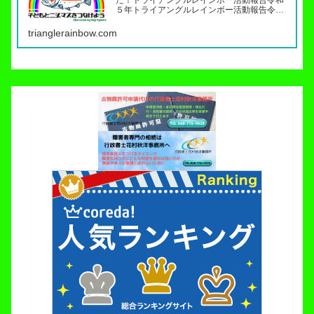
た！トライアングルレインボー活動報告令和
５年トライアングルレインボー活動報告令和
４年トライアングルレインボー活動報告（７
月〜１２月）令和４年トライアングルレイン
trianglerainbow.com
ボー活動報告（１月～６月）令和３年トライ