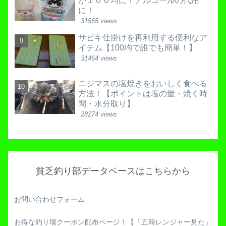
が１００均に！アルコールの代用
に！
31565 views
サビキ仕掛けを再利用する便利なア
イテム【100均で誰でも簡単！】
31464 views
ニジマスの塩焼きをおいしく食べる
方法！【ポイントは塩の量・焼く時
間・水分取り】
28274 views
貧乏釣り部データベースはこちらから
お問い合わせフォーム
お得な釣り場クーポン配布ページ！【「五時レンジャー見た」