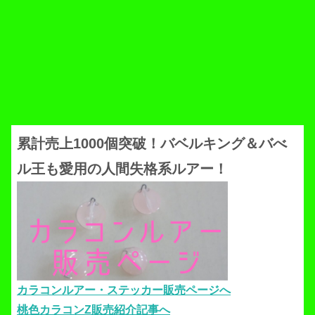
累計売上1000個突破！バベルキング＆バべ
ル王も愛用の人間失格系ルアー！
カラコンルアー・ステッカー販売ページへ
桃色カラコンZ販売紹介記事へ