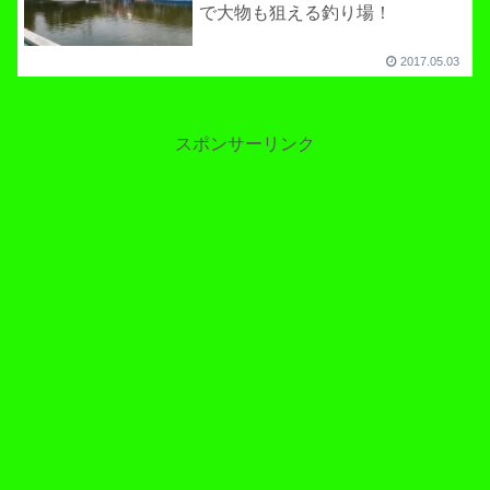
で大物も狙える釣り場！
2017.05.03
スポンサーリンク