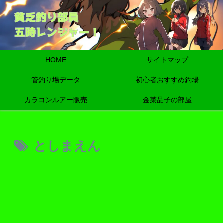
HOME
サイトマップ
管釣り場データ
初心者おすすめ釣場
カラコンルアー販売
金菜品子の部屋
としまえん