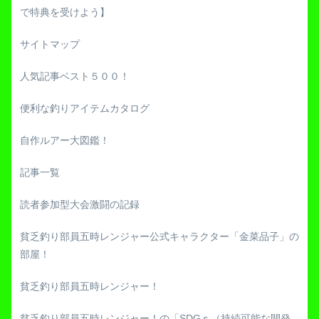
で特典を受けよう】
サイトマップ
人気記事ベスト５００！
便利な釣りアイテムカタログ
自作ルアー大図鑑！
記事一覧
読者参加型大会激闘の記録
貧乏釣り部員五時レンジャー公式キャラクター「金菜品子」の
部屋！
貧乏釣り部員五時レンジャー！
貧乏釣り部員五時レンジャー！の「SDGｓ（持続可能な開発