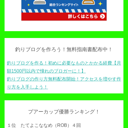
釣りブログを作ろう！無料指南書配布中！
釣りブログを作る！初めに必要なものとかかる経費【月
額1500円以内で憧れのブロガーに！】
釣りブログの作り方無料配布開始！アクセスを増やす作
り方を入手しよう！
プアーカップ優勝ランキング！
１位 たてよこななめ（ROB）４回