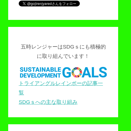
五時レンジャーはSDGｓにも積極的
に取り組んでいます！
トライアングルレインボーの記事一
覧
SDGｓへの主な取り組み