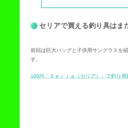
セリアで買える釣り具はま
前回は巨大バッグと子供用サングラスを
す。
100均「Ｓｅｒｉａ（セリア）」で釣り