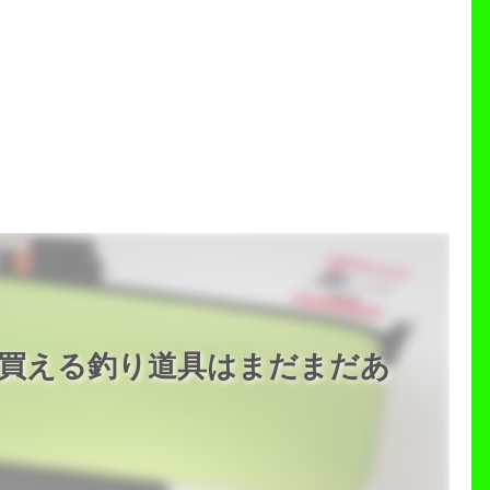
で買える釣り道具はまだまだあ