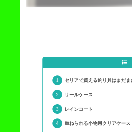
セリアで買える釣り具はまだま
リールケース
レインコート
重ねられる小物用クリアケース