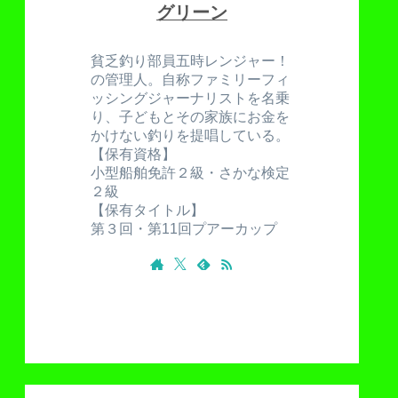
グリーン
貧乏釣り部員五時レンジャー！
の管理人。自称ファミリーフィ
ッシングジャーナリストを名乗
り、子どもとその家族にお金を
かけない釣りを提唱している。
【保有資格】
小型船舶免許２級・さかな検定
２級
【保有タイトル】
第３回・第11回プアーカップ