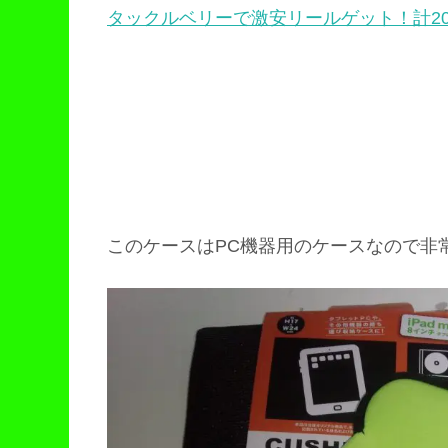
タックルベリーで激安リールゲット！計2
このケースはPC機器用のケースなので非