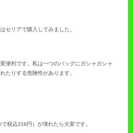
回はセリアで購入してみました。
大変便利です。私は一つのバッグにガシャガシャ
壊れたりする危険性があります。
つで税込216円）が壊れたら大変です。