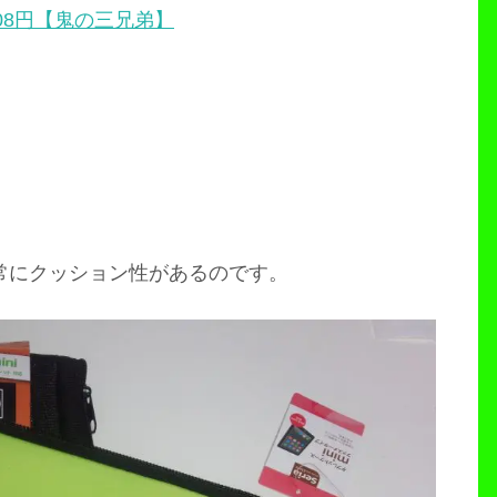
08円【鬼の三兄弟】
常にクッション性があるのです。