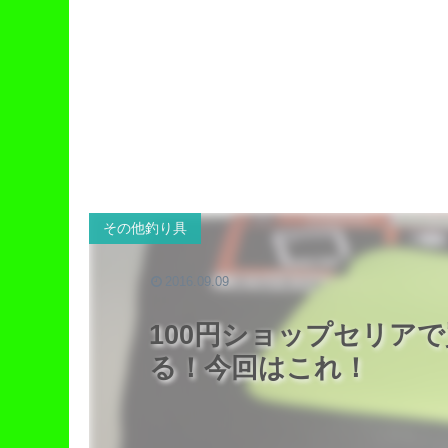
その他釣り具
2016.09.09
100円ショップセリア
る！今回はこれ！