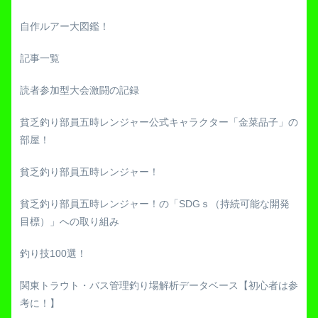
自作ルアー大図鑑！
記事一覧
読者参加型大会激闘の記録
貧乏釣り部員五時レンジャー公式キャラクター「金菜品子」の
部屋！
貧乏釣り部員五時レンジャー！
貧乏釣り部員五時レンジャー！の「SDGｓ（持続可能な開発
目標）」への取り組み
釣り技100選！
関東トラウト・バス管理釣り場解析データベース【初心者は参
考に！】