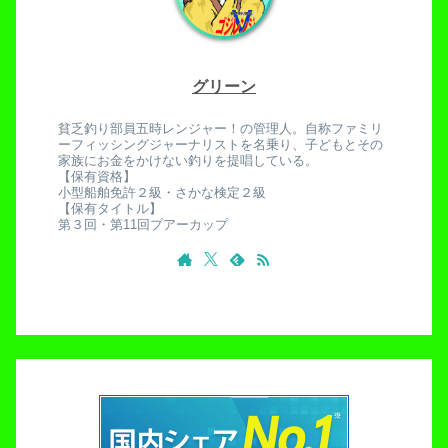
グリーン
貧乏釣り部員五時レンジャー！の管理人。自称ファミリ
ーフィッシングジャーナリストを名乗り、子どもとその
家族にお金をかけない釣りを提唱している。
【保有資格】
小型船舶免許２級・さかな検定２級
【保有タイトル】
第３回・第11回プアーカップ