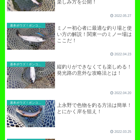
楽しみ方を公開！
2022.05.27
基本ボウズ！ポンコツ実践記
ミノー初心者に最適な釣り場と使
い方の解説！関東一のミノー場は
ここだ！
2022.04.23
基本ボウズ！ポンコツ実践記
縦釣りができなくても楽しめる！
発光路の意外な攻略法とは！
2022.04.20
基本ボウズ！ポンコツ実践記
上永野で色物を釣る方法は簡単！
とにかく岸を狙え！
2022.03.25