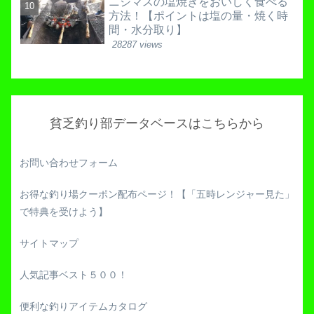
ニジマスの塩焼きをおいしく食べる
方法！【ポイントは塩の量・焼く時
間・水分取り】
28287 views
貧乏釣り部データベースはこちらから
お問い合わせフォーム
お得な釣り場クーポン配布ページ！【「五時レンジャー見た」
で特典を受けよう】
サイトマップ
人気記事ベスト５００！
便利な釣りアイテムカタログ