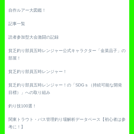
自作ルアー大図鑑！
記事一覧
読者参加型大会激闘の記録
貧乏釣り部員五時レンジャー公式キャラクター「金菜品子」の
部屋！
貧乏釣り部員五時レンジャー！
貧乏釣り部員五時レンジャー！の「SDGｓ（持続可能な開発
目標）」への取り組み
釣り技100選！
関東トラウト・バス管理釣り場解析データベース【初心者は参
考に！】