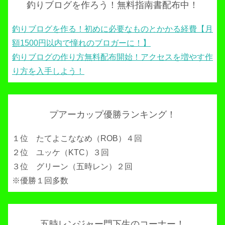
釣りブログを作ろう！無料指南書配布中！
釣りブログを作る！初めに必要なものとかかる経費【月
額1500円以内で憧れのブロガーに！】
釣りブログの作り方無料配布開始！アクセスを増やす作
り方を入手しよう！
プアーカップ優勝ランキング！
１位 たてよこななめ（ROB）４回
２位 ユッケ（KTC）３回
３位 グリーン（五時レン）２回
※優勝１回多数
五時レンジャー門下生のコーナー！