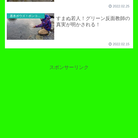
2022.02.25
基本ボウズ！ポンコツ実践記
すまぬ若人！グリーン反面教師の
真実が明かされる！
2022.02.15
スポンサーリンク