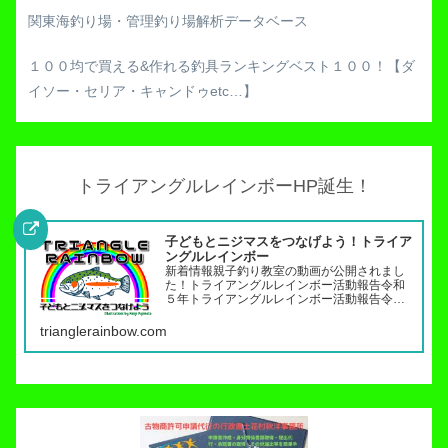
関東海釣り場・管理釣り場解析データベース
１００均で買える&作れる釣具ランキングベスト１００！【ダ
イソー・セリア・キャンドゥetc…】
トライアングルレインボーHP誕生！
子どもとニジマスをつなげよう！トライア
ングルレインボー
新着情報親子釣り教室の動画が公開されまし
た！トライアングルレインボー活動報告令和
５年トライアングルレインボー活動報告令和
４年トライアングルレインボー活動報告（７
月〜１２月）令和４年トライアングルレイン
trianglerainbow.com
ボー活動報告（１月～６月）令和３年トライ