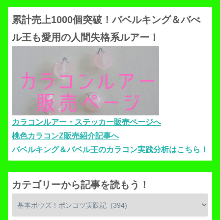
累計売上1000個突破！バベルキング＆バべ
ル王も愛用の人間失格系ルアー！
カラコンルアー・ステッカー販売ページへ
桃色カラコンZ販売紹介記事へ
バベルキング＆バベル王のカラコン実践分析はこちら！
カテゴリーから記事を読もう！