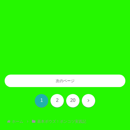
次のページ
次
1
2
20
へ
ホーム
基本ボウズ！ポンコツ実践記