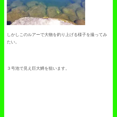
しかしこのルアーで大物を釣り上げる様子を撮ってみ
たい。
３号池で見え巨大鱒を狙います。