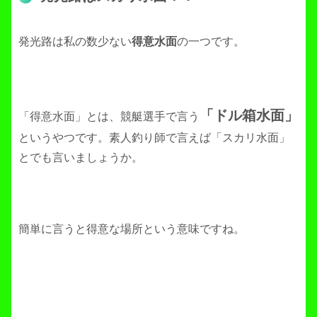
発光路は私の数少ない
得意水面
の一つです。
「ドル箱水面」
「得意水面」とは、競艇選手で言う
というやつです。素人釣り師で言えば「スカリ水面」
とでも言いましょうか。
簡単に言うと得意な場所という意味ですね。