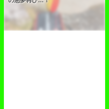
の悪夢再び…！