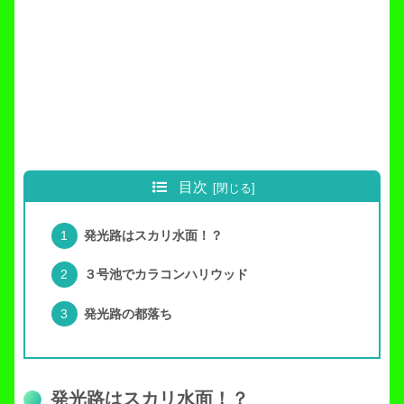
目次
発光路はスカリ水面！？
３号池でカラコンハリウッド
発光路の都落ち
発光路はスカリ水面！？