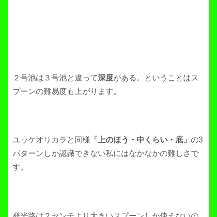
２号池は３号池と違って
深度
がある。ということはス
プーンの難易度も上がります。
ユッケオリカラと同様
「上のほう・中くらい・底」
の3
パターンしか認識できない私にはなかなかの難しさで
す。
発光路は２センチより大きいスプーンしか使えないの