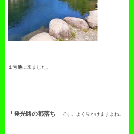
１号池
に来ました。
「発光路の都落ち」
です。よく見かけますよね。