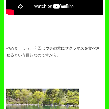
やめましょう。今回は
ウチの犬にサクラマスを食べさ
せる
という目的なのですから。