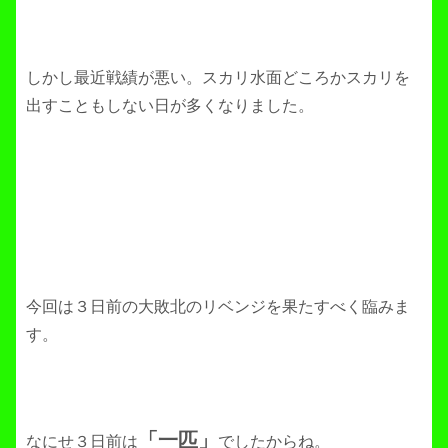
しかし最近戦績が悪い。スカリ水面どころかスカリを
出すこともしない日が多くなりました。
今回は３日前の大敗北のリベンジを果たすべく臨みま
す。
「一匹」
なにせ３日前は
でしたからね。