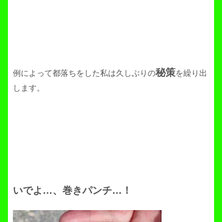
秘策
例によって都落ちをした私は久しぶりの
を繰り出
します。
いでよ…、巻きパンチ…！