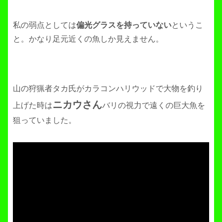
私の弱点としては
偏光グラスを持っていない
というこ
と。かなり足元近くの魚しか見えません。
山の狩猟者タカ氏がカラコンハリウッドで大物を釣り
ニカウさん
上げた時は
バリの視力で遠くの巨大魚を
狙っていました。