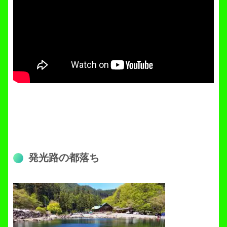
発光路の都落ち