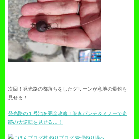
次回！発光路の都落ちをしたグリーンが意地の爆釣を
見せる！
発光路の１号池を完全攻略！巻きパンチ＆ミノーで奇
跡の大逆転を見せる…！