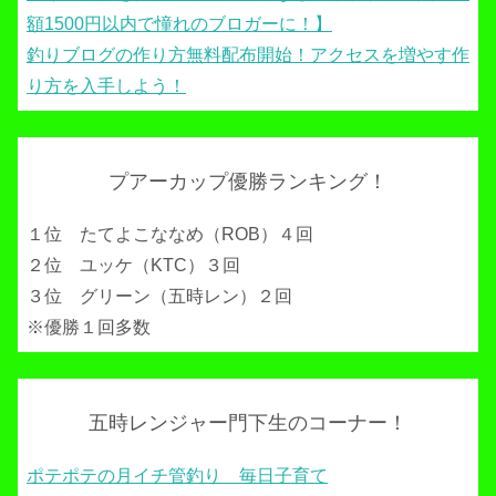
額1500円以内で憧れのブロガーに！】
釣りブログの作り方無料配布開始！アクセスを増やす作
り方を入手しよう！
プアーカップ優勝ランキング！
１位 たてよこななめ（ROB）４回
２位 ユッケ（KTC）３回
３位 グリーン（五時レン）２回
※優勝１回多数
五時レンジャー門下生のコーナー！
ポテポテの月イチ管釣り 毎日子育て