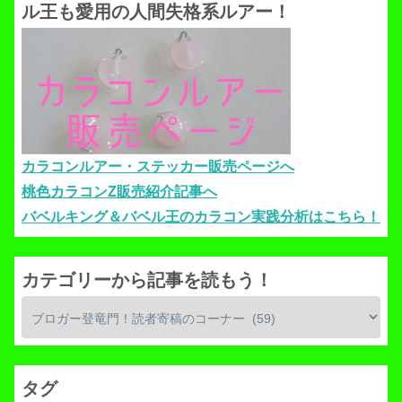
ル王も愛用の人間失格系ルアー！
カラコンルアー・ステッカー販売ページへ
桃色カラコンZ販売紹介記事へ
バベルキング＆バベル王のカラコン実践分析はこちら！
カテゴリーから記事を読もう！
タグ