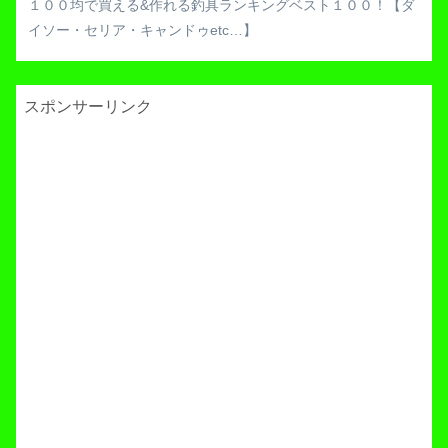
１００均で買える&作れる釣具ランキングベスト１００！【ダ
イソー・セリア・キャンドゥetc…】
スポンサーリンク