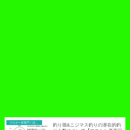
ブロガー登竜門！読者寄稿のコーナー
釣り堀&ニジマス釣りの潜在的釣