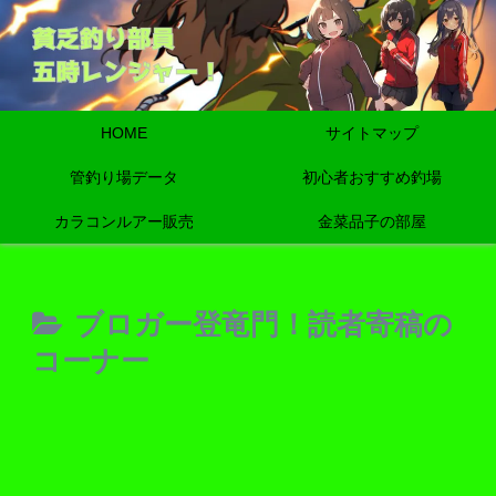
HOME
サイトマップ
管釣り場データ
初心者おすすめ釣場
カラコンルアー販売
金菜品子の部屋
ブロガー登竜門！読者寄稿の
コーナー