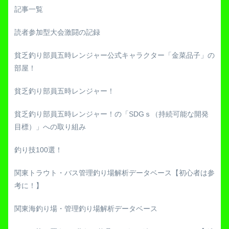
記事一覧
読者参加型大会激闘の記録
貧乏釣り部員五時レンジャー公式キャラクター「金菜品子」の
部屋！
貧乏釣り部員五時レンジャー！
貧乏釣り部員五時レンジャー！の「SDGｓ（持続可能な開発
目標）」への取り組み
釣り技100選！
関東トラウト・バス管理釣り場解析データベース【初心者は参
考に！】
関東海釣り場・管理釣り場解析データベース