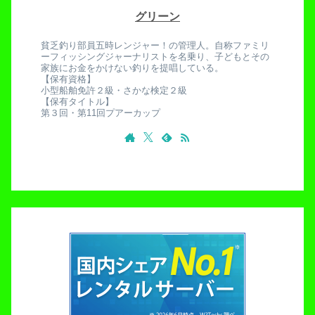
グリーン
貧乏釣り部員五時レンジャー！の管理人。自称ファミリ
ーフィッシングジャーナリストを名乗り、子どもとその
家族にお金をかけない釣りを提唱している。
【保有資格】
小型船舶免許２級・さかな検定２級
【保有タイトル】
第３回・第11回プアーカップ