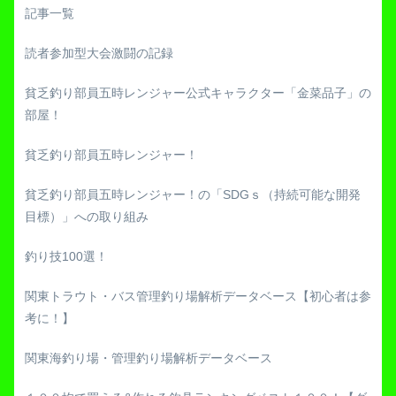
記事一覧
読者参加型大会激闘の記録
貧乏釣り部員五時レンジャー公式キャラクター「金菜品子」の
部屋！
貧乏釣り部員五時レンジャー！
貧乏釣り部員五時レンジャー！の「SDGｓ（持続可能な開発
目標）」への取り組み
釣り技100選！
関東トラウト・バス管理釣り場解析データベース【初心者は参
考に！】
関東海釣り場・管理釣り場解析データベース