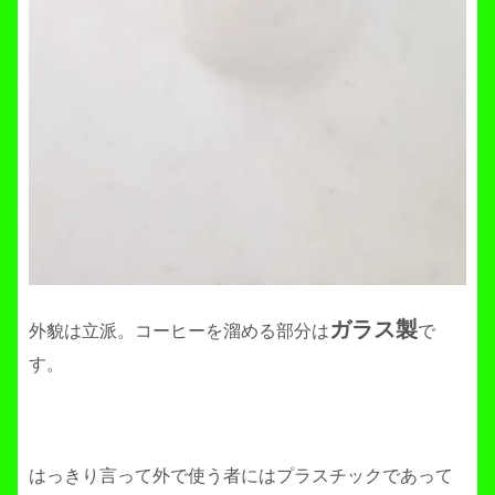
ガラス製
外貌は立派。コーヒーを溜める部分は
で
す。
はっきり言って外で使う者にはプラスチックであって