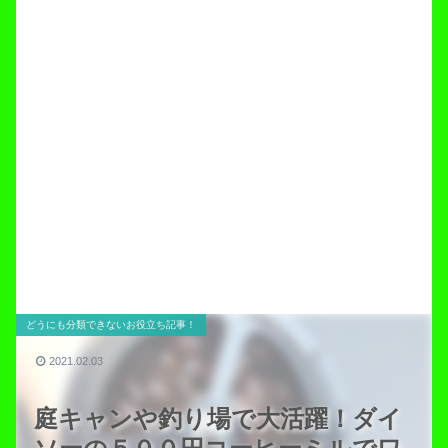
どうにも分類できないお役立ち記事！
2021.02.03
庭キャンや釣り場で大活躍！ダイ