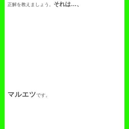
それは…、
正解を教えましょう。
マルエツ
です。