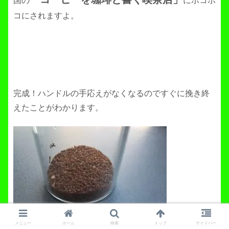
国の
にボコボ
コにされますよ。
完成！ハンドルの手応えがなくなるのですぐに挽き終
えたことがわかります。
メニュー
ホーム
検索
トップ
サイドバー