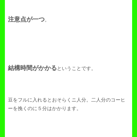
注意点が一つ
。
結構時間がかかる
ということです。
豆をフルに入れるとおそらくニ人分。二人分のコーヒ
ーを挽くのに５分はかかります。