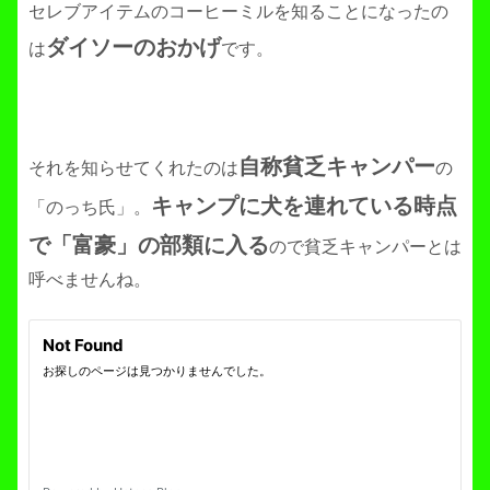
セレブアイテムのコーヒーミルを知ることになったの
ダイソーのおかげ
は
です。
自称貧乏キャンパー
それを知らせてくれたのは
の
キャンプに犬を連れている時点
「のっち氏」。
で「富豪」の部類に入る
ので貧乏キャンパーとは
呼べませんね。