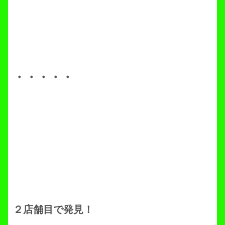
・・・・・
２店舗目で発見！