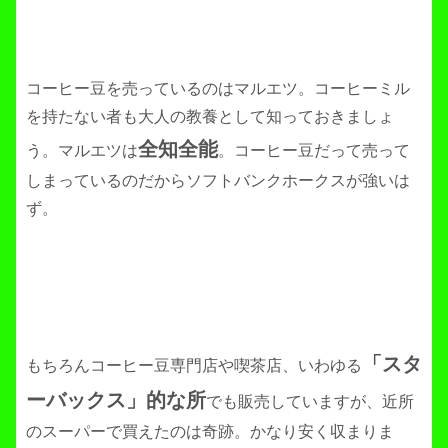
コーヒー豆を売っているのはマルエツ。コーヒーミル
を持たない者も大人の教養として知っておきましょ
全知全能
う。マルエツは
。コーヒー豆だって売って
しまっているのだからソフトバンクホークスが強いは
ず。
「スタ
もちろんコーヒー豆専門店や喫茶店、いわゆる
ーバックス」的な所
でも販売していますが、近所
のスーパーで買えたのは奇跡。かなり安く収まりま