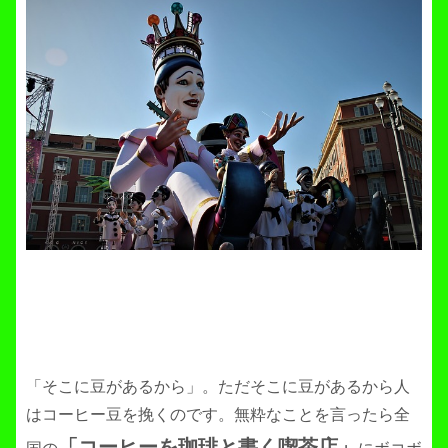
「そこに豆があるから」。ただそこに豆があるから人
はコーヒー豆を挽くのです。無粋なことを言ったら全
「コーヒーを珈琲と書く喫茶店」