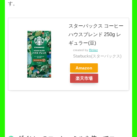
す。
スターバックス コーヒー
ハウスブレンド 250g レ
ギュラー(豆)
created by
Rinker
Starbucks(スターバックス)
Amazon
楽天市場