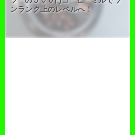
ソーの５００円コーヒーミルでワ
ンランク上のレベルへ！