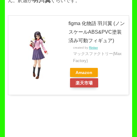
ん。釈迦か
ぐらいです。
figma 化物語 羽川翼 (ノン
スケールABS&PVC塗装
済み可動フィギュア)
created by
Rinker
マックスファクトリー(Max
Factory)
Amazon
楽天市場