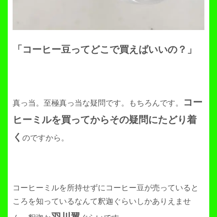
「コーヒー豆ってどこで買えばいいの？」
コー
真っ当。至極真っ当な疑問です。もちろんです。
ヒーミルを買ってからその疑問にたどり着
く
のですから。
コーヒーミルを所持せずにコーヒー豆が売っていると
ころを知っているなんて釈迦ぐらいしかありえませ
羽川翼