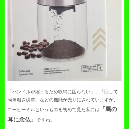
「ハンドルが縮まるため収納に困らない」、「回して
簡単粗さ調整」などの機能が売りにされていますが、
「馬の
コーヒーミルというものを初めて見た私には
耳に念仏」
ですね。