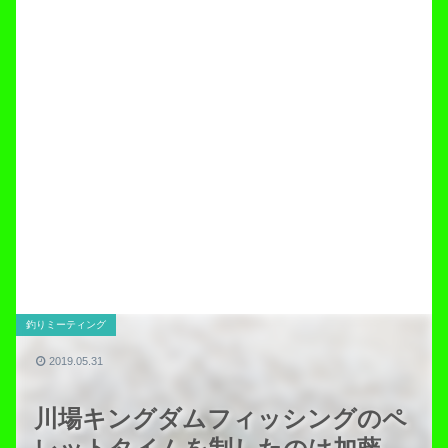
釣りミーティング
2019.05.31
川場キングダムフィッシングのペ