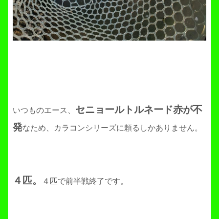
セニョールトルネード赤が不
いつものエース、
発
なため、カラコンシリーズに頼るしかありません。
４匹。
４匹で前半戦終了です。