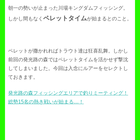
朝一の勢いが止まった川場キングダムフィッシング。
ペレットタイム
しかし間もなく
が始まるとのこと。
ペレットが撒かれればトラウト達は狂喜乱舞。しかし
前回の発光路の森ではペレットタイムを活かせず撃沈
してしまいました。今回は入念にルアーをセレクトし
ておきます。
発光路の森フィッシングエリアで釣りミーティング！
総勢15名の熱き戦いが始まる…！