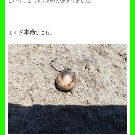
ということで私の戦略が決まりました。
ド本命
まず
はこれ。