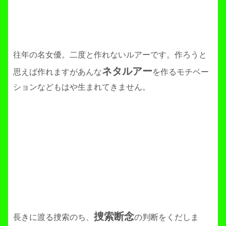
往年の名女優。二度と作れないルアーです。作ろうと
ネタルアー
思えば作れますがあんな
を作るモチベー
ションなどもはや生まれてきません。
捜索断念
長きに渡る捜索のち、
の判断をくだしま