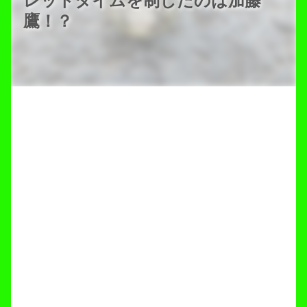
レットタイムを制したのは加藤
鷹！？