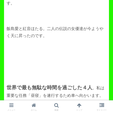
す。
飯島愛と紅音ほたる。二人の伝説の女優達が今ようや
く天に昇ったのです。
世界で最も無駄な時間を過ごした４人
。私は
重要な任務「昼寝」を遂行するため車へ向かいます。
メニュー
ホーム
検索
トップ
サイドバー