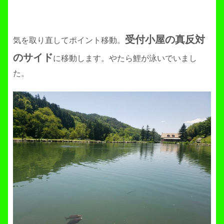
受付小屋の真反対
気を取り直してポイント移動。
のサイド
に移動します。やたら鯉が泳いでいまし
た。