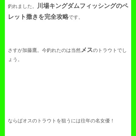
川場キングダムフィッシングのペ
釣れました。
レット撒きを完全攻略
です。
メス
さすが加藤鷹。今釣れたのは当然
のトラウトでし
ょう。
ならばオスのトラウトを狙うには往年の名女優！