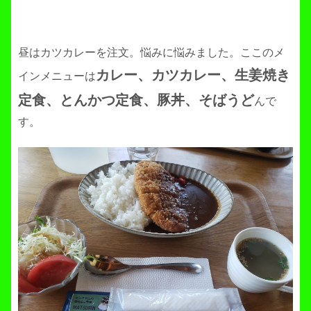
昼はカツカレーを注文。悩みに悩みました。ここのメ
カレー、カツカレー、生姜焼き
インメニューは
定食、とんかつ定食、豚丼、そばうど
んで
す。