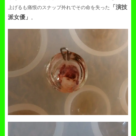
「演技
上げるも痛恨のスナップ外れでその命を失った
派女優」
。