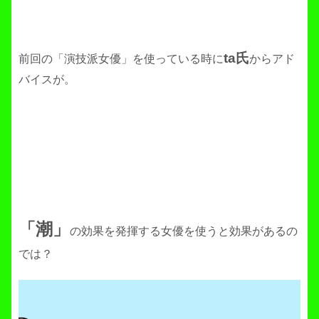
ta氏
前回の「演技派女優」を使っている時に
からアド
バイスが。
「潮」
の効果を発揮する女優を使うと効果があるの
では？