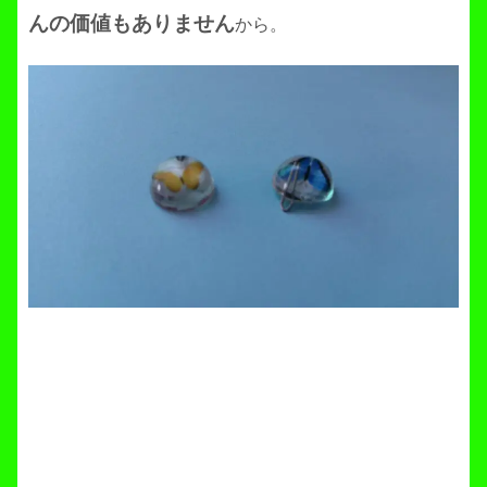
んの価値もありません
から。