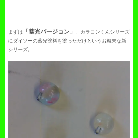
「蓄光バージョン」
まずは
。カラコンくんシリーズ
にダイソーの蓄光塗料を塗っただけというお粗末な新
シリーズ。