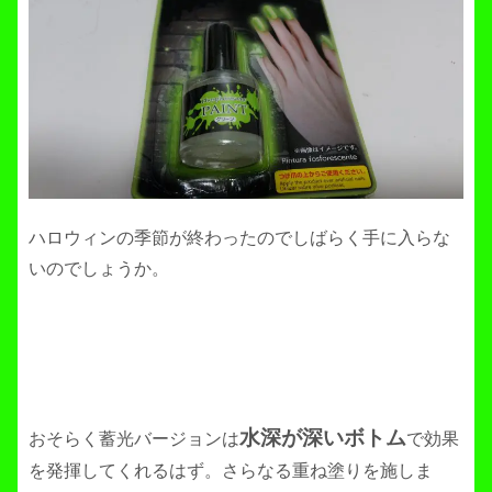
ハロウィンの季節が終わったのでしばらく手に入らな
いのでしょうか。
水深が深いボトム
おそらく蓄光バージョンは
で効果
を発揮してくれるはず。さらなる重ね塗りを施しま