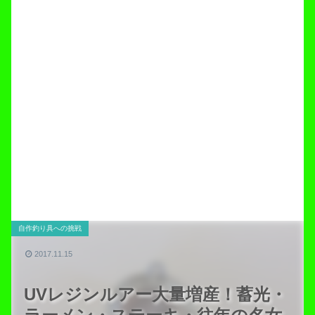
自作釣り具への挑戦
2017.11.15
UVレジンルアー大量増産！蓄光・