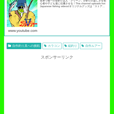
世界で唯一の管釣り芸人「グリーン」が釣りの楽しさを初
心者や子ども達に伝播させる！This channel uploads hot
Japanese fishing videos!オリジナルグッズは「ストア」
タブから・スキルアップ動画ノーマネ…
www.youtube.com
自作釣り具への挑戦
カラコン
縦釣り
自作ルアー
スポンサーリンク