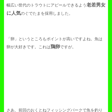
老若男女
幅広い世代のトラウトにアピールできるよう
に人気
のぐでたまを採用しました。
「卵」というところもポイントが高いですよね。魚は
鶏卵
卵が大好きです。これは
ですが。
さあ、前回のおくとねフィッシングパークで魚を釣り