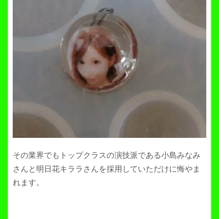
その業界でもトップクラスの演技派である小島みなみ
さんと明日花キララさんを採用していただけに悔やま
れます。