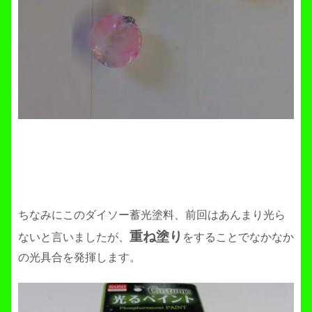
ちなみにこのダイソー蓄光塗料、前回はあんまり光ら
重ね塗り
ないと言いましたが、
をすることでなかなか
の光具合を発揮します。