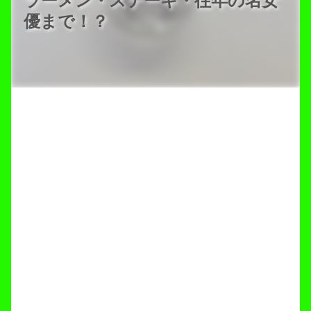
ラーメン・ステーキ・往年の名女
優まで！？