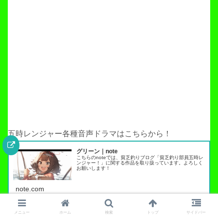
五時レンジャー各種音声ドラマはこちらから！
グリーン｜note
こちらのnoteでは、貧乏釣りブログ「貧乏釣り部員五時レ
ンジャー！」に関する作品を取り扱っています。よろしく
お願いします！
note.com
メニュー
ホーム
検索
トップ
サイドバー
五時レンジャーオリジナルグッズが手に入る！