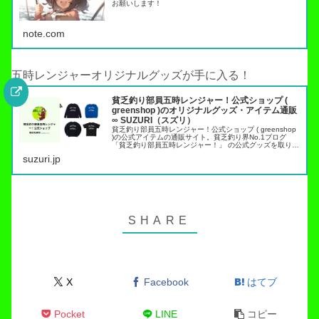
お願いします！
note.com
五時レンジャーオリジナルグッズが手に入る！
貧乏釣り部員五時レンジャー！公式ショップ (
greenshop )のオリジナルグッズ・アイテム通販
∞ SUZURI（スズリ）
貧乏釣り部員五時レンジャー！公式ショップ ( greenshop
)の公式アイテムの通販サイト。貧乏釣り界No.1ブログ
「貧乏釣り部員五時レンジャー！」 の公式グッズを取り扱
っています。トラウト管理釣り場でこれらのアイテムを身
suzuri.jp
につければ出禁…
X
Facebook
はてブ
Pocket
LINE
コピー