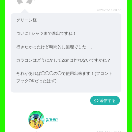
2020-02-14 08:50
グリーン様
ついにTシャツまで進出ですね！
行きたかったけど時間的に無理でした…。
カラコンはどうにかして2cmは作れないですかね？
それがあれば◯◯◯の◯で使用出来ます！(フロント
フックOKだったはず)
返信
green