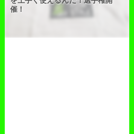
を上手く使えるんだ！選手権開
催！