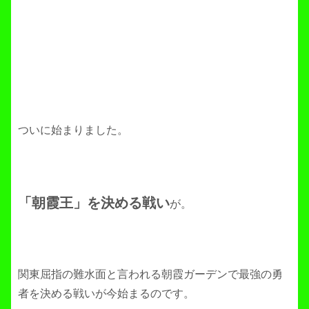
ついに始まりました。
「朝霞王」を決める戦い
が。
関東屈指の難水面と言われる朝霞ガーデンで最強の勇
者を決める戦いが今始まるのです。