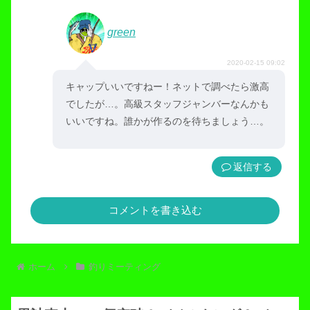
green
2020-02-15 09:02
キャップいいですねー！ネットで調べたら激高
でしたが…。高級スタッフジャンバーなんかも
いいですね。誰かが作るのを待ちましょう…。
返信
コメントを書き込む
ホーム
釣りミーティング