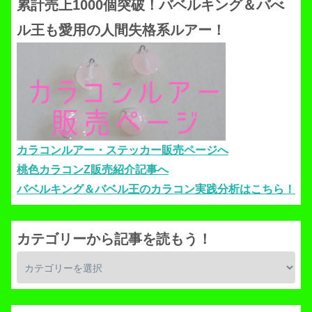
累計売上1000個突破！バベルキング＆バべ
ル王も愛用の人間失格系ルアー！
カラコンルアー・ステッカー販売ページへ
桃色カラコンZ販売紹介記事へ
バベルキング＆バベル王のカラコン実践分析はこちら！
カテゴリーから記事を読もう！