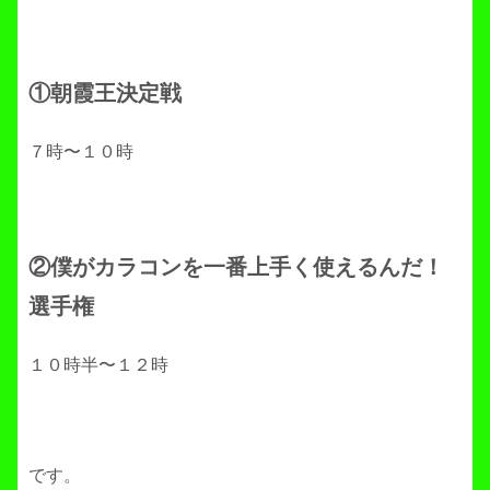
①朝霞王決定戦
７時〜１０時
②僕がカラコンを一番上手く使えるんだ！
選手権
１０時半〜１２時
です。