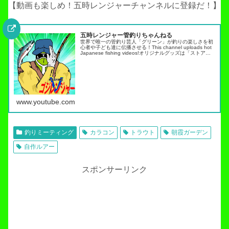
【動画も楽しめ！五時レンジャーチャンネルに登録だ！】
五時レンジャー管釣りちゃんねる
世界で唯一の管釣り芸人「グリーン」が釣りの楽しさを初
心者や子ども達に伝播させる！This channel uploads hot
Japanese fishing videos!オリジナルグッズは「ストア」
タブから・スキルアップ動画ノーマネ…
www.youtube.com
釣りミーティング
カラコン
トラウト
朝霞ガーデン
自作ルアー
スポンサーリンク