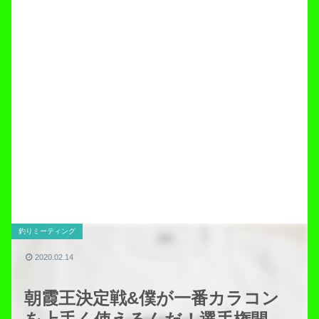
釣りミーティング
2020.02.14
朝霞王決定戦&僕が一番カラコン