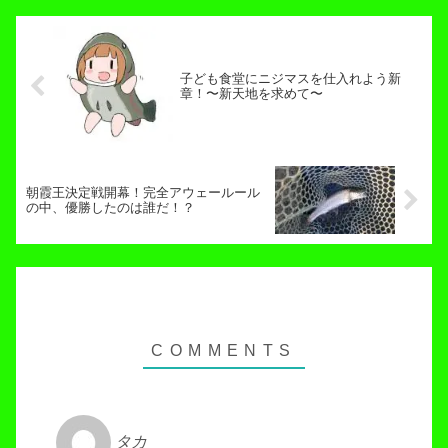
子ども食堂にニジマスを仕入れよう新
章！〜新天地を求めて〜
朝霞王決定戦開幕！完全アウェールール
の中、優勝したのは誰だ！？
タカ