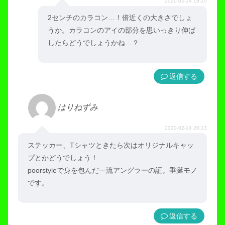
2020-02-14 19:20
2センチのカラコン…！倍近くの大きさでしょ
うか。カラコンのアイの部分を思いっきり伸ば
したらどうでしょうかね…？
返信
はりねずみ
2020-02-14 20:13
ステッカー、Tシャツときたら次はオリジナルキャッ
プとかどうでしょう！
poorstyleで身を包んだ一流アングラーの証。垂涎モノ
です。
返信