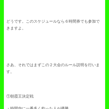
どうです。このスケジュールなら６時間券でも参加で
きますよ。
さあ、それではまずこの２大会のルール説明を行いま
す。
①朝霞王決定戦
・時間内に一番多く釣った人が優勝。