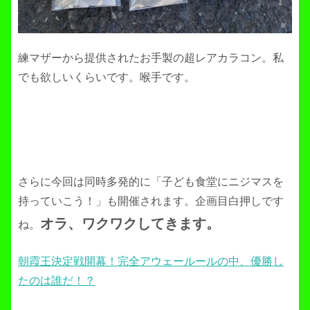
練マザーから提供されたお手製の超レアカラコン。私
でも欲しいくらいです。喉手です。
さらに今回は同時多発的に「子ども食堂にニジマスを
持っていこう！」も開催されます。企画目白押しです
オラ、ワクワクしてきます。
ね。
朝霞王決定戦開幕！完全アウェールールの中、優勝し
たのは誰だ！？