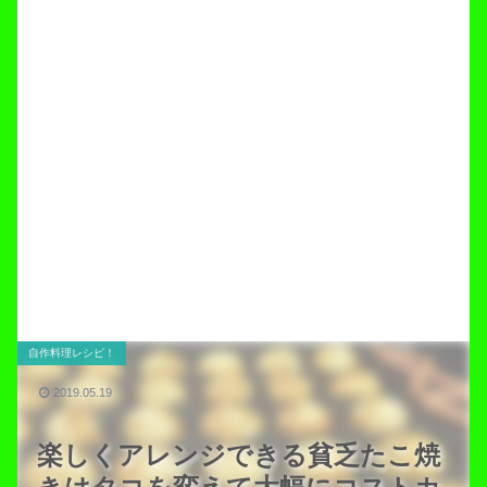
自作料理レシピ！
2019.05.19
楽しくアレンジできる貧乏たこ焼