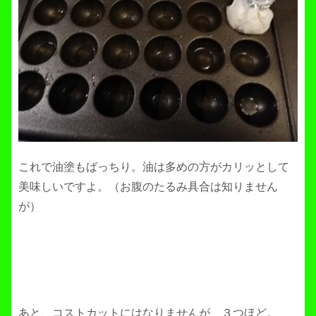
これで油塗もばっちり。油は多めの方がカリッとして
美味しいですよ。（お腹のたるみ具合は知りません
が）
あと、コストカットにはなりませんが、３つほど。