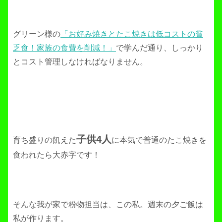
グリーン様の
「お好み焼きとたこ焼きは低コストの貧
乏食！家族の食費を削減！」
で学んだ通り、しっかり
とコスト管理しなければなりません。
子供4人
育ち盛りの飢えた
に本気で普通のたこ焼きを
食われたら大赤字です！
そんな我が家で粉物担当は、この私。週末の夕ご飯は
私が作ります。