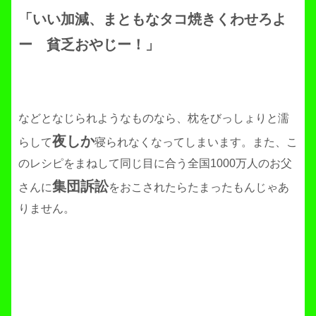
「いい加減、まともなタコ焼きくわせろよ
ー 貧乏おやじー！」
などとなじられようなものなら、枕をびっしょりと濡
夜しか
らして
寝られなくなってしまいます。また、こ
のレシピをまねして同じ目に合う全国1000万人のお父
集団
訴訟
さんに
をおこされたらたまったもんじゃあ
りません。