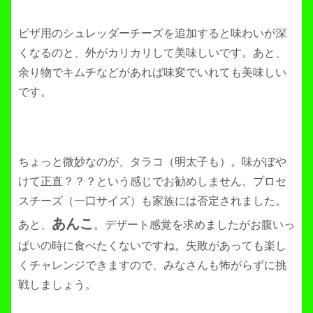
ピザ用のシュレッダーチーズを追加すると味わいが深
くなるのと、外がカリカリして美味しいです。あと、
余り物でキムチなどがあれば味変でいれても美味しい
です。
ちょっと微妙なのが、タラコ（明太子も）。味がぼや
けて正直？？？という感じでお勧めしません。プロセ
スチーズ（一口サイズ）も家族には否定されました。
あんこ
あと、
。デザート感覚を求めましたがお腹いっ
ぱいの時に食べたくないですね。失敗があっても楽し
くチャレンジできますので、みなさんも怖がらずに挑
戦しましょう。