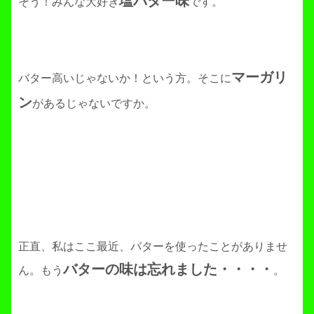
塩バター味
そう！みんな大好き
です。
マーガリ
バター高いじゃないか！という方。そこに
ン
があるじゃないですか。
正直、私はここ最近、バターを使ったことがありませ
バターの味は忘れました・・・・
ん。もう
。