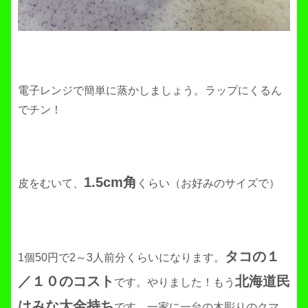
電子レンジで簡単に蒸かしましょう。ラップにくるん
でチン！
1.5cm角
皮をむいて、
くらい（お好みのサイズで）
タコの１
1個50円で2～3人前分くらいになります。
／１０のコスト
北海道民
です。やりました！もう
はみな大金持ち
です。一家に一台の木彫りのクマ