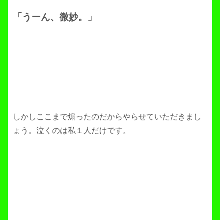
「うーん、微妙。」
しかしここまで煽ったのだからやらせていただきまし
ょう。泣くのは私１人だけです。