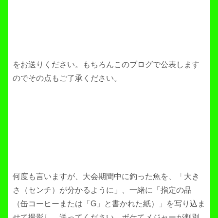
をお送りください。もちろんこのブログで公表します
のでその点もご了承ください。
何度も言いますが、大会期間中に釣った魚を、「大き
さ（センチ）が分かるように」、一緒に「指定の品
（缶コーヒーまたは「G」と書かれた紙）」を写り込ま
せて撮影し、送ってください。ボケてメジャーが判別