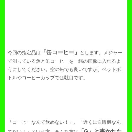
「缶コーヒー」
今回の指定品は
とします。メジャー
で測っている魚と缶コーヒーを一緒の画像に入れるよ
うにしてください。空の缶でも良いですが、ペットボ
トルやコーヒーカップでは駄目です。
「コーヒーなんて飲めない！」、「近くに自販機なん
「G」と書かれた
てない！」という方、そんな方は