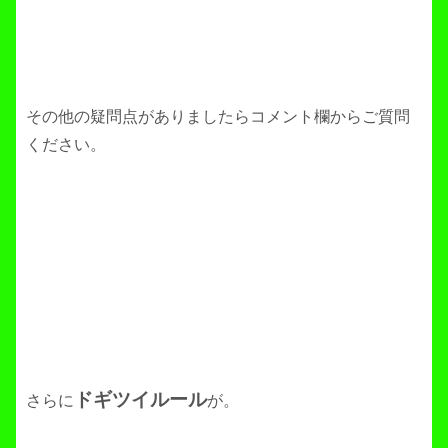
その他の疑問点がありましたらコメント欄からご質問
ください。
ドギツイルール
さらに
が。