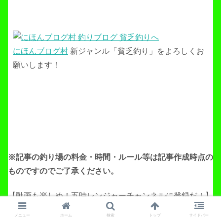
にほんブログ村
新ジャンル「貧乏釣り」をよろしくお
願いします！
※記事の釣り場の料金・時間・ルール等は記事作成
時点の
ものですのでご了承ください。
【動画も楽しめ！五時レンジャーチャンネルに登録だ！】
メニュー
ホーム
検索
トップ
サイドバー