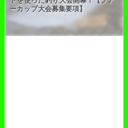
トを使った釣り大会開幕！【プア
ーカップ大会募集要項】