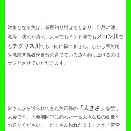
対象となる魚は、管理釣り場はもとより、自然の池、
メコン川
湖等、渓流や清流、大河でもインド洋でも
で
チグリス川
も
でも一向に構いません。しかし養魚場
や漁業関係者が自分の育てている魚を釣り上げるのは
ナシとさせていただきます。
「大きさ」
皆さんから送られてきた魚画像の
を競う
大会です。大会期間中に釣れた一番大きな魚の画像を
お送りください。「たくさん釣れたよ！」とか「苦労