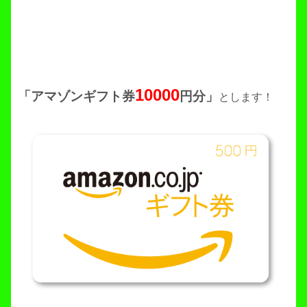
10000
「アマゾンギフト券
円分」
とします！