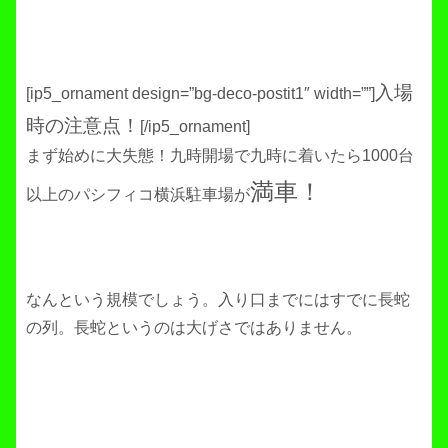
入場
[ip5_ornament design=”bg-deco-postit1″ width=””]
時の注意点！
[/ip5_ornament]
まず始めに大失態！九時開場で九時に着いたら1000台
満車！
以上のパシフィコ横浜駐車場が
なんという規模でしょう。入り口までにはすでに長蛇
の列。長蛇というのは大げさではありません。