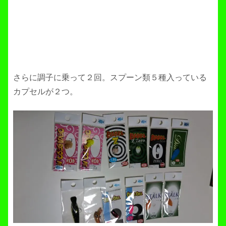
さらに調子に乗って２回。スプーン類５種入っている
カプセルが２つ。