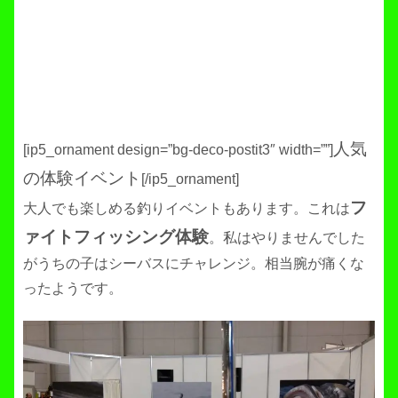
人気
[ip5_ornament design=”bg-deco-postit3″ width=””]
の体験イベント
[/ip5_ornament]
フ
大人でも楽しめる釣りイベントもあります。これは
ァイトフィッシング体験
。私はやりませんでした
がうちの子はシーバスにチャレンジ。相当腕が痛くな
ったようです。