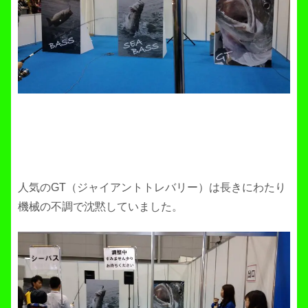
人気のGT（ジャイアントトレバリー）は長きにわたり
機械の不調で沈黙していました。