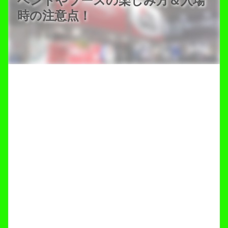
ベントやブースの楽しみ方＆入場
時の注意点！