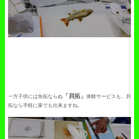
「貝拓」
一方子供には魚拓ならぬ
体験サービスも。貝
拓なら手軽に家でも出来ますね。