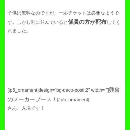
子供は無料なのですが、一応チケットは必要なようで
係員の方が配布
す。しかし列に並んでいると
してく
れました。
興奮
[ip5_ornament design=”bg-deco-postit2″ width=””]
のメーカーブース！
[/ip5_ornament]
さあ、入場です！