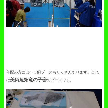
年配の方にはヘラ鮒ブースもたくさんあります。これ
美術魚拓竜の子会
は
のブースです。