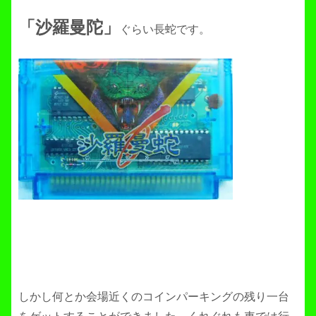
「沙羅曼陀」
ぐらい長蛇です。
しかし何とか会場近くのコインパーキングの残り一台