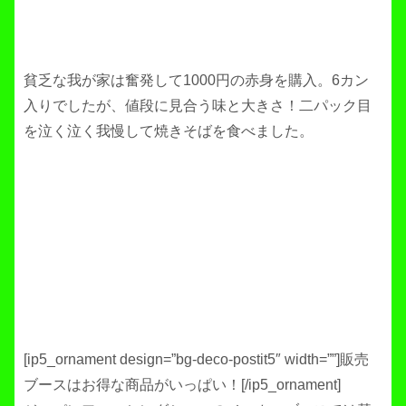
貧乏な我が家は奮発して1000円の赤身を購入。6カン
入りでしたが、値段に見合う味と大きさ！二パック目
を泣く泣く我慢して焼きそばを食べました。
[ip5_ornament design=”bg-deco-postit5″ width=””]販売
ブースはお得な商品がいっぱい！[/ip5_ornament]