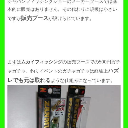
ジャパンフィッシングショーのメーカーブースでは基
本的に販売はありません。その代わりに規模は小さい
販売ブース
ですが
が設けられています。
まずは
ムカイフィッシング
の販売ブースでの500円ガチ
ハズ
ャガチャ。釣りイベントのガチャガチャは経験上
レでも元は取れる
ような仕組みになっています。