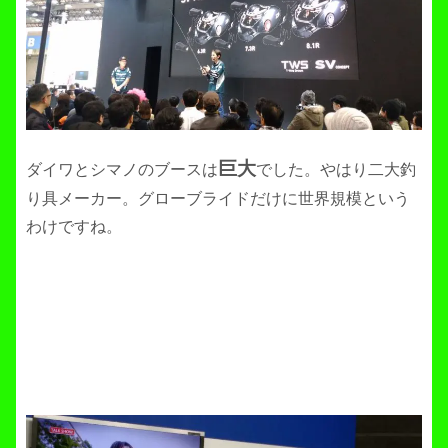
巨大
ダイワとシマノのブースは
でした。やはり二大釣
り具メーカー。グローブライドだけに世界規模という
わけですね。