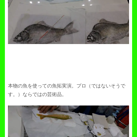
本物の魚を使っての魚拓実演。プロ（ではないそうで
す。）ならではの芸術品。