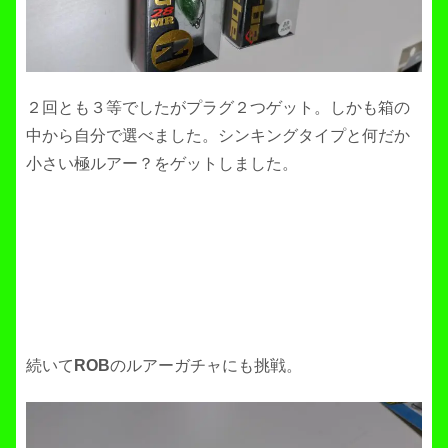
２回とも３等でしたがプラグ２つゲット。しかも箱の
中から自分で選べました。シンキングタイプと何だか
小さい極ルアー？をゲットしました。
続いて
ROB
のルアーガチャにも挑戦。