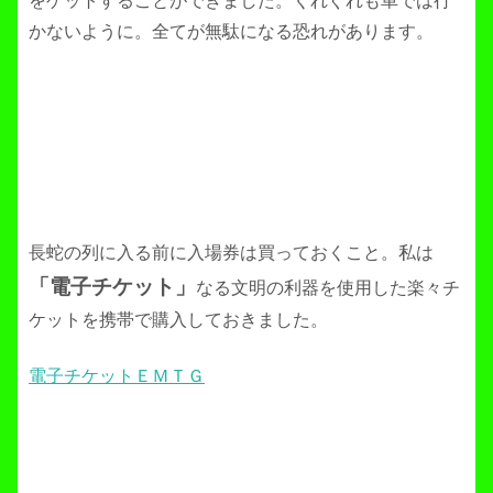
をゲットすることができました。くれぐれも車では行
かないように。全てが無駄になる恐れがあります。
長蛇の列に入る前に入場券は買っておくこと。私は
「電子チケット」
なる
文明の利器を使用した楽々チ
ケットを携帯で購入しておきました。
電子チケットＥＭＴＧ