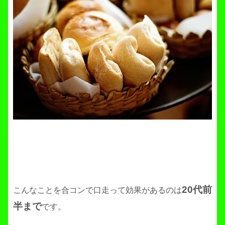
20代前
こんなことを合コンで口走って効果があるのは
半まで
です。