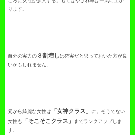
ころに女性が参入する。もてはやされ率は一気に上が
ります。
３割増し
自分の実力の
は確実だと思っておいた方が良
いかもしれません。
「女神クラス」
元から綺麗な女性は
に。そうでない
「そこそこクラス」
女性も
までランクアップしま
す。