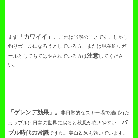
「カワイイ」。
まず
これは当然のことです。しかし
釣りガールになろうとしている方、または現在釣りガ
注意
ールとしてもてはやされている方は
してくださ
い。
「ゲレンデ効果」。
非日常的な
スキー場で結ばれた
バ
カップルは日常の世界に戻ると秋風が吹きやすい。
ブル時代の常識
ですね。美白効果も効いています。