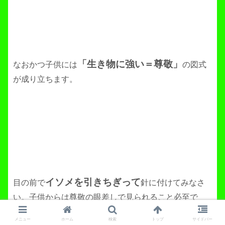
「生き物に強い＝尊敬」
なおかつ子供には
の図式
が成り立ちます。
イソメを引きちぎって
目の前で
針に付けてみなさ
い。子供からは尊敬の眼差しで見られること必至で
す。
メニュー
ホーム
検索
トップ
サイドバー