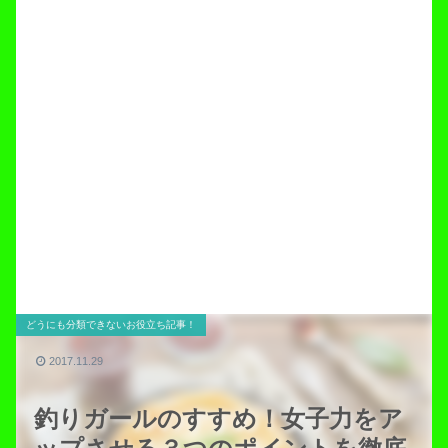
どうにも分類できないお役立ち記事！
2017.11.29
釣りガールのすすめ！女子力をア