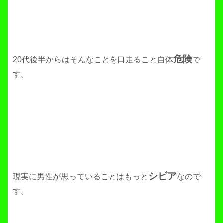
危険
20代後半からはそんなことを口走ること自体
で
す。
シビア
現実に男性が思っていることはもっと
なので
す。