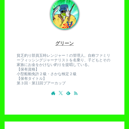
グリーン
貧乏釣り部員五時レンジャー！の管理人。自称ファミリ
ーフィッシングジャーナリストを名乗り、子どもとその
家族にお金をかけない釣りを提唱している。
【保有資格】
小型船舶免許２級・さかな検定２級
【保有タイトル】
第３回・第11回プアーカップ