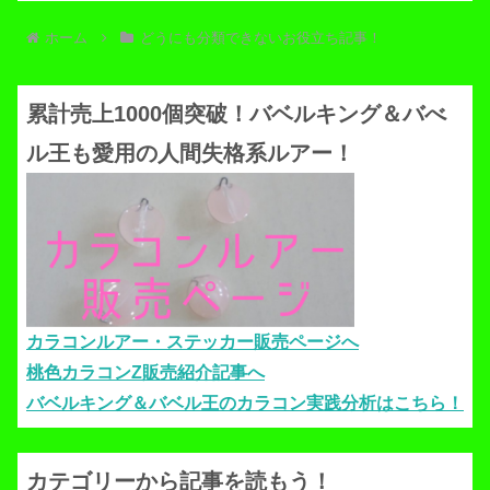
ホーム
どうにも分類できないお役立ち記事！
累計売上1000個突破！バベルキング＆バべ
ル王も愛用の人間失格系ルアー！
カラコンルアー・ステッカー販売ページへ
桃色カラコンZ販売紹介記事へ
バベルキング＆バベル王のカラコン実践分析はこちら！
カテゴリーから記事を読もう！