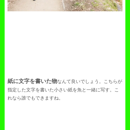
紙に文字を書いた物
なんて良いでしょう。こちらが
指定した文字を書いた小さい紙を魚と一緒に写す。こ
れなら誰でもできますね。