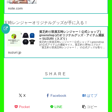
note.com
五時レンジャーオリジナルグッズが手に入る！
貧乏釣り部員五時レンジャー！公式ショップ (
greenshop )のオリジナルグッズ・アイテム通販
∞ SUZURI（スズリ）
貧乏釣り部員五時レンジャー！公式ショップ ( greenshop
)の公式アイテムの通販サイト。貧乏釣り界No.1ブログ
「貧乏釣り部員五時レンジャー！」 の公式グッズを取り扱
っています。トラウト管理釣り場でこれらのアイテムを身
suzuri.jp
につければ出禁…
X
Facebook
はてブ
Pocket
LINE
コピー