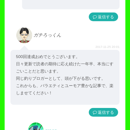
返信
ガチろっくん
2017-11-25 20:01
500回達成おめでとうございます。
日々更新で読者の期待に応え続けた一年半、本当にす
ごいことだと思います。
同じ釣りブロガーとして、頭が下がる思いです。
これからも、バラエティとユーモア豊かな記事で、楽
しませてください！
返信