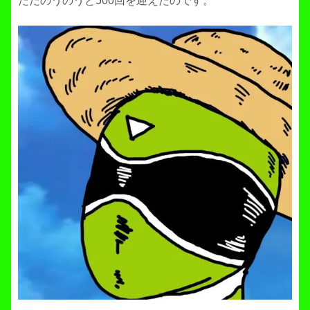
ただのうのうと500回を迎えたのです。