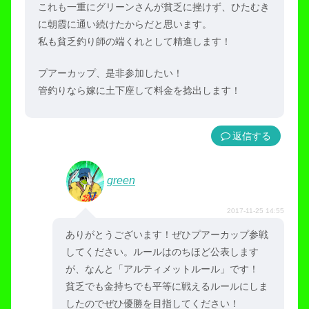
これも一重にグリーンさんが貧乏に挫けず、ひたむき
に朝霞に通い続けたからだと思います。
私も貧乏釣り師の端くれとして精進します！
プアーカップ、是非参加したい！
管釣りなら嫁に土下座して料金を捻出します！
返信
green
2017-11-25 14:55
ありがとうございます！ぜひプアーカップ参戦
してください。ルールはのちほど公表します
が、なんと「アルティメットルール」です！
貧乏でも金持ちでも平等に戦えるルールにしま
したのでぜひ優勝を目指してください！