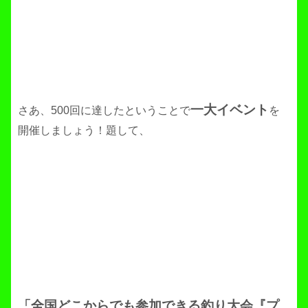
一大イベント
さあ、500回に達したということで
を
開催しましょう！題して、
「全国どこからでも参加できる釣り大会『プ