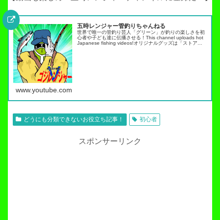
五時レンジャー管釣りちゃんねる
世界で唯一の管釣り芸人「グリーン」が釣りの楽しさを初
心者や子ども達に伝播させる！This channel uploads hot
Japanese fishing videos!オリジナルグッズは「ストア」
タブから・スキルアップ動画ノーマネ…
www.youtube.com
どうにも分類できないお役立ち記事！
初心者
スポンサーリンク