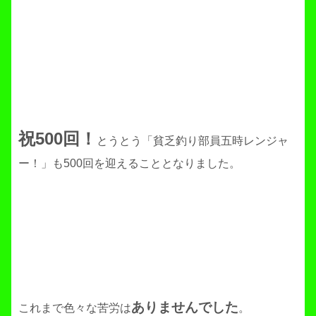
祝500回！
とうとう「貧乏釣り部員五時レンジャ
ー！」も500回を迎えることとなりました。
ありませんでした
これまで色々な苦労は
。