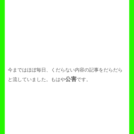
今まではほぼ毎日、くだらない内容の記事をだらだら
公害
と流していました。もはや
です。