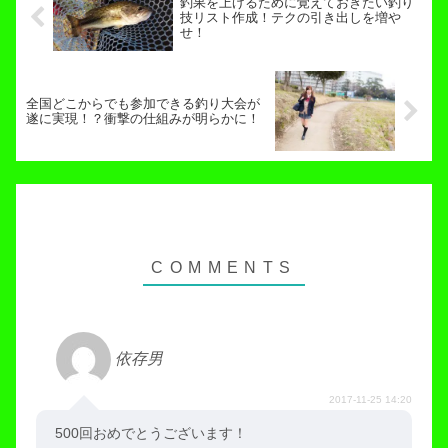
釣果を上げるために覚えておきたい釣り
技リスト作成！テクの引き出しを増や
せ！
全国どこからでも参加できる釣り大会が
遂に実現！？衝撃の仕組みが明らかに！
依存男
2017-11-25 14:20
500回おめでとうございます！