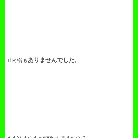
ありませんでした
山や谷も
。