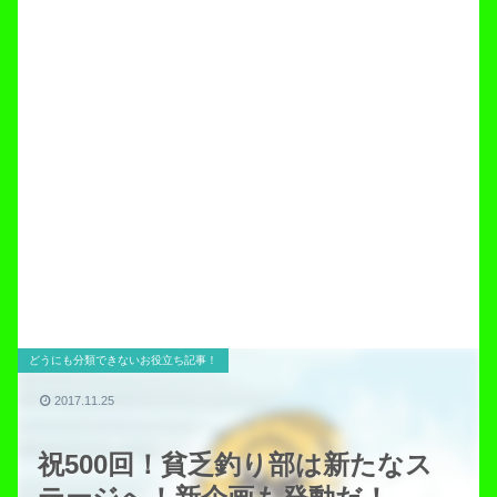
どうにも分類できないお役立ち記事！
2017.11.25
祝500回！貧乏釣り部は新たなス