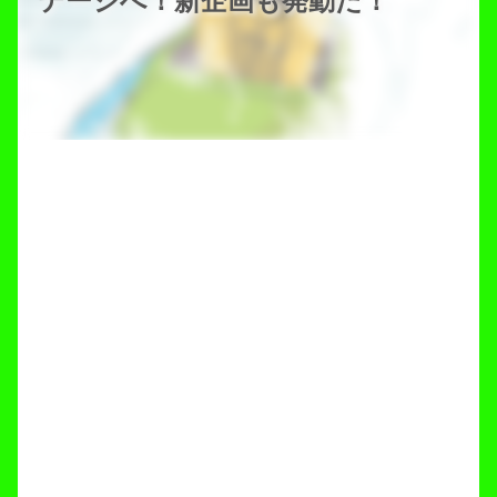
テージへ！新企画も発動だ！