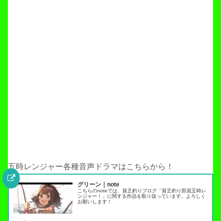
五時レンジャー各種音声ドラマはこちらから！
グリーン｜note
こちらのnoteでは、貧乏釣りブログ「貧乏釣り部員五時レ
ンジャー！」に関する作品を取り扱っています。よろしく
お願いします！