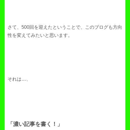
さて、500回を迎えたということで、このブログも方向
性を変えてみたいと思います。
それは…、
「濃い記事を書く！」