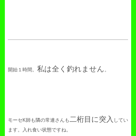
私は全く釣れません
開始１時間。
。
二桁目に突入
モーセK師も隣の常連さんも
してい
ます。入れ食い状態ですね。