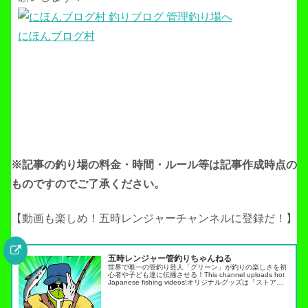
にほんブログ村
※記事の釣り場の料金・時間・ルール等は記事作成
時点の
ものですのでご了承ください。
【動画も楽しめ！五時レンジャーチャンネルに登録だ！】
五時レンジャー管釣りちゃんねる
世界で唯一の管釣り芸人「グリーン」が釣りの楽しさを初
心者や子ども達に伝播させる！This channel uploads hot
Japanese fishing videos!オリジナルグッズは「ストア」
タブから・スキルアップ動画ノーマネ…