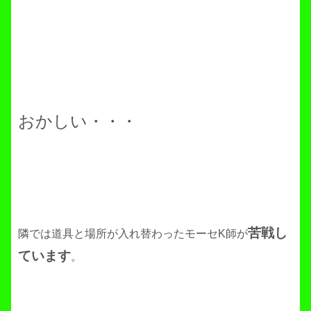
おかしい・・・
苦戦し
隣では道具と場所が入れ替わったモーセK師が
ています
。