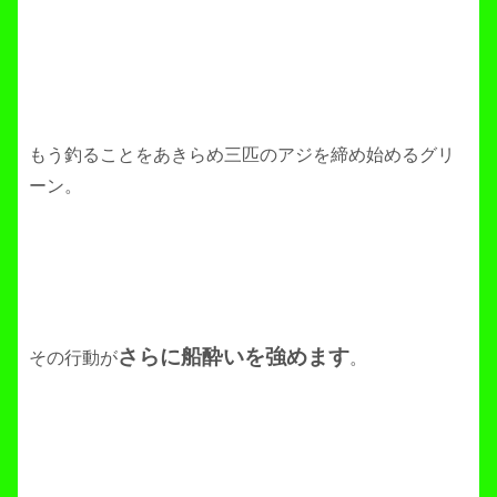
もう釣ることをあきらめ三匹のアジを締め始めるグリ
ーン。
さらに船酔いを強めます
その行動が
。