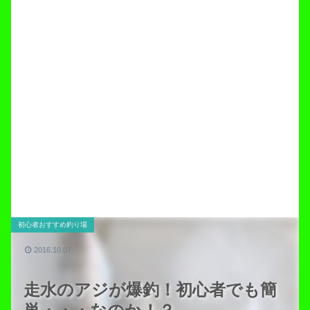
初心者おすすめ釣り場
2016.10.07
走水のアジが爆釣！初心者でも簡