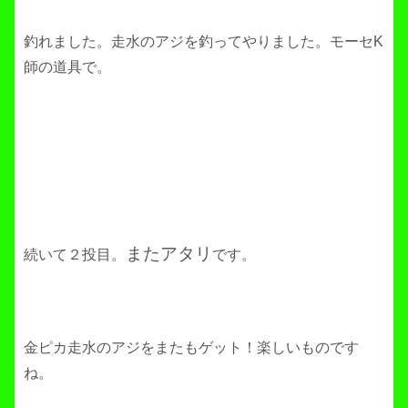
釣れました。走水のアジを釣ってやりました。モーセK
師の道具で。
またアタリ
続いて２投目。
です。
金ピカ走水のアジをまたもゲット！楽しいものです
ね。