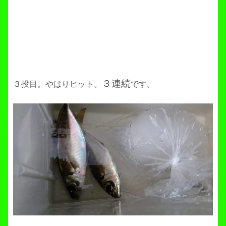
３連続
３投目。やはりヒット。
です。