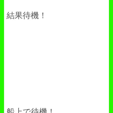
結果待機！
船上で待機！