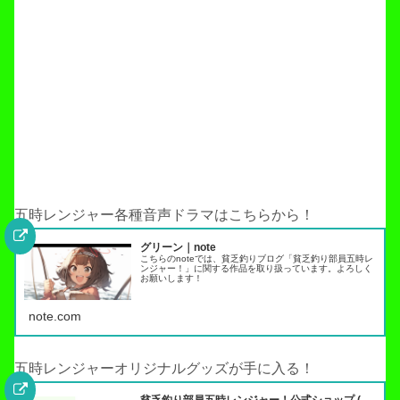
五時レンジャー各種音声ドラマはこちらから！
グリーン｜note
こちらのnoteでは、貧乏釣りブログ「貧乏釣り部員五時レ
ンジャー！」に関する作品を取り扱っています。よろしく
お願いします！
note.com
五時レンジャーオリジナルグッズが手に入る！