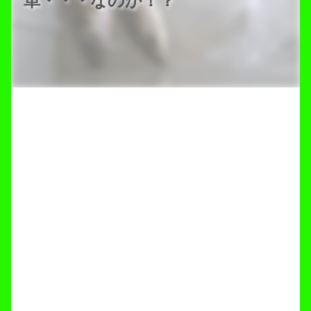
単・・・なのか！？