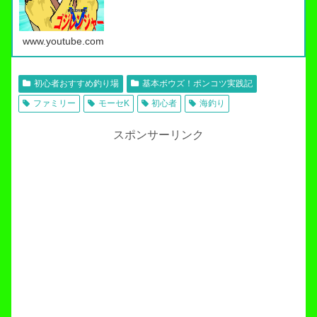
www.youtube.com
初心者おすすめ釣り場
基本ボウズ！ポンコツ実践記
ファミリー
モーセK
初心者
海釣り
スポンサーリンク