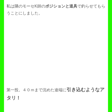
私は隣のモーセK師の
ポジションと道具
で釣らせてもら
うことにしました。
引き込むようなア
第一投。４０ｍまで沈めた途端に
タリ！