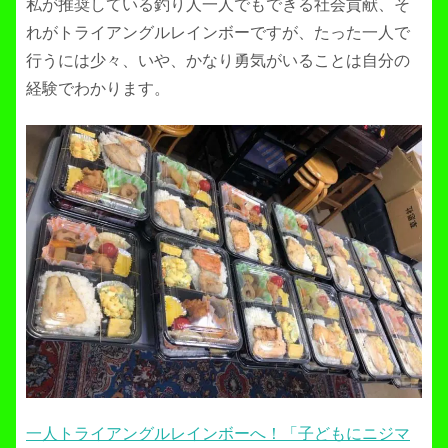
私が推奨している釣り人一人でもできる社会貢献、そ
れがトライアングルレインボーですが、たった一人で
行うには少々、いや、かなり勇気がいることは自分の
経験でわかります。
一人トライアングルレインボーへ！「子どもにニジマ