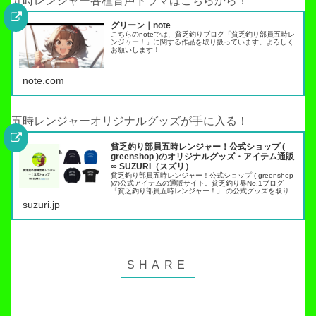
五時レンジャー各種音声ドラマはこちらから！
グリーン｜note
こちらのnoteでは、貧乏釣りブログ「貧乏釣り部員五時レ
ンジャー！」に関する作品を取り扱っています。よろしく
お願いします！
note.com
五時レンジャーオリジナルグッズが手に入る！
貧乏釣り部員五時レンジャー！公式ショップ (
greenshop )のオリジナルグッズ・アイテム通販
∞ SUZURI（スズリ）
貧乏釣り部員五時レンジャー！公式ショップ ( greenshop
)の公式アイテムの通販サイト。貧乏釣り界No.1ブログ
「貧乏釣り部員五時レンジャー！」 の公式グッズを取り扱
っています。トラウト管理釣り場でこれらのアイテムを身
suzuri.jp
につければ出禁…