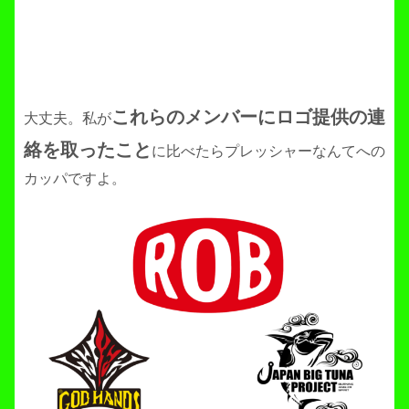
これらのメンバーにロゴ提供の連
大丈夫。私が
絡を取ったこと
に比べたらプレッシャーなんてへの
カッパですよ。