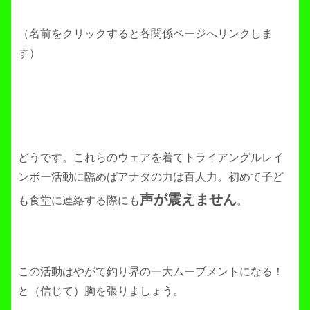
（名前をクリックすると各関係ページへリンクしま
す）
どうです。これらのウェアを着てトライアングルレイ
ンボー活動に臨めばアナタの力は百人力。初めて子ど
声が震えません
も食堂に連絡する際にも
。
この活動はやがて釣り界の一大ムーブメントになる！
と（信じて）胸を張りましょう。