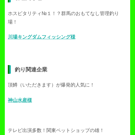
ホスピタリティ№１！？群馬のおもてなし管理釣り
場！
川場キングダムフィッシング様
釣り関連企業
頂鱒（いただきます）が爆発的人気に！
神山水産様
テレビ出演多数！関東ペットショップの雄！