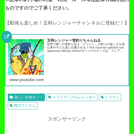
ものですのでご了承ください。
【動画も楽しめ！五時レンジャーチャンネルに登録だ！】
五時レンジャー管釣りちゃんねる
世界で唯一の管釣り芸人「グリーン」が釣りの楽しさを初
心者や子ども達に伝播させる！This channel uploads hot
Japanese fishing videos!オリジナルグッズは「ストア」
タブから・スキルアップ動画ノーマネ…
www.youtube.com
楽しい企画モノ！
トライアングルレインボー
トラウト
贅沢アイテム
スポンサーリンク