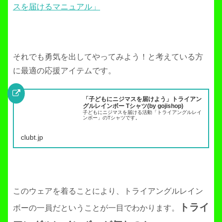
スを届けるマニュアル」
それでも勇気を出してやってみよう！と考えている方
に最適の応援アイテムです。
「子どもにニジマスを届けよう」トライアン
グルレインボー Tシャツ(by gojishop)
子どもにニジマスを届ける活動「トライアングルレイ
ンボー」のTシャツです。
clubt.jp
このウェアを着ることにより、トライアングルレイン
トライ
ボーの一員だということが一目でわかります。