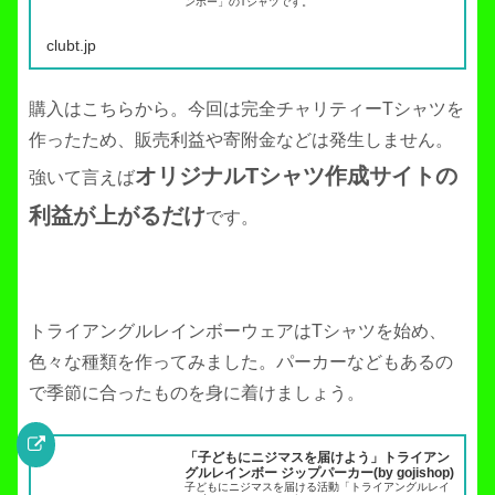
ンボー」のTシャツです。
clubt.jp
購入はこちらから。今回は完全チャリティーTシャツを
作ったため、販売利益や寄附金などは発生しません。
オリジナルTシャツ作成サイトの
強いて言えば
利益が上がるだけ
です。
トライアングルレインボーウェアはTシャツを始め、
色々な種類を作ってみました。パーカーなどもあるの
で季節に合ったものを身に着けましょう。
「子どもにニジマスを届けよう」トライアン
グルレインボー ジップパーカー(by gojishop)
子どもにニジマスを届ける活動「トライアングルレイ