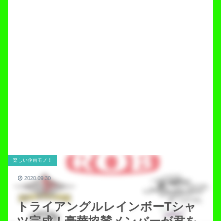
楽しい企画モノ！
2020.09.30
トライアングルレインボーTシャ