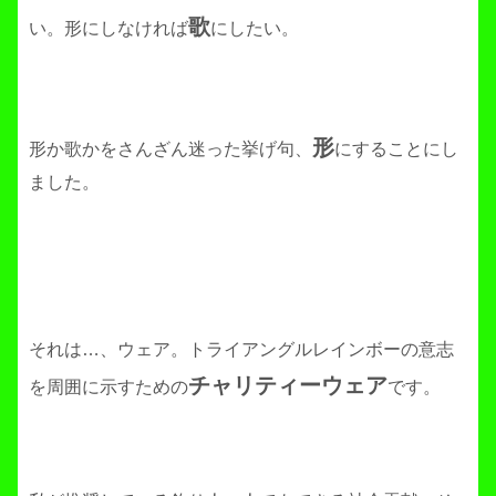
歌
い。形にしなければ
にしたい。
形
形か歌かをさんざん迷った挙げ句、
にすることにし
ました。
それは…、ウェア。トライアングルレインボーの意志
チャリティーウェア
を周囲に示すための
です。