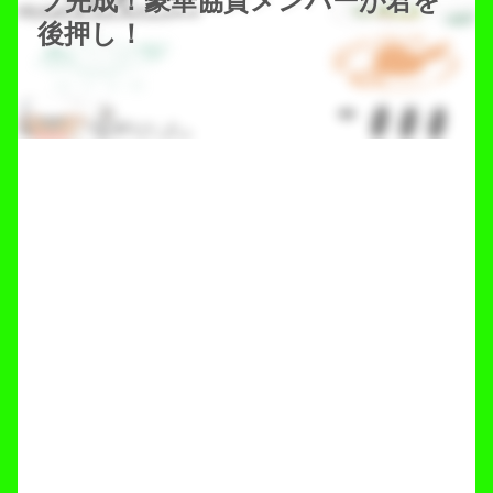
ツ完成！豪華協賛メンバーが君を
後押し！