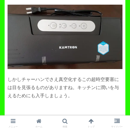
しかしチャーハンでさえ真空化するこの超時空要塞に
は目を見張るものがありますね。キッチンに潤いを与
えるためにも入手しましょう。
メニュー
ホーム
検索
トップ
サイドバー