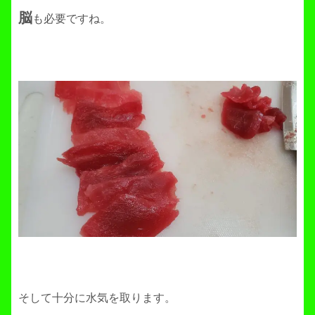
脳
も必要ですね。
そして十分に水気を取ります。