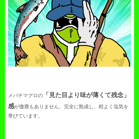
「見た目より味が薄くて残念」
メバチマグロの
感
が微塵もありません。完全に熟成し、程よく塩気を
帯びています。