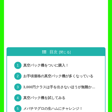
目次
真空パック機をついに購入！
お手頃価格の真空パック機が多くなっている
3,000円クラスは手を出さないほうが無難か…
真空パック機を試してみる
メバチマグロの生ハムにチャレンジ！