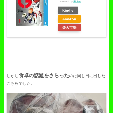
created by
Rinker
Kindle
Amazon
楽天市場
食卓の話題をさらった
しかし
のは同じ日に出した
こちらでした。