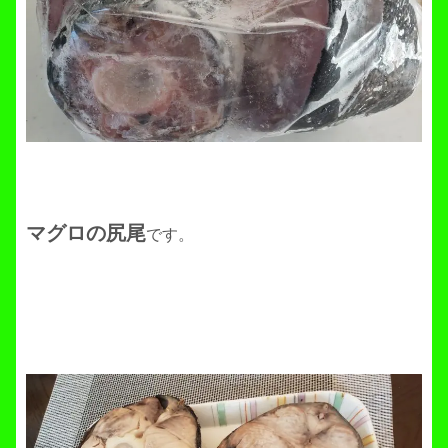
マグロの尻尾
です。