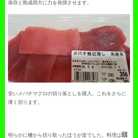
保存と熟成両方に力を発揮させます。
安いメバチマグロの切り落としを購入。これをさらに
薄く切ります。
頭
明らかに柵から切り取ったほうが楽でした。料理は