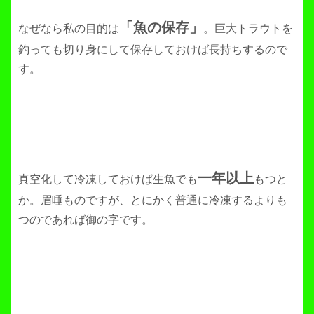
「魚の保存」
なぜなら私の目的は
。巨大トラウトを
釣っても切り身にして保存しておけば長持ちするので
す。
一年以上
真空化して冷凍しておけば生魚でも
もつと
か。眉唾ものですが、とにかく普通に冷凍するよりも
つのであれば御の字です。