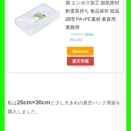
袋 エンボス加工 脱気密封
鮮度長持ち 食品保存 低温
調理 PA+PE素材 家庭用
業務用
created by
Rinker
AKZIM
Amazon
楽天市場
25cm×30cm
私は
と少し大きめの真空パック用袋を
購入しました。