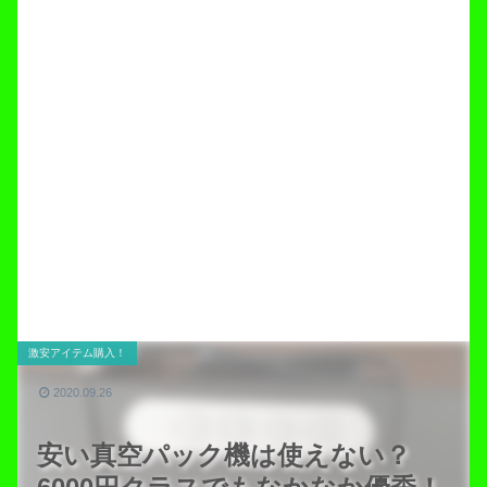
激安アイテム購入！
2020.09.26
安い真空パック機は使えない？