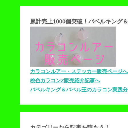
累計売上1000個突破！バベルキング
カラコンルアー・ステッカー販売ページへ
桃色カラコンZ販売紹介記事へ
バベルキング＆バベル王のカラコン実践分
カテゴリーから記事を読もう！