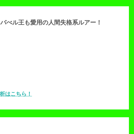
＆バべル王も愛用の人間失格系ルアー！
析はこちら！