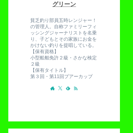
グリーン
貧乏釣り部員五時レンジャー！
の管理人。自称ファミリーフィ
ッシングジャーナリストを名乗
り、子どもとその家族にお金を
かけない釣りを提唱している。
【保有資格】
小型船舶免許２級・さかな検定
２級
【保有タイトル】
第３回・第11回プアーカップ