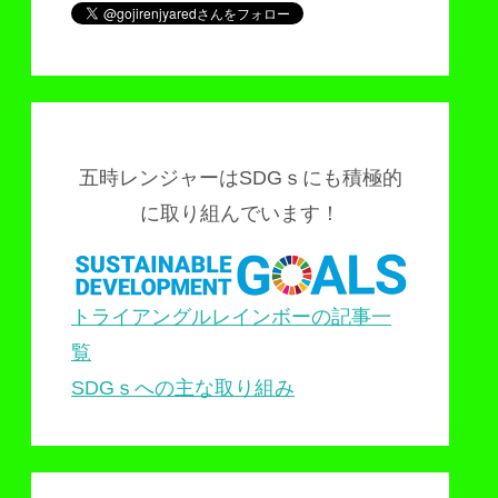
五時レンジャーはSDGｓにも積極的
に取り組んでいます！
トライアングルレインボーの記事一
覧
SDGｓへの主な取り組み