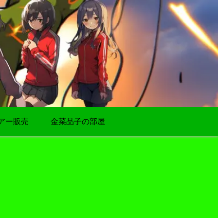
アー販売
金菜品子の部屋