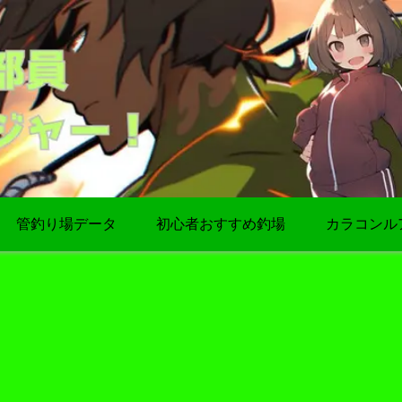
管釣り場データ
初心者おすすめ釣場
カラコンル