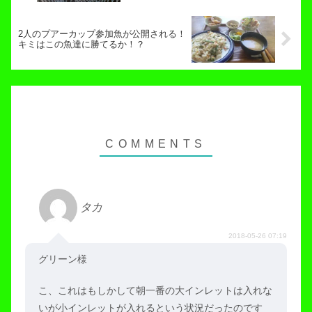
2人のプアーカップ参加魚が公開される！
キミはこの魚達に勝てるか！？
タカ
2018-05-26 07:19
グリーン様
こ、これはもしかして朝一番の大インレットは入れな
いが小インレットが入れるという状況だったのです