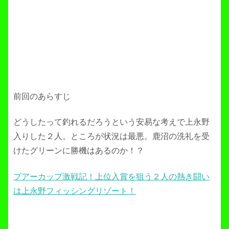
前回のあらすじ
どうしたって釣れるだろうという安易な考えで上永野
入りした２人。ところが状況は最悪。鹿沼の洗礼を受
けたグリーンに勝機はあるのか！？
プアーカップ激戦記！上位入賞を狙う２人の熱き闘い
は上永野フィッシングリゾート！