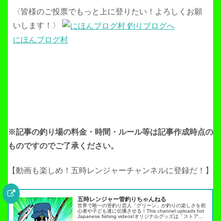
〈皆様のご投票でもっと上に登りたい！よろしくお願
いします！〉
にほんブログ村
※記事の釣り場の料金・時間・ルール等は記事作成
時点の
ものですのでご了承ください。
【動画も楽しめ！五時レンジャーチャンネルに登録だ！】
五時レンジャー管釣りちゃんねる
世界で唯一の管釣り芸人「グリーン」が釣りの楽しさを初
心者や子ども達に伝播させる！This channel uploads hot
Japanese fishing videos!オリジナルグッズは「ストア」