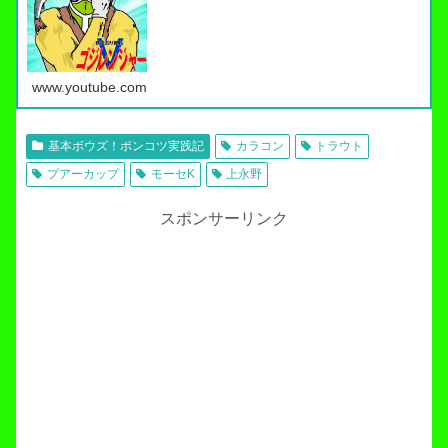
タブから・スキルアップ動画ノーマネ…
www.youtube.com
基本ボウズ！ポンコツ実践記
カラコン
トラウト
プアーカップ
モーセK
上永野
スポンサーリンク