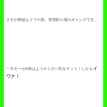
さすが獰猛なイワナ類。管理釣り場のギャングです。
イ
一方モーセK師はようやくの一匹をゲット！しかも
ワナ！