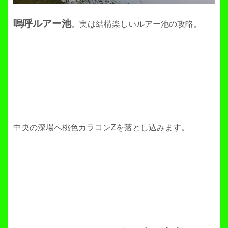
嗚呼ルアー池
。実は結構楽しいルアー池の攻略。
中央の深場へ桃色カラコンZを落とし込みます。