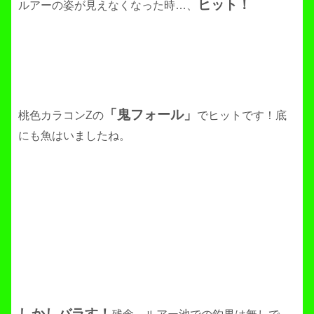
ヒット！
ルアーの姿が見えなくなった時…、
「鬼フォール」
桃色カラコンZの
でヒットです！底
にも魚はいましたね。
しかしバラす！