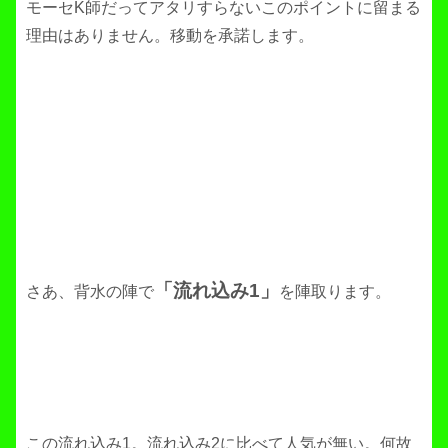
モーセK師だってアタリすらないこのポイントに留まる
理由はありません。移動を承諾します。
「流れ込み1」
さあ、背水の陣で
を陣取ります。
この流れ込み1。流れ込み2に比べて人気が無い。何故