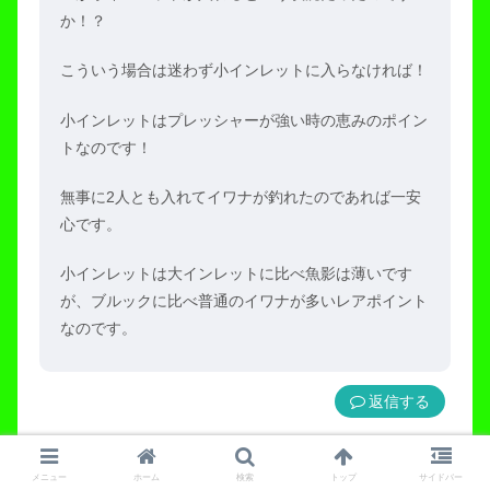
か！？
こういう場合は迷わず小インレットに入らなければ！
小インレットはプレッシャーが強い時の恵みのポイン
トなのです！
無事に2人とも入れてイワナが釣れたのであれば一安
心です。
小インレットは大インレットに比べ魚影は薄いです
が、ブルックに比べ普通のイワナが多いレアポイント
なのです。
返信
green
メニュー
ホーム
検索
トップ
サイドバー