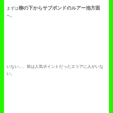
柳の下からサブポンドのルアー池方面
まずは
へ。
いない…、前は人気ポイントだったエリアに人がいな
い。