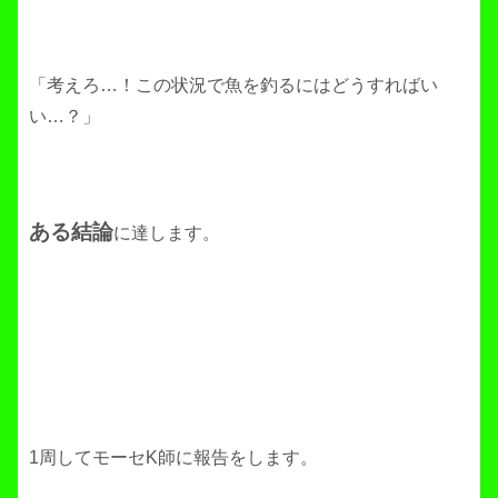
「考えろ…！この状況で魚を釣るにはどうすればい
い…？」
ある結論
に達します。
1周してモーセK師に報告をします。