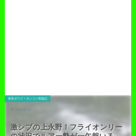
基本ボウズ！ポンコツ実践記
2018.05.26
激シブの上永野！フライオンリー