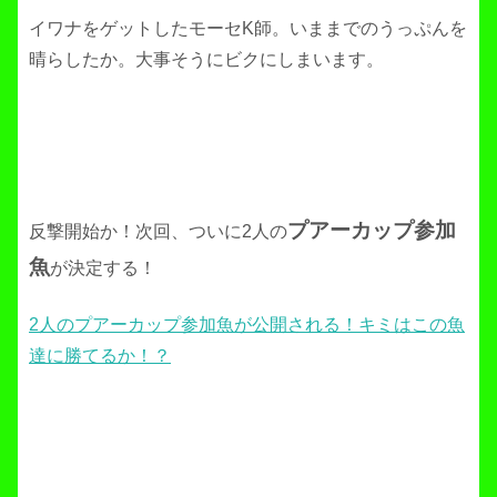
イワナをゲットしたモーセK師。いままでのうっぷんを
晴らしたか。大事そうにビクにしまいます。
プアーカップ参加
反撃開始か！次回、ついに2人の
魚
が決定する！
2人のプアーカップ参加魚が公開される！キミはこの魚
達に勝てるか！？