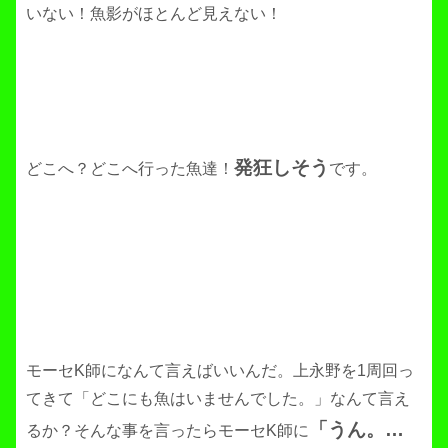
いない！魚影がほとんど見えない！
発狂しそう
どこへ？どこへ行った魚達！
です。
モーセK師になんて言えばいいんだ。上永野を1周回っ
てきて「どこにも魚はいませんでした。」なんて言え
「うん。…
るか？そんな事を言ったらモーセK師に