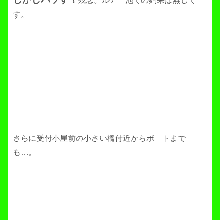
残念。ルアー池での釣果は無しで
す。
さらに受付小屋前の小さい橋付近からボートまで
も…。