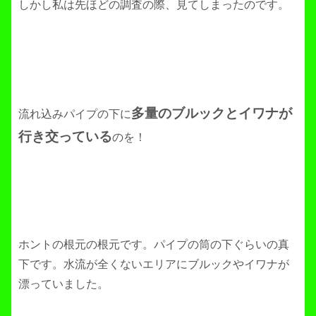
しかし私は先ほどの調査の際、見てしまったのです。
多量のブルックとイワナが
流れ込みパイプの下に
行き交っている
のを！
ホントの根元の根元です。パイプの筒の下ぐらいの真
下です。水流が全くないエリアにブルックやイワナが
漂っていました。